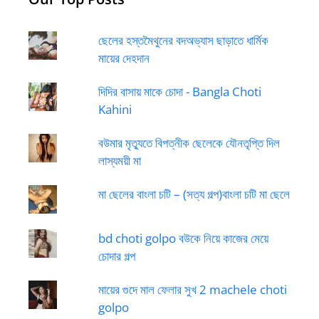
ছেলের হস্তমৈথুনের বদঅভ্যাস ছাড়াতে ধার্মিক
মায়ের দেহদান
দিদির বাসায় মাকে চোদা - Bangla Choti
Kahini
বউমার মৃত্যুতে বিপত্নীক ছেলেকে যৌনতৃপ্তি দিল
লাস্যময়ী মা
মা ছেলের বাংলা চটি – (সত্য গল্প)বাংলা চটি মা ছেলে
bd choti golpo বউকে নিয়ে কাজের মেয়ে
চোদার গল্প
মায়ের গুদে মাল ফেলার সুখ 2 machele choti
golpo