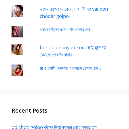
ঝড়ের রাতে বোনকে চোদার চটি গল্প vai bon
chodar golpo
শ্বশুরবাড়িতে কচি শালি চোদার গল্প
boro bon poyati kora ভাই চুদে বড়
বোনকে পোয়াতি বানায়
মা ও সেক্সি বোনকে একসাথে চোদার গল্প ২
Recent Posts
bd choti golpo বউকে নিয়ে কাজের মেয়ে চোদার গল্প