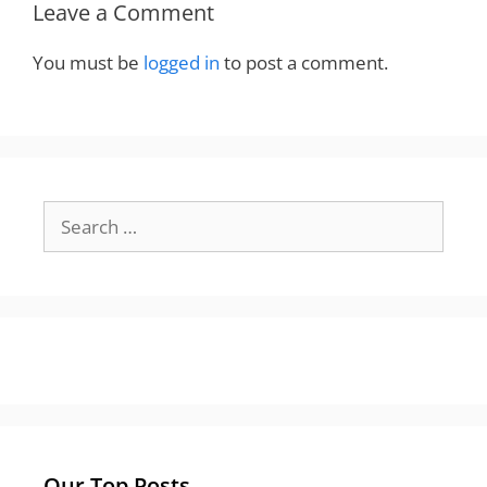
Leave a Comment
You must be
logged in
to post a comment.
Search
for:
Our Top Posts