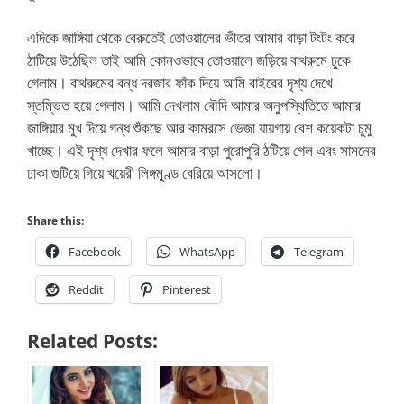
এদিকে জাঙ্গিয়া থেকে বেরুতেই তোওয়ালের ভীতর আমার বাড়া টংটং করে
ঠাটিয়ে উঠেছিল তাই আমি কোনওভাবে তোওয়ালে জড়িয়ে বাথরুমে ঢুকে
গেলাম। বাথরুমের বন্ধ দরজার ফাঁক দিয়ে আমি বাইরের দৃশ্য দেখে
স্তম্ভিত হয়ে গেলাম। আমি দেখলাম বৌদি আমার অনুপস্থিতিতে আমার
জাঙ্গিয়ার মুখ দিয়ে গন্ধ শুঁকছে আর কামরসে ভেজা যায়গায় বেশ কয়েকটা চুমু
খাচ্ছে। এই দৃশ্য দেখার ফলে আমার বাড়া পুরোপুরি ঠটিয়ে গেল এবং সামনের
ঢাকা গুটিয়ে গিয়ে খয়েরী লিঙ্গমুণ্ড বেরিয়ে আসলো।
Share this:
Facebook
WhatsApp
Telegram
Reddit
Pinterest
Related Posts: