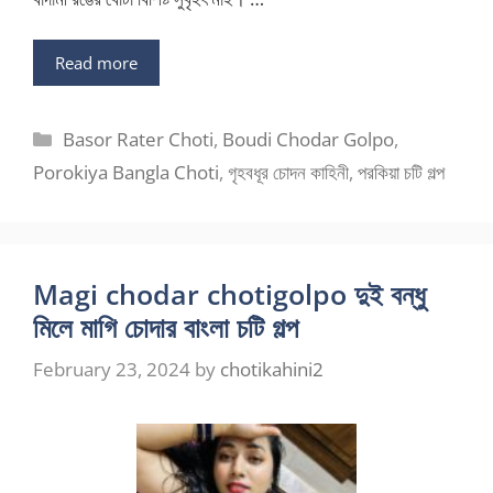
Read more
Categories
Basor Rater Choti
,
Boudi Chodar Golpo
,
Porokiya Bangla Choti
,
গৃহবধূর চোদন কাহিনী
,
পরকিয়া চটি গল্প
Magi chodar chotigolpo দুই বন্ধু
মিলে মাগি চোদার বাংলা চটি গল্প
February 23, 2024
by
chotikahini2