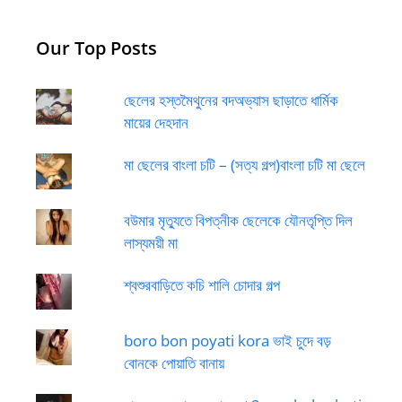
Our Top Posts
ছেলের হস্তমৈথুনের বদঅভ্যাস ছাড়াতে ধার্মিক
মায়ের দেহদান
মা ছেলের বাংলা চটি – (সত্য গল্প)বাংলা চটি মা ছেলে
বউমার মৃত্যুতে বিপত্নীক ছেলেকে যৌনতৃপ্তি দিল
লাস্যময়ী মা
শ্বশুরবাড়িতে কচি শালি চোদার গল্প
boro bon poyati kora ভাই চুদে বড়
বোনকে পোয়াতি বানায়