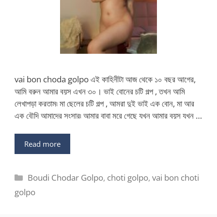
vai bon choda golpo এই কাহিনীটা আজ থেকে ১০ বছর আগের,
আমি বরুন আমার বয়স এখন ৩০। ভাই বোনের চটি গল্প , তখন আমি
লেখাপড়া করতাম৷ মা ছেলের চটি গল্প , আমরা দুই ভাই এক বোন, মা আর
এক বৌদি আমাদের সংসার৷ আমার বাবা মরে গেছে যখন আমার বয়স যখন …
Read more
Categories
Boudi Chodar Golpo
,
choti golpo
,
vai bon choti
golpo