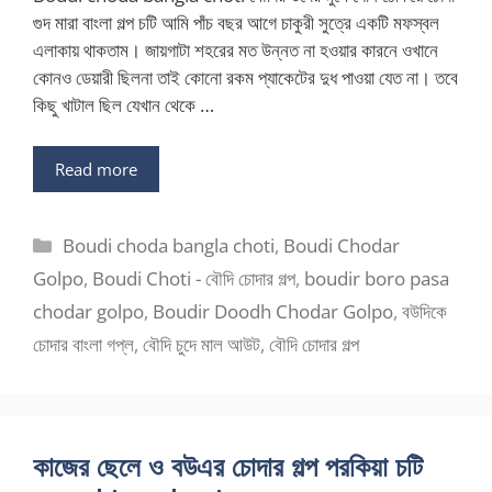
গুদ মারা বাংলা গল্প চটি আমি পাঁচ বছর আগে চাকুরী সুত্রে একটি মফস্বল
এলাকায় থাকতাম। জায়গাটা শহরের মত উন্নত না হওয়ার কারনে ওখানে
কোনও ডেয়ারী ছিলনা তাই কোনো রকম প্যাকেটের দুধ পাওয়া যেত না। তবে
কিছু খাটাল ছিল যেখান থেকে …
Read more
Categories
Boudi choda bangla choti
,
Boudi Chodar
Golpo
,
Boudi Choti - বৌদি চোদার গল্প
,
boudir boro pasa
chodar golpo
,
Boudir Doodh Chodar Golpo
,
বউদিকে
চোদার বাংলা গপ্ল
,
বৌদি চুদে মাল আউট
,
বৌদি চোদার গল্প
কাজের ছেলে ও বউএর চোদার গল্প পরকিয়া চটি