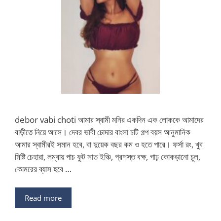
debor vabi choti আমার স্বামী মনির একদিন এক লোককে আমাদের
বাড়ীতে নিয়ে আসে। দেবর ভাবী চোদার বাংলা চটি গল্প বয়স আনুমানিক
আমার স্বামীরই সমান হবে, বা দুয়েক বছর কম ও হতে পারে। ফর্সা রং, খুব
মিষ্টি চেহারা, লম্বায় পাচ ফুট সাত ইঞ্চি, প্রশস্ত বক্ষ, গাঢ় কোকড়ানো চুল,
কোমরের ব্যাস হবে …
Read more