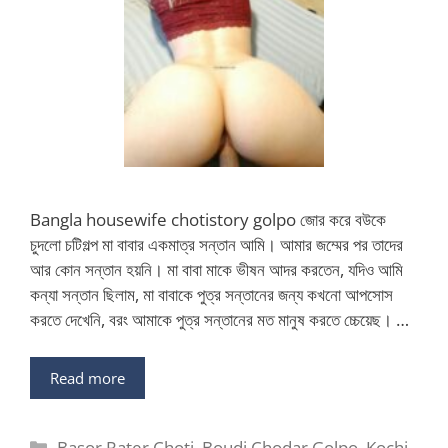
Bangla housewife chotistory golpo জোর করে বউকে
চুদলো চটিগল্প মা বাবার একমাত্র সন্তান আমি। আমার জম্মের পর তাদের
আর কোন সন্তান হয়নি। মা বাবা মাকে ভীষন আদর করতেন, যদিও আমি
কন্যা সন্তান ছিলাম, মা বাবাকে পুত্র সন্তানের জন্য কখনো আপসোস
করতে দেখেনি, বরং আমাকে পুত্র সন্তানের মত মানুষ করতে চ্চেয়েছ। …
Read more
Categories
Basor Rater Choti
,
Boudi Chodar Golpo
,
Kochi