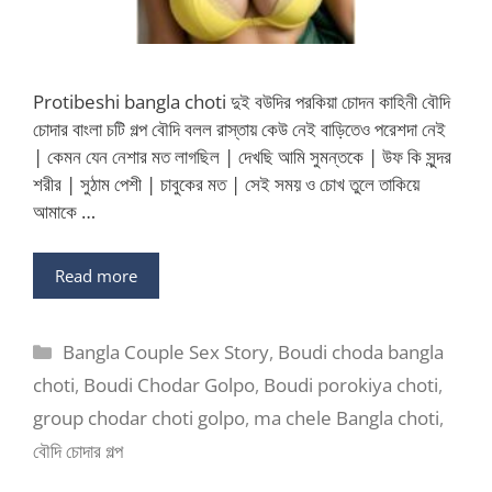
Protibeshi bangla choti দুই বউদির পরকিয়া চোদন কাহিনী বৌদি
চোদার বাংলা চটি গল্প বৌদি বলল রাস্তায় কেউ নেই বাড়িতেও পরেশদা নেই
| কেমন যেন নেশার মত লাগছিল | দেখছি আমি সুমন্তকে | উফ কি সুন্দর
শরীর | সুঠাম পেশী | চাবুকের মত | সেই সময় ও চোখ তুলে তাকিয়ে
আমাকে …
Read more
Categories
Bangla Couple Sex Story
,
Boudi choda bangla
choti
,
Boudi Chodar Golpo
,
Boudi porokiya choti
,
group chodar choti golpo
,
ma chele Bangla choti
,
বৌদি চোদার গল্প