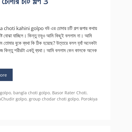
দার চটি গল্প 3
choti kahini golpo বউ এর চোদার চটি গল্প রূপার কথায়
্পষ্ট বোঝা যাচ্ছিল। কিন্তু তবুও আমি কিছুই বললাম না। আমি
াম তোমার বুকে ব্যথা কি ঠিক হয়েছে? উত্তরে বলল হ্যাঁ অনেকটা
 কিন্তু শরীরটা একটু ব্যথা। আমি বললাম কেন কালকে অনেক
…
ore
 golpo
,
bangla choti golpo
,
Basor Rater Choti
,
Chudir golpo
,
group chodar choti golpo
,
Porokiya