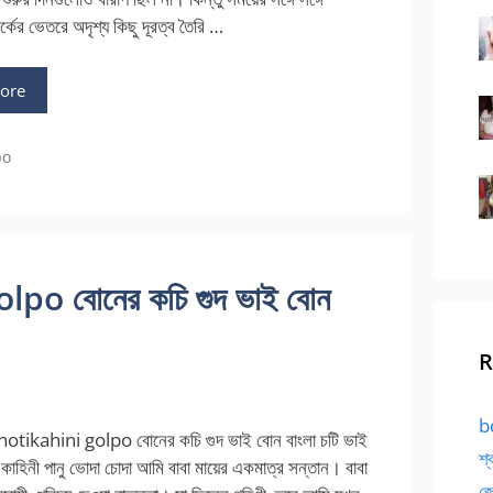
্কের ভেতরে অদৃশ্য কিছু দূরত্ব তৈরি …
ore
po
po বোনের কচি গুদ ভাই বোন
R
bd
otikahini golpo বোনের কচি গুদ ভাই বোন বাংলা চটি ভাই
শ্
াহিনী পানু ভোদা চোদা আমি বাবা মায়ের একমাত্র সন্তান। বাবা
জো