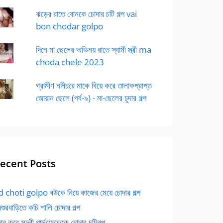
ঝড়ের রাতে বোনকে চোদার চটি গল্প vai
bon chodar golpo
দিনে মা ছেলের অভিনয় রাতে স্বামী স্ত্রী ma
choda chele 2023
গ্রামীণ নদীচরে মাকে বিয়ে করে তালাকপ্রাপ্ত
জোয়ান ছেলে (পর্ব-৯) - মা-ছেলের চুদার গল্প
ecent Posts
 choti golpo বউকে নিয়ে কাজের মেয়ে চোদার গল্প
বশুরবাড়িতে কচি শালি চোদার গল্প
র করে সুন্দরী গার্লফ্রেন্ডকে চোদার চটিগল্প