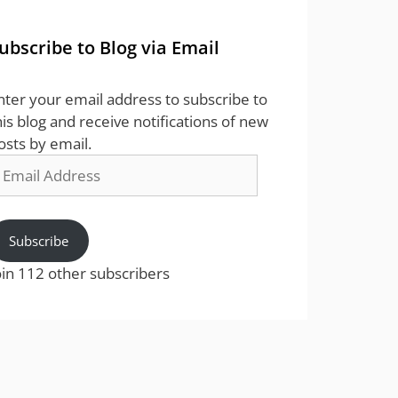
ubscribe to Blog via Email
nter your email address to subscribe to
his blog and receive notifications of new
osts by email.
mail
ddress
Subscribe
oin 112 other subscribers