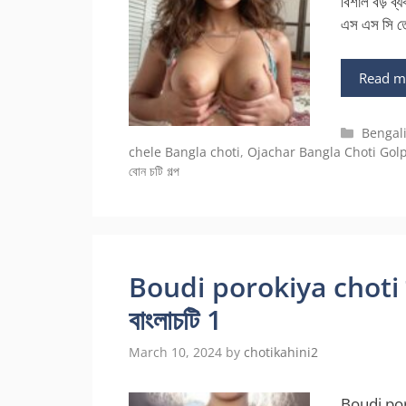
বিশাল বড় ব্
এস এস সি তে 
Read m
Categor
Bengali
chele Bangla choti
,
Ojachar Bangla Choti Gol
বোন চটি গল্প
Boudi porokiya choti দুই
বাংলাচটি 1
March 10, 2024
by
chotikahini2
Boudi poro