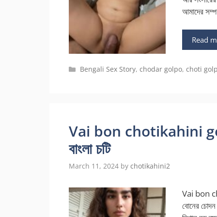
আমাদের সম্পর
Read m
Categories
Bengali Sex Story
,
chodar golpo
,
choti gol
Vai bon chotikahini gol
বাংলা চটি
March 11, 2024
by
chotikahini2
Vai bon ch
বোনের চোদন ক