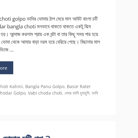
oti golpo ভাবির ভোদায় ঠাপ মেরে মাল আউট বাংলা চটি
r bangla choti মনভাবে থাকতে থাকতে একটু ঝিম
য়। আন্দাজ করলাম প্রায় এক ঘন্টা বা তার কিছু সময় পার হয়ে
 ভোদা থেকে আমার বাড়া নরম হয়ে বেরিয়ে গেছে। বিছানায় মাল
 ভিজে …
ore
hoti Kahini
,
Bangla Panu Golpo
,
Basor Rater
Chodar Golpo
,
Vabi choda choti
,
দেবর ভাবি চুদাচুদি
,
ভাবি