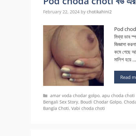
Pod choda choti বউ এর চো
February 22, 2024
by
chotikahini2
Pod choda 
মিথ্যা ভাব স
জিজ্ঞাসা করল
কমে গেছে আজ
মালিশ হয়ে 
Read m
Categories
amar voda chodar golpo
,
apu choda choti
Bengali Sex Story
,
Boudi Chodar Golpo
,
Choda
Bangla Choti
,
Vabi choda choti