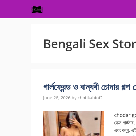
Skip
to
content
Bengali Sex Sto
গার্লফ্রেন্ড ও বান্ধবী চোদা
June 26, 2026
by
chotikahini2
chodar gol
সেক্স পার্টন
এবং বন্ধু. এ