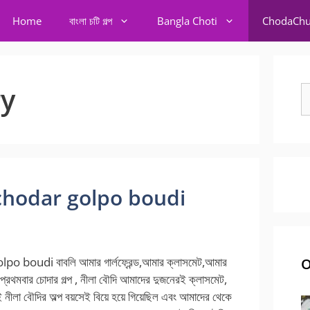
Home
বাংলা চটি গল্প
Bangla Choti
ChodaChu
ry
S
fo
র গল্প chodar golpo boudi
po boudi বাবলি আমার গার্লফ্রেন্ড,আমার ক্লাসমেট,আমার
O
ার. প্রথমবার চোদার গল্প , নীলা বৌদি আমাদের দুজনেরই ক্লাসমেট,
ই নীলা বৌদির অল্প বয়সেই বিয়ে হয়ে গিয়েছিল এবং আমাদের থেকে