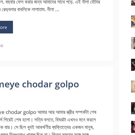
ল. বহুবার ফেল করার জন্য আমাদের সাথে পড়ে. এই নীলা বৌদির
রেগ্যুলার বাবলিকে লাগাতাম. নীলা …
ore
po
aba meye chodar golpo
chodar golpo আমার আর আমার স্ত্রীর সম্পর্কটা শেষ
োর্সে গিয়েই শেষ হলো। সত্যি বলতে, বিষয়টা এখনও মনে করলে
কে যায়। সে ছিল খুবই আকর্ষণীয় ব্যক্তিত্বের একজন মানুষ,
ুরুর দিনগুলোও খারাপ ছিল না। কিন্তু সময়ের সঙ্গে সঙ্গে