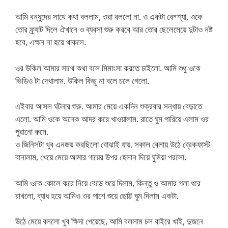
আমি বন্ধুদের সাথে কথা বললাম, ওরা বললো না. ও একটা বেশ্শ্যা, ওকে
তোর ফ্র্যাট দিলে ঐখানে ও ব্যবসা শুরু করবে আর তোর ছেলেমেয়ে দুটাও নষ্ট
হবে, এক্ষন না হয়ে থাকলে.
ওর উকিল আমার সাথে কথা বলে মিমাংসা করতে চাইলো. আমি শুধু ওকে
ভিডিও টা দেখালাম. উকিল কিছু না বলে চলে গেলো.
এইবার আসল ঘটনার শুরু. আমার মেয়ে একদিন শুক্রবার সন্ধায় বেড়াতে
এলো. আমি ওকে অনেক আদর করে খাওয়ালাম. রাতে ঘুম পারিয়ে এলাম ওর
পুরানো রুমে.
ও জিনিসটা খুব এনজয় করছিলো বোঝাই যায়. সকাল বেলায় উঠে ব্রেকফাস্ট
বানালাম, খেয়ে মেয়ে আমার গায়ের উপর হেলান দিয়ে ঘুমিয়া পরলো.
আমি ওকে কোলে করে নিয়ে বেডে শুয়ে দিলাম, কিন্তু ও আমার গলা ধরে
রাখলো, ব্যাধ হয়ে আমিও ওর পাশে শুয়ে ছোট্ট ঘুম দিলাম একটা.
উঠে মেয়ে বললো খুব ক্ষিদা পেয়েছে, আমি বললাম চল বাইরে খাই, দুজনে