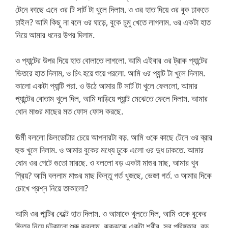
টেনে কাছে এনে ওর টি সার্ট টা খুলে দিলাম. ও ওর হাত দিয়ে ওর বুক ঢাকতে
চাইল? আমি কিছু না বলে ওর ঘাড়ে, বুকে চুমু খেতে লাগলাম. ওর একটা হাত
নিয়ে আমার ধনের উপর দিলাম.
ও প্যান্টের উপর দিয়ে হাত বোলাতে লাগলো. আমি এইবার ওর ট্রাক প্যান্টের
ভিতরে হাত দিলাম, ও চিৎ হয়ে শুয়ে পরলো. আমি ওর প্যান্ট টা খুলে দিলাম.
কালো একটা প্যান্টি পরা. ও উঠে আমার টি সার্ট টা খুলে ফেললো, আমার
প্যান্টের বোতাম খুলে দিল, আমি দাড়িয়ে প্যান্ট মেঝেতে ফেলে দিলাম. আমার
ধোন মাগুর মাছের মত ফোস ফোস করছে.
ঊর্মী বললো ডিলডোটার চেয়ে আপনারটা বড়. আমি ওকে কাছে টেনে ওর ব্রার
হুক খুলে দিলাম. ও আমার বুকের মধ্যে ঢুকে এলো ওর দুধ ঢাকতে. আমার
ধোন ওর পেটে গুতো মারছে. ও বললো বড় একটা মাগুর মাছ, আমার খুব
প্রিয়? আমি বললাম মাগুর মাছ কিন্তু গর্ত খুজছে, ভেজা গর্ত. ও আমার দিকে
চোখে প্রশ্ন নিয়ে তাকালো?
আমি ওর পান্টির বেল্টে হাত দিলাম. ও আমাকে খুলতে দিল, আমি ওকে বুকের
ভিতর নিয়ে চটকানো শুরু করলাম. ঝকঝকে একটা শরীর, সব পরিষ্কার, বড়