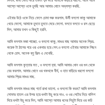
দিলাম. ঊর্মী কোত করে একটা শব্দ করে আমাকে জড়ায়ে ধরলো. আমি আমি
আস্তে আস্তে ওকে চুদছি আর আমার ধোনে অভ্যস্ত করছি.
এইবার উঠে ওকে নিচে ফেলে চোদা শুরু করলাম. ঊর্মী বললো কাকু আমাকে
খেয়ে ফেলো, আমাকে চুদতে চুদতে মেরে ফেলো. বলতে বলতে ও রস ছেড়ে
দিল, আমার তখন ও কিছুই হয়নি.
আমি বললাম মজা পাচ্ছো. ও বললো কাকু, মাগুর মাছ আমার অনেক প্রিয়.
কয়েক টা ঠাপের পরে ওর একবার হয়ে গেল.ও বললো এইবার আমাকে পিছন
থেকে চোদ. অনেক ব্লু ফিল্ম এ দেখেছি.
আমি বললাম কুত্তার মত , ও বললো হ্যা. আমি আমার ধোন ওর গুদ থেকে
বের করলাম. আমার ধোনে ওর থকথকে বীর্য, ও হাত বাড়িয়ে ধরলো বললো
আমার প্রিয় মাগুর মাছ.
আমি বললাম মাগুর মাছ গর্তে রাখা ভালো. ও বললো কি করব? আমি বললাম
সোফার হাতল এর উপর হয়ে গুদটা উচু করে দাও. ও ওর পেটের নিচে বালিশ
দিয়ে গুদটা উচু করে দিল, আমি আস্তে আমার ধনের লিচুটা দিয়ে ওর কচি