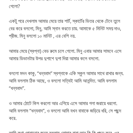
গেলো?
একটু পরে দেখলাম আমার মেয়ে তার শার্ট, স্কার্টের ভিতর থেকে টেনে তুলে
বের করে বললো, মিনু, আমি স্নান করতে চায়. আমাকে ৫ মিনিট সময় দাও,
প্রীজ. মিনু বললো ১০ মানিট , এর বেশি নয়.
আমার মেয়ে (স্বপ্না) বেড রুমে চলে গেলো. মিনু এবার আমার সামনে এসে
আমার ডিভানটার উপর দুপাশে দুপা দিয়া আমার কলে বসলো.
বললো মদন কাকু, “ধন্যবাদ” স্বপ্নাকে একি স্কুল আমার সাথে রাখার জন্য.
আমি বললাম ঠিক আছে, ও বললো সত্যিই আমি আনন্দিত. আমি বললাম
“ধন্যবাদ”.
ও আমার ঠোটে কিস করলো আর এগিয়ে এসে আমার গলা জরায়ে ধরলো.
আমি বললাম “ধন্যবাদ”, ও বললো আমি যখন বাবাকে জড়িয়ে ধরি, সে পছন্দ
করে.
আমি কথা ঘোরানোর জন্য বললাম তোমার বাবা আর কি কি পছন্দ করে. ওর