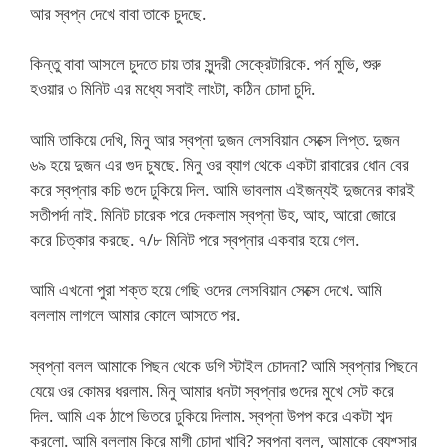
আর স্বপ্ন দেখে বাবা তাকে চুদছে.
কিন্তু বাবা আসলে চুদতে চায় তার সুন্দরী সেক্রেটারিকে. পর্ন মুভি, শুরু
হওয়ার ৩ মিনিট এর মধ্যে সবাই লাংটা, কঠিন চোদা চুদি.
আমি তাকিয়ে দেখি, মিনু আর স্বপ্না দুজন লেসবিয়ান সেক্সে লিপ্ত. দুজন
৬৯ হয়ে দুজন এর গুদ চুষছে. মিনু ওর ব্যাগ থেকে একটা রাবারের ধোন বের
করে স্বপ্নার কচি গুদে ঢুকিয়ে দিল. আমি ভাবলাম এইজন্যই দুজনের কারই
সতীপর্দা নাই. মিনিট চারেক পরে দেকলাম স্বপ্না উহ, আহ, আরো জোরে
করে চিত্কার করছে. ৭/৮ মিনিট পরে স্বপ্নার একবার হয়ে গেল.
আমি এখনো পুরা শক্ত হয়ে গেছি ওদের লেসবিয়ান সেক্সে দেখে. আমি
বললাম লাগলে আমার কোলে আসতে পর.
স্বপ্না বলল আমাকে পিছন থেকে ডগি স্টাইল চোদনা? আমি স্বপ্নার পিছনে
যেয়ে ওর কোমর ধরলাম. মিনু আমার ধনটা স্বপ্নার গুদের মুখে সেট করে
দিল. আমি এক ঠাপে ভিতরে ঢুকিয়ে দিলাম. স্বপ্না উপপ করে একটা শব্দ
করলো. আমি বললাম কিরে মাগী চোদা খাবি? স্বপ্না বলল, আমাকে ব্যেশ্সার