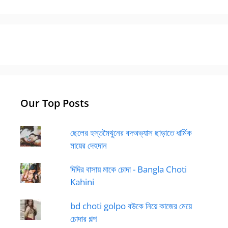
Our Top Posts
ছেলের হস্তমৈথুনের বদঅভ্যাস ছাড়াতে ধার্মিক
মায়ের দেহদান
দিদির বাসায় মাকে চোদা - Bangla Choti
Kahini
bd choti golpo বউকে নিয়ে কাজের মেয়ে
চোদার গল্প