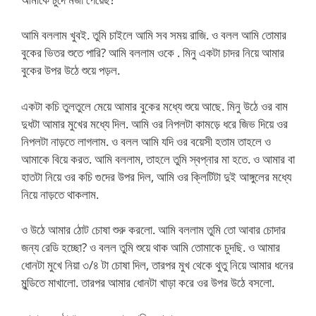
আমি বললাম খুবই. তুমি চাইলে আমি সব সময় রাজি. ও বলল আমি তোমার
বুকের ভিতর শুতে পারি? আমি বললাম ওকে . মিনু একটা চাদর নিয়ে আমার
বুকের উপর উঠে শুয়ে পড়ল.
একটা কচি তুলতুলে মেয়ে আমার বুকের মধ্যে শুয়ে আছে. মিনু উঠে ওর বাম
দুধটা আমার মুখের মধ্যে দিল. আমি ওর নিপলটা কামড়ে ধরে জিভ দিয়ে ওর
নিপলটা নাড়তে লাগলাম. ও বলল আমি যদি ওর বয়েসী হতাম তাহলে ও
আমাকে বিয়ে করত. আমি বললাম, তাহলে তুমি স্বপ্নার মা হতে. ও আমার বা
হাতটা নিয়ে ওর কচি গুদের উপর দিল, আমি ওর ক্লিটিটা দুই আঙ্গুলের মধ্যে
নিয়ে নাড়তে থাকলাম.
ও উঠে আমার ঠোট চোষা শুরু করলো. আমি বললাম তুমি তো আবার চোদার
জন্য রেডি হচ্ছো? ও বলল তুমি শুয়ে থাক আমি তোমাকে চুদছি. ও আমার
ধোনটা মুখে নিয়া ৩/৪ টা চোষা দিল, তারপর মুখ থেকে থুতু নিয়ে আমার ধনের
মুন্ডিতে মাখালো. তারপর আমার ধোনটা খাড়া করে ওর উপর উঠে বসলো.