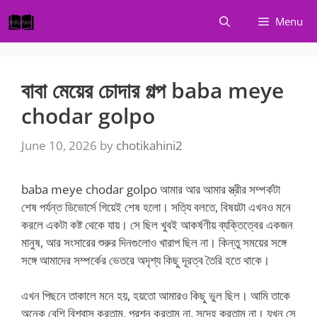
Skip
Menu
to
content
বাবা মেয়ের চোদার গল্প baba meye
chodar golpo
June 10, 2026
by
chotikahini2
baba meye chodar golpo আমার আর আমার স্ত্রীর সম্পর্কটা
শেষ পর্যন্ত ডিভোর্সে গিয়েই শেষ হলো। সত্যি বলতে, বিষয়টা এখনও মনে
করলে একটা কষ্ট থেকে যায়। সে ছিল খুবই আকর্ষণীয় ব্যক্তিত্বের একজন
মানুষ, আর সংসারের শুরুর দিনগুলোও খারাপ ছিল না। কিন্তু সময়ের সঙ্গে
সঙ্গে আমাদের সম্পর্কের ভেতরে অদৃশ্য কিছু দূরত্ব তৈরি হতে থাকে।
এখন পিছনে তাকালে মনে হয়, হয়তো আমারও কিছু ভুল ছিল। আমি তাকে
অনেক বেশি বিশ্বাস করতাম, প্রশ্ন করতাম না, সন্দেহ করতাম না। যখন সে