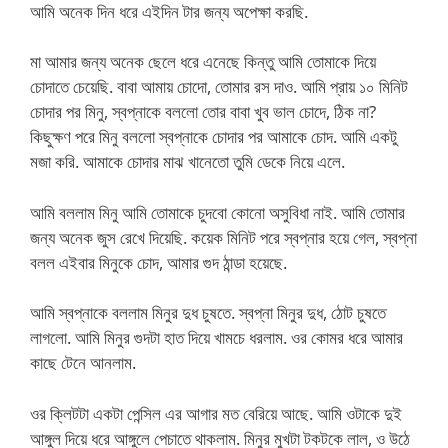
আমি অনেক দিন ধরে এইদিন টার জন্য অপেক্ষা করছি.
মা আমার জন্য অনেক ছেলে ধরে এনেছে কিন্তু আমি তোমাকে দিয়ে
চোদাতে চেয়েছি. বাবা আমায় চোদো, তোমার রস দাও. আমি প্রায় ১০ মিনিট
চোদার পর মিনু, স্বপ্নাকে বললো তোর বাবা খুব ভাল চোদে, ঠিক না?
কিছুক্ষণ পরে মিনু বললো স্বপ্নাকে চোদার পর আমাকে চোদ. আমি একটু
মজা করি. আমাকে চোদার মাঝ খানেতো তুমি ডেকে নিয়ে এলে.
আমি বললাম মিনু আমি তোমাকে চুদবো কোনো অসুবিধা নাই. আমি তোমার
জন্য অনেক জুস রেখে দিয়েছি. কয়েক মিনিট পরে স্বপ্নার হয়ে গেল, স্বপ্না
বলল এইবার মিনুকে চোদ, আমার গুদ ঠান্ডা হয়েছে.
আমি স্বপ্নাকে বললাম মিনুর দুধ চুষতে. স্বপ্না মিনুর দুধ, ঠোট চুষতে
লাগলো. আমি মিনুর গুদটা হাত দিয়ে খামচে ধরলাম. ওর কোমর ধরে আমার
কাছে টেনে আনলাম.
ওর ক্লিটটা একটা পেন্সিল এর আগার মত বেরিয়ে আছে. আমি ওটাকে দুই
আঙ্গুল দিয়ে ধরে আঙ্গুলে পেচাতে থাকলাম. মিনুর মুখটা টকটকে লাল, ও উঠে