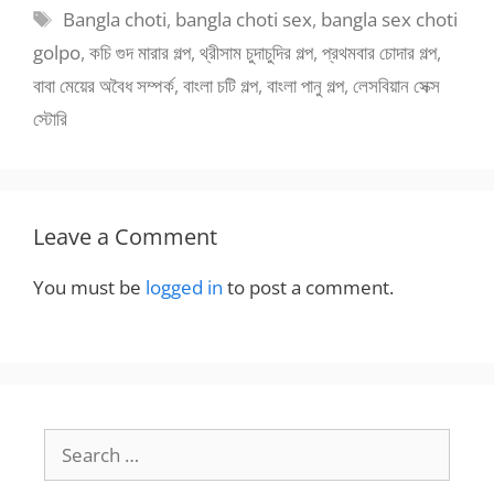
Tags
Bangla choti
,
bangla choti sex
,
bangla sex choti
golpo
,
কচি গুদ মারার গল্প
,
থ্রীসাম চুদাচুদির গল্প
,
প্রথমবার চোদার গল্প
,
বাবা মেয়ের অবৈধ সম্পর্ক
,
বাংলা চটি গল্প
,
বাংলা পানু গল্প
,
লেসবিয়ান সেক্স
স্টোরি
Leave a Comment
You must be
logged in
to post a comment.
Search
for: