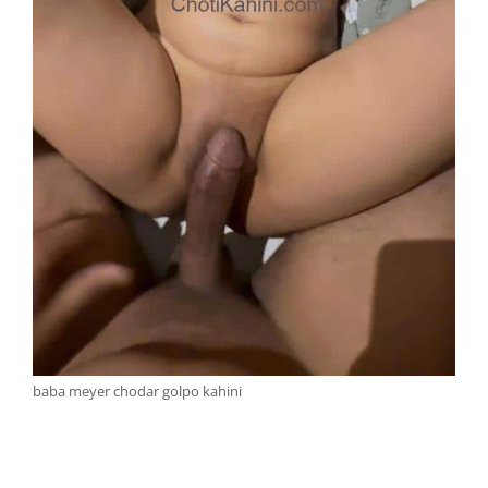
baba meyer chodar golpo kahini