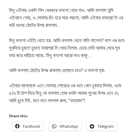
মিনু এইবার একটা পিল বেরকরে বললো খেয়ে নাও. আমি বললাম তুমি
এইখানে শোয়, ও সোফায় চিৎ হয়ে শুয়ে পরলো. আমি এইবার ভায়গ্রা টা ওর
কচি গুদের ঠোটের উপর রাখলাম.
মিনু বললো এইটা খেতে হয়. আমি বললাম খেতে পানি লাগেনা? বলে ওর গুদে
মুখদিয়ে চুষতে চুষতে ভায়াগ্রা টা খেয়ে নিলাম. চেয়ে দেখি আমার মেয়ে মুখ
ভার করে দাড়িয়ে আছে. মিনু বললো আরো দাও কাকু .
আমি বললাম ঠোটের উপর রাখলাম চোষাতে চাও? ও বললো হ্যা.
এইবার স্বপ্নাকে এনে সোফায় শোয়েয়ে ওর গুদে ধোন ঢুকায়ে দিলাম. ওকে
৫/৬ টা ঠাপ দিয়ে মিনু কে বললাম তোর গুদটা আমার মুখের উপর এনে দে,
আমি চুষে দিই. মনে মনে বললাম রুমা, “ধন্যবাদ”!
Share this:
Facebook
WhatsApp
Telegram