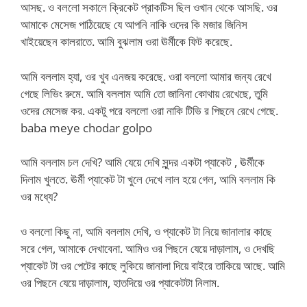
আসছ. ও বললো সকালে ক্রিকেট প্রাকটিস ছিল ওখান থেকে আসছি. ওর
আমাকে মেসেজ পাঠিয়েছে যে আপনি নাকি ওদের কি মজার জিনিস
খাইয়েছেন কালরাতে. আমি বুঝলাম ওরা ঊর্মীকে ফিট করেছে.
আমি বললাম হ্যা, ওর খুব এনজয় করেছে. ওরা বললো আমার জন্য রেখে
গেছে লিভিং রুমে. আমি বললাম আমি তো জানিনা কোথায় রেখেছে, তুমি
ওদের মেসেজ কর. একটু পরে বললো ওরা নাকি টিভি র পিছনে রেখে গেছে.
baba meye chodar golpo
আমি বললাম চল দেখি? আমি যেয়ে দেখি সুন্দর একটা প্যাকেট , ঊর্মীকে
দিলাম খুলতে. ঊর্মী প্যাকেট টা খুলে দেখে লাল হয়ে গেল, আমি বললাম কি
ওর মধ্যে?
ও বললো কিছু না, আমি বললাম দেখি, ও প্যাকেট টা নিয়ে জানালার কাছে
সরে গেল, আমাকে দেখাবেনা. আমিও ওর পিছনে যেয়ে দাড়ালাম, ও দেখছি
প্যাকেট টা ওর পেটের কাছে লুকিয়ে জানালা দিয়ে বাইরে তাকিয়ে আছে. আমি
ওর পিছনে যেয়ে দাড়ালাম, হাতদিয়ে ওর প্যাকেটটা নিলাম.