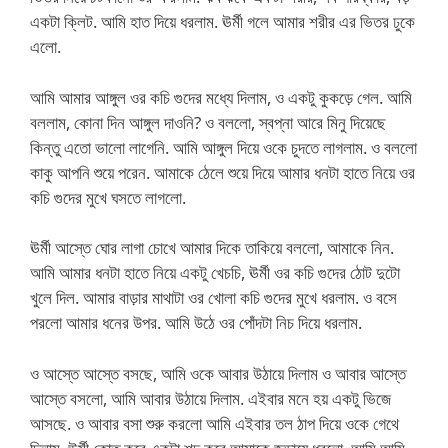
একটা ক্লিট. আমি হাত দিয়ে ধরলাম. ঊর্মী গলে আমার শরীর এর ভিতর ঢুকে
এলো.
আমি আমার আঙ্গুল ওর কচি গুদের মধ্যে দিলাম, ও একটু কুকড়ে গেল. আমি
বললাম, কোনা দিন আঙ্গুল দাওনি? ও বললো, স্বপ্না আরে মিনু দিয়েছে
কিন্তু এতো ভালো লাগেনি. আমি আঙ্গুল দিয়ে ওকে চুদতে লাগলাম. ও বললো
কাকু আপনি শুয়ে পরেন. আমাকে ঠেলে শুয়ে দিয়ে আমার ধনটা হাতে নিয়ে ওর
কচি গুদের মুখে ঘসতে লাগলো.
ঊর্মী আস্তে ঘোর লাগা চোখে আমার দিকে তাকিয়ে বললো, আমাকে নিন.
আমি আমার ধনটা হাতে নিয়ে একটু খেচচি, ঊর্মী ওর কচি গুদের ঠোট দুটো
খুলে দিল. আমার বাড়ার মাথাটা ওর খোলা কচি গুদের মুখে ধরলাম. ও বসে
পরলো আমার ধনের উপর. আমি উঠে ওর পোঁদটা নিচ দিয়ে ধরলাম.
ও আস্তে আস্তে বসছে, আমি ওকে আবার উঠায়ে দিলাম ও আবার আস্তে
আস্তে বসলো, আমি আবার উঠায়ে দিলাম. এইবার মনে হয় একটু ভিজে
আসছে. ও আবার বসা শুরু করলো আমি এইবার তল ঠাপ দিয়ে ওকে গেথে