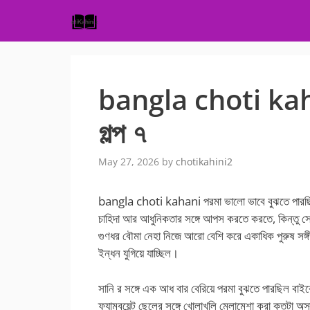
Skip
to
content
bangla choti kahan
গল্প ৭
May 27, 2026
by
chotikahini2
bangla choti kahani পরমা ভালো ভাবে বুঝতে পারছিল আ
চাহিদা আর আধুনিকতার সঙ্গে আপস করতে করতে, কিন্তু সে
গুণধর বৌমা নেহা নিজে আরো বেশি করে একাধিক পুরুষ সঙ্গী
ইন্ধন যুগিয়ে যাচ্ছিল।
সানি র সঙ্গে এক আধ বার বেরিয়ে পরমা বুঝতে পারছিল বাই
ফ্যামবয়েন্ট ছেলের সঙ্গে খোলাখুলি মেলামেশা করা কতটা অস