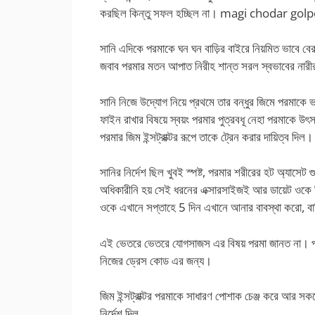
করছিল কিন্তু সফল হচ্ছিল না। magi chodar gol
সানি এদিকে পরমাকে ঘন ঘন বাড়ির বাইরে নিয়মিত ভাবে বে
জবাব পরমার মতন আপাত নিরীহ শান্ত সরল স্বভাবের নারী
সানি নিজে উদ্যোগ নিয়ে প্রথমে তার বন্ধুর জিমে পরমাকে ভর্
ফাইন রাখার বিষয়ে স্বয়ং পরমার পুত্রবধূ নেহা পরমাকে উৎ
পরমার জিম ইন্সট্রাক্টর রূপে তাকে ট্রেন করার দায়িত্ব দিল।
সানির নির্দেশ ছিল খুবই স্পষ্ট, পরমার শরীরের হট অ্যাস
অধিকারীনি হয় সেই ধরনের এক্সারসাইজই আর ডায়েট ওকে 
ওকে এখানে সপ্তাহে 5 দিন এখানে আনার বাবস্থা করো, 
এই ভেতরে ভেতরে যোগসাজস এর বিষয় পরমা জানত না। প্র
নিজের ড্রেস কোড এর জন্য।
জিম ইন্সট্রাক্টর পরমাকে সাধারণ পোশাক চেঞ্জ করে আর 
নির্দেশ দিল,