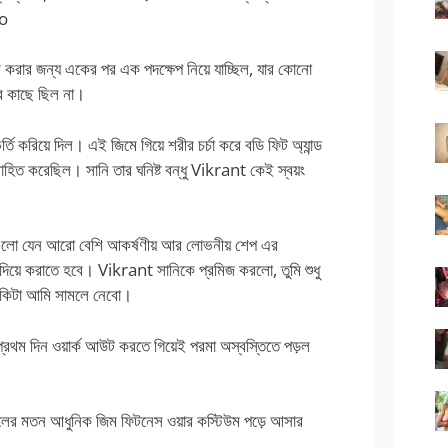
po
র করার জন্য একের পর এক পদক্ষেপ নিয়ে যাচ্ছিল, যার কোনো
র কাছে ছিল না।
তি করিয়ে দিল। এই জিমে গিয়ে শরীর চর্চা করে বডি ফিট অ্যান্ড
সাহিত করেছিল। সানি তার ঘনিষ্ট বন্ধু Vikrant কেই স্বয়ং
েট গুলো যেন আরো বেশি আকর্ষণীয় আর লোভনীয় শেপ এর
দিয়ে করাতে হবে। Vikrant সানিকে প্রমিজ করলো, তুমি শুধু
বাকিটা আমি সামলে নেবো।
থম দিন ওয়ার্ক আউট করতে গিয়েই পরমা অস্বস্তিতে পড়ল
সকলের মতন আধুনিক জিম ফিটনেস ওয়ার কস্টিউম পড়ে আসার