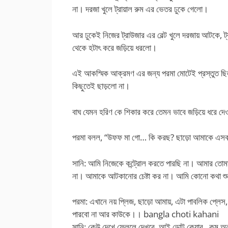
না। দরজা খুলে ট্রায়াল রুম এর ভেতর ঢুকে গেলো।
আর ঢুকেই নিজের ট্রাউজার এর বেল্ট খুলে দরজায় আটকে, 
থেকে হটাৎ করে জড়িয়ে ধরলো।
এই আকস্মিক আক্রমণ এর জন্য পরমা মোটেই প্রস্তুত ছিল 
কিছুতেই ছাড়লো না।
বাঘ যেমন হরিণ কে শিকার করে তেমন ভাবে জড়িয়ে ধরে 
পরমা বলল, “উফফ মা গো… কি করছ? ছাড়ো আমাকে এসব ক
সানি: আমি নিজেকে কন্ট্রোল করতে পারছি না। আমার তোম
না। আমাকে আটকানোর চেষ্টা কর না। আমি কোনো কথা শ
পরমা: এখানে নয় প্লিজ, ছাড়ো আমায়, এটা পাবলিক প্ল
পারবো না আর কাউকে।। bangla choti kahani
সানি: কেউ দেখে ফেললে দেখবে, আই ডোন্ট কেয়ার , কম্ অ