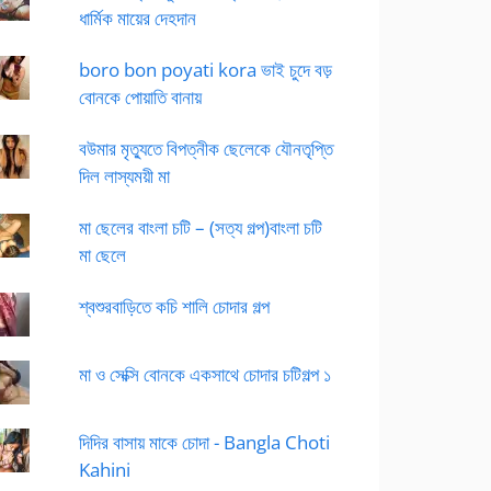
ধার্মিক মায়ের দেহদান
boro bon poyati kora ভাই চুদে বড়
বোনকে পোয়াতি বানায়
বউমার মৃত্যুতে বিপত্নীক ছেলেকে যৌনতৃপ্তি
দিল লাস্যময়ী মা
মা ছেলের বাংলা চটি – (সত্য গল্প)বাংলা চটি
মা ছেলে
শ্বশুরবাড়িতে কচি শালি চোদার গল্প
মা ও সেক্সি বোনকে একসাথে চোদার চটিগল্প ১
দিদির বাসায় মাকে চোদা - Bangla Choti
Kahini