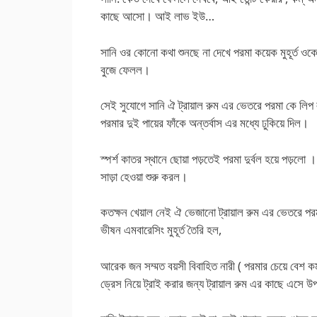
কাছে আসো। আই লাভ ইউ…
সানি ওর কোনো কথা শুনছে না দেখে পরমা কয়েক মুহূর্ত ওকে 
বুজে ফেলল।
সেই সুযোগে সানি ঐ ট্রায়াল রুম এর ভেতরে পরমা কে 
পরমার দুই পায়ের ফাঁকে অন্তর্বাস এর মধ্যে ঢুকিয়ে দিল।
স্পর্শ কাতর স্থানে ছোয়া পড়তেই পরমা দুর্বল হয়ে পড়লো
সাড়া হেওয়া শুরু করল।
কতক্ষন খেয়াল নেই ঐ ভেজানো ট্রায়াল রুম এর ভেতরে পরম
ভীষন এমবারেসিং মুহূর্ত তৈরি হল,
আরেক জন সম্মত বয়সী বিবাহিত নারী ( পরমার চেয়ে বেশ কম বয়
ড্রেস নিয়ে ট্রাই করার জন্য ট্রায়াল রুম এর কাছে এসে 