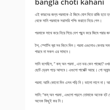
bangla choti kahani
এই কারনের জন্য পরমাকে ঐ জিমে যোগ দিতে রাজি হতে হল
থেকে সানি পরমাকে সরাসরি শপিং করাতে নিয়ে গেল।
পরমাকে সাথে করে নিয়ে গিয়ে বেশ পছন্দ করে জিমে পর
টপ, স্পোর্টস ব্রা সব কিনে দিল। পরমা এগুলোও কেনার 
পারবে না সকল এর সামনে।
সানি বলেছিল, ” কম্ অন পরমা , এত ভয় কেন পাচ্ছো? ও
ছোট ড্রেস পড়ে আসবে। এগুলো পার্ফেক্ট আছে। গো অ্যান্
পরমা: আমি কোনো দিন এসব পড়ি নি। ভালো লাগে না। 
সানি: “কম্ অন পরমা , এগুলো পড়লে তোমাকে অনেক হট দ
অনেক কিছুই কর নি।