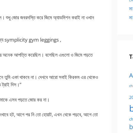
মা
। শুধু জোর জবরদস্তি করে জিমে অ্যাডমিশন করাই না ওখান
মা
ার জন্য symplicity gym leggings ,
সময় অনেক আপত্তি করেছিল। বলেছিল এগুলো ও জিমে পড়তে
T
A
খানে তুমি একা থাকবে না। দেখবে আরো সবাই কিরকম এর থেকেও
ড ট্রাই দিস।”
ch
2
আমাকে এসব পড়তে জোর কর না।
েখাবে হট, আগে পর নি তো হোয়াট, এখন থেকে পড়বে, আগে তো
ch
b