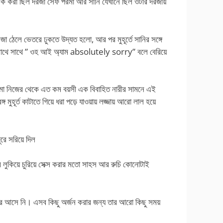
ে লক করা ছিল দরজা সেফ পরমা আর সানি যেখানে ছিল ওটার দরজায়
জা ঠেলে ভেতরে ঢুকতে উদ্যত হলো, আর পর মুহূর্তে সানির সঙ্গে
, সাথে সাথে ” ওহ আই অ্যাম absolutely sorry” বলে বেরিয়ে
রমা নিজের থেকে এত কম বয়সী এক বিবাহিত নারীর সামনে এই
মুহূর্ত কাটাতে গিয়ে ধরা পড়ে যাওয়ায় লজ্জায় আরো লাল হয়ে
ে সরিয়ে দিল
ুকিয়ে চুরিয়ে সেক্স করার মতো সাহস আর রুচি কোনোটাই
মার আসে নি। এসব কিছু অর্জন করার জন্য তার আরো কিছু সময়