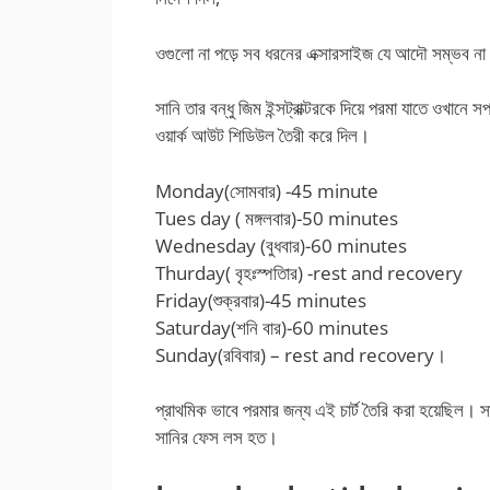
ওগুলো না পড়ে সব ধরনের এক্সারসাইজ যে আদৌ সম্ভব না 
সানি তার বন্ধু জিম ইন্সট্রাক্টরকে দিয়ে পরমা যাতে ওখানে 
ওয়ার্ক আউট শিডিউল তৈরী করে দিল।
Monday(সোমবার) -45 minute
Tues day ( মঙ্গলবার)-50 minutes
Wednesday (বুধবার)-60 minutes
Thurday( বৃহঃস্পতিার) -rest and recovery
Friday(শুক্রবার)-45 minutes
Saturday(শনি বার)-60 minutes
Sunday(রবিবার) – rest and recovery।
প্রাথমিক ভাবে পরমার জন্য এই চার্ট তৈরি করা হয়েছিল। সা
সানির ফেস লস হত।