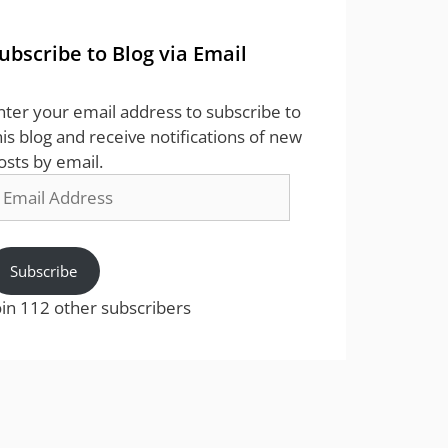
ubscribe to Blog via Email
nter your email address to subscribe to
his blog and receive notifications of new
osts by email.
mail
ddress
Subscribe
oin 112 other subscribers