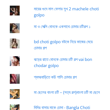
মায়ের গুদে মাল ফেলার সুখ 2 machele choti
golpo
মা ও সেক্সি বোনকে একসাথে চোদার চটিগল্প ১
bd choti golpo বউকে নিয়ে কাজের মেয়ে
চোদার গল্প
ঝড়ের রাতে বোনকে চোদার চটি গল্প vai bon
chodar golpo
শ্বশুরবাড়িতে কচি শালি চোদার গল্প
মা ছেলের বাংলা চটি – (সত্য গল্প)বাংলা চটি মা ছেলে
দিদির বাসায় মাকে চোদা - Bangla Choti