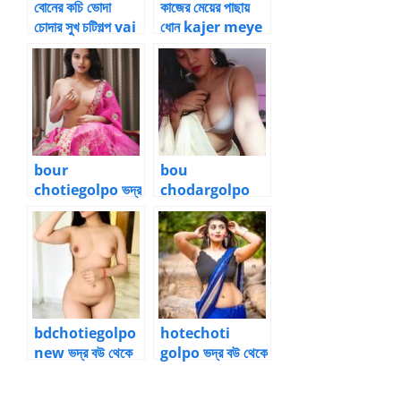
বোনের কচি ভোদা
কাজের মেয়ের পাছায়
চোদার সুখ চটিগল্প vai
ধোন kajer meye
bon
choda golpo
chotiegolpo
bour
bou
chotiegolpo ভদ্র
chodargolpo
বউ থেকে বদলে যাওয়া
ভদ্র বউ থেকে বদলে
পল্লবী ১১
যাওয়া পল্লবী ১৩
bdchotiegolpo
hotechoti
new ভদ্র বউ থেকে
golpo ভদ্র বউ থেকে
বদলে যাওয়া পল্লবী ১৪
বদলে যাওয়া পল্লবী ১৫