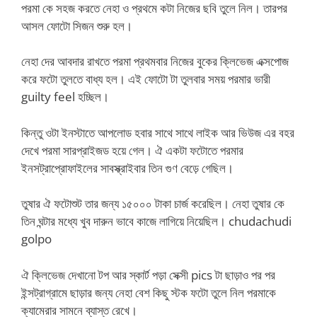
পরমা কে সহজ করতে নেহা ও প্রথমে কটা নিজের ছবি তুলে নিল। তারপর
আসল ফোটো সিজন শুরু হল।
নেহা দের আবদার রাখতে পরমা প্রথমবার নিজের বুকের ক্লিভেজ এক্সপোজ
করে ফটো তুলতে বাধ্য হল। এই ফোটো টা তুলবার সময় পরমার ভারী
guilty feel হচ্ছিল।
কিন্তু ওটা ইনস্টাতে আপলোড হবার সাথে সাথে লাইক আর ভিউজ এর বহর
দেখে পরমা সারপ্রাইজড হয়ে গেল। ঐ একটা ফটোতে পরমার
ইনসট্রাপ্রোফাইলের সাবস্ক্রাইবার তিন গুণ বেড়ে গেছিল।
তুষার ঐ ফটোশুট তার জন্য ১৫০০০ টাকা চার্জ করেছিল। নেহা তুষার কে
তিন ঘন্টার মধ্যে খুব দারুন ভাবে কাজে লাগিয়ে নিয়েছিল। chudachudi
golpo
ঐ ক্লিভেজ দেখানো টপ আর স্কার্ট পড়া সেক্সী pics টা ছাড়াও পর পর
ইন্সট্রাগ্রামে ছাড়ার জন্য নেহা বেশ কিছু স্টক ফটো তুলে নিল পরমাকে
ক্যামেরার সামনে ব্যাস্ত রেখে।