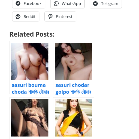
Facebook
WhatsApp
Telegram
Reddit
Pinterest
Related Posts:
sasuri bouma
sasuri chodar
choda শাশুড়ি বৌমার
golpo শাশুড়ি বৌমার
চোদার গল্প ২
চোদার গল্প ১