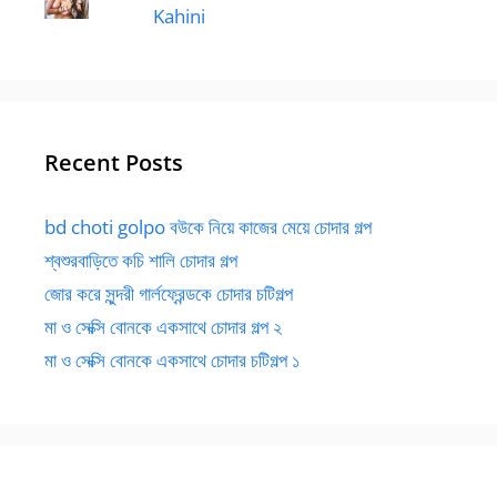
Kahini
Recent Posts
bd choti golpo বউকে নিয়ে কাজের মেয়ে চোদার গল্প
শ্বশুরবাড়িতে কচি শালি চোদার গল্প
জোর করে সুন্দরী গার্লফ্রেন্ডকে চোদার চটিগল্প
মা ও সেক্সি বোনকে একসাথে চোদার গল্প ২
মা ও সেক্সি বোনকে একসাথে চোদার চটিগল্প ১