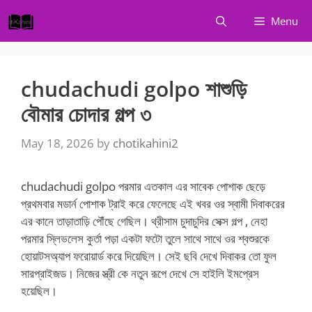
Skip
Menu
to
content
chudachudi golpo শাশুড়ি
বৌমার চোদার গল্প ৩
May 18, 2026
by
chotikahini2
chudachudi golpo পরমার এতকাল এর সাবেক পোশাক ছেড়ে
প্রথমবার মডার্ন পোশাক ট্রাই করে ফেলেছে এই খবর ওর স্বামী দিবাকরের
এর কানে তাড়াতাড়ি পৌঁছে গেছিল। থ্রীসাম চুদাচুদির সেক্স গল্প , নেহা
পরমার স্লিভলেস কুর্তা পড়া একটা ফটো তুলে সাথে সাথে ওর শ্বশুরকে
হোয়াটসঅ্যাপ ফরোয়ার্ড করে দিয়েছিল। সেই ছবি দেখে দিবাকর তো ফুল
সারপ্রাইজড। নিজের স্ত্রী কে নতুন রূপে দেখে সে হাইলি ইমপ্রেস
হয়েছিল।