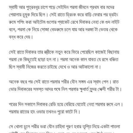
স্বামী আর পুত্রবধূর চাপে পড়ে সেইদিন পরমা জীবনে প্রথম বার মদের
পেয়ালায় চুমুক দিয়ে ছিল। সেই রাতে ড্রিংক করে বাড়ি ফেরার পর ড্রইং
রুমে শপিং করা আইটেম গুলোর প্যাকেট রেখে দিবাকর নেহা কে গুদ নাইট
বলে, পরমা কে নিয়ে সোজা বেডরুমে চলে যায় আর দরজা টা ভেতর থেকে
বন্ধ করে দেয়।
সেই রাতে দিবাকর তার স্ত্রীকে নতুন করে ফিরে পেয়েছিল কাজেই বিছানায়
পরমা কে কিছুতেই ছাড়া হল না। পরমা অনেক কাল যাবত যে রসে বঞ্চিত
ছিল স্বামী নিজের করতে চাইছে দেখে ও আর আটকালো না।
অনেক বছর পর সেই রাতে পরমার শরীর যৌন সঙ্গম এর স্বাদ পেল। রাত
ভোর দিবাকরের সমস্ত আদর শুষে নিল পরমার ক্ষুধার্ত সুন্দর সেক্সী শরীর টা।
পরের দিন সকালে দিবাকর রেডি হয়ে বেরিয়ে যেতেই নেহা পরমার রুমে এল।
পরমার রাতের হাং ওভার তখনও পুরো কাটে নি।
সে খোলা চুলে শরীর ভরা যৌন চাহিদা পূরণ হবার তৃপ্তি নিয়ে একটা পাতলা