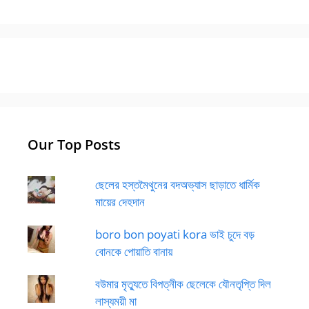
Our Top Posts
ছেলের হস্তমৈথুনের বদঅভ্যাস ছাড়াতে ধার্মিক
মায়ের দেহদান
boro bon poyati kora ভাই চুদে বড়
বোনকে পোয়াতি বানায়
বউমার মৃত্যুতে বিপত্নীক ছেলেকে যৌনতৃপ্তি দিল
লাস্যময়ী মা