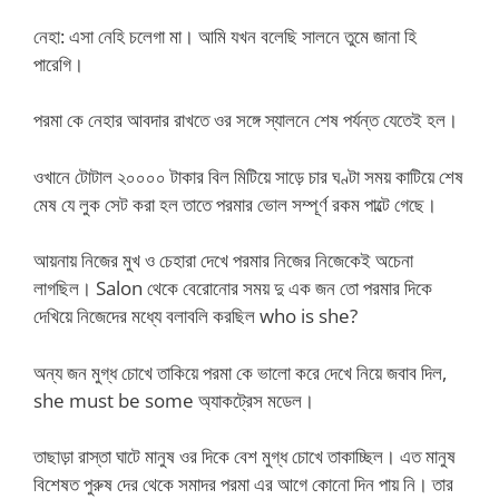
নেহা: এসা নেহি চলেগা মা। আমি যখন বলেছি সালনে তুমে জানা হি
পারেগি।
পরমা কে নেহার আবদার রাখতে ওর সঙ্গে স্যালনে শেষ পর্যন্ত যেতেই হল।
ওখানে টোটাল ২০০০০ টাকার বিল মিটিয়ে সাড়ে চার ঘণ্টা সময় কাটিয়ে শেষ
মেষ যে লুক সেট করা হল তাতে পরমার ভোল সম্পূর্ণ রকম পাল্টে গেছে।
আয়নায় নিজের মুখ ও চেহারা দেখে পরমার নিজের নিজেকেই অচেনা
লাগছিল। Salon থেকে বেরোনোর সময় দু এক জন তো পরমার দিকে
দেখিয়ে নিজেদের মধ্যে বলাবলি করছিল who is she?
অন্য জন মুগ্ধ চোখে তাকিয়ে পরমা কে ভালো করে দেখে নিয়ে জবাব দিল,
she must be some অ্যাকট্রেস মডেল।
তাছাড়া রাস্তা ঘাটে মানুষ ওর দিকে বেশ মুগ্ধ চোখে তাকাচ্ছিল। এত মানুষ
বিশেষত পুরুষ দের থেকে সমাদর পরমা এর আগে কোনো দিন পায় নি। তার