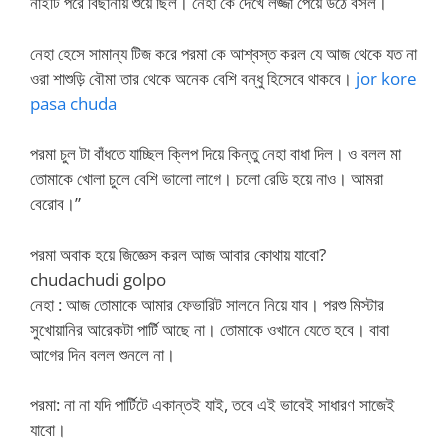
নাইটি পরে বিছানায় শুয়ে ছিল। নেহা কে দেখে লজ্জা পেয়ে উঠে বসল।
নেহা হেসে সামান্য টিজ করে পরমা কে আশ্বস্ত করল যে আজ থেকে যত না
ওরা শাশুড়ি বৌমা তার থেকে অনেক বেশি বন্ধু হিসেবে থাকবে।
jor kore
pasa chuda
পরমা চুল টা বাঁধতে যাচ্ছিল ক্লিপ দিয়ে কিন্তু নেহা বাধা দিল। ও বলল মা
তোমাকে খোলা চুলে বেশি ভালো লাগে। চলো রেডি হয়ে নাও। আমরা
বেরোব।”
পরমা অবাক হয়ে জিজ্ঞেস করল আজ আবার কোথায় যাবো?
chudachudi golpo
নেহা : আজ তোমাকে আমার ফেভারিট সালনে নিয়ে যাব। পরশু মিস্টার
সুখোয়ানির আরেকটা পার্টি আছে না। তোমাকে ওখানে যেতে হবে। বাবা
আগের দিন বলল শুনলে না।
পরমা: না না যদি পার্টিটে একান্তই যাই, তবে এই ভাবেই সাধারণ সাজেই
যাবো।