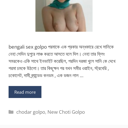
bengali sex golpo পরমাকে এক প্রকার অন্ধকারে রেখে সানিকে
নেহা সেদিন দুপুরে লাঞ্চ করতে আসতে বলে দিল। নেহা তার ফ্লিং
সমরকেও একি সাথে ইনভাইট করেছিল, পরদিন দরজা খুলে সানি কে দেখে
পরমা চমকে উঠলো। তার কিছুক্ষন পর যখন সমীর ওয়াইন, স্ট্রবেরি ,
চকোলেট, দামী ব্র্যান্ডেড কনডম , এক ডজন লাল …
Read more
Categories
chodar golpo
,
New Choti Golpo