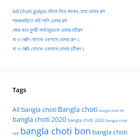
bd choti golpo বউকে নিয়ে কাজের মেয়ে চোদার গল্প
শ্বশুরবাড়িতে কচি শালি চোদার গল্প
জোর করে সুন্দরী গার্লফ্রেন্ডকে চোদার চটিগল্প
মা ও সেক্সি বোনকে একসাথে চোদার গল্প ২
মা ও সেক্সি বোনকে একসাথে চোদার চটিগল্প ১
Tags
Bangla choti
All bangla choti
bangla choti 69
bangla choti 2020
bangla choti 2022
bangla choti
bangla choti bon
bangla choti
app