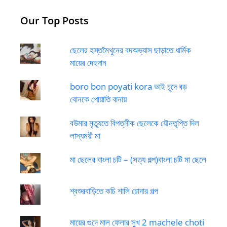
Our Top Posts
ছেলের হস্তমৈথুনের বদঅভ্যাস ছাড়াতে ধার্মিক
মায়ের দেহদান
boro bon poyati kora ভাই চুদে বড়
বোনকে পোয়াতি বানায়
বউমার মৃত্যুতে বিপত্নীক ছেলেকে যৌনতৃপ্তি দিল
লাস্যময়ী মা
মা ছেলের বাংলা চটি – (সত্য গল্প)বাংলা চটি মা ছেলে
শ্বশুরবাড়িতে কচি শালি চোদার গল্প
মায়ের গুদে মাল ফেলার সুখ 2 machele choti