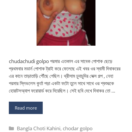
chudachudi golpo পরমার এতকাল এর সাবেক পোশাক ছেড়ে
প্রথমবার মডার্ন পোশাক ট্রাই করে ফেলেছে এই খবর ওর স্বামী দিবাকরের
এর কানে তাড়াতাড়ি পৌঁছে গেছিল। থ্রীসাম চুদাচুদির সেক্স গল্প , নেহা
পরমার স্লিভলেস কুর্তা পড়া একটা ফটো তুলে সাথে সাথে ওর শ্বশুরকে
হোয়াটসঅ্যাপ ফরোয়ার্ড করে দিয়েছিল। সেই ছবি দেখে দিবাকর তো …
Read more
Categories
Bangla Choti Kahini
,
chodar golpo