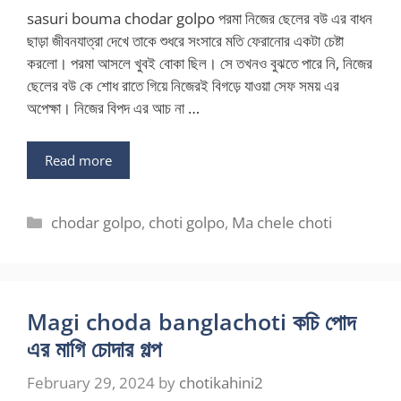
sasuri bouma chodar golpo পরমা নিজের ছেলের বউ এর বাধন
ছাড়া জীবনযাত্রা দেখে তাকে শুধরে সংসারে মতি ফেরানোর একটা চেষ্টা
করলো। পরমা আসলে খুবই বোকা ছিল। সে তখনও বুঝতে পারে নি, নিজের
ছেলের বউ কে শোধ রাতে গিয়ে নিজেরই বিগড়ে যাওয়া সেফ সময় এর
অপেক্ষা। নিজের বিপদ এর আচ না …
Read more
Categories
chodar golpo
,
choti golpo
,
Ma chele choti
Magi choda banglachoti কচি পোদ
এর মাগি চোদার গল্প
February 29, 2024
by
chotikahini2