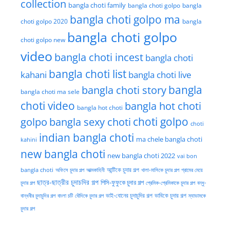
collection
bangla choti family
bangla choti golpo
bangla
bangla choti golpo ma
choti golpo 2020
bangla
bangla choti golpo
choti golpo new
video
bangla choti incest
bangla choti
bangla choti list
kahani
bangla choti live
bangla choti story
bangla
bangla choti ma sele
choti video
bangla hot choti
bangla hot choti
golpo
choti golpo
bangla sexy choti
choti
indian bangla choti
ma chele bangla choti
kahini
new bangla choti
new bangla choti 2022
vai bon
অফিসে চুদার গল্প
আত্মকাহিনী
আন্টিকে চুদার গল্প
খালা-মাসিকে চুদার গল্প
গ্রামের মেয়ে
bangla choti
ছাত্র-ছাত্রীর চুদাচদির গল্প
পিসি-ফুফুকে চুদার গল্প
চুদার গল্প
প্রেমিক-প্রেমিকাকে চুদার গল্প
বন্ধু-
ভাই-বোনের চুদাচুদির গল্প
ভাবিকে চুদার গল্প
বান্ধবীর চুদাচুদির গল্প
বাংলা চটি
বৌদিকে চুদার গল্প
ম্যাডামকে
চুদার গল্প