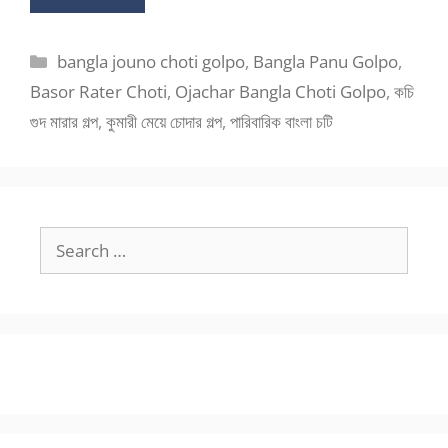
Categories
bangla jouno choti golpo
,
Bangla Panu Golpo
,
Basor Rater Choti
,
Ojachar Bangla Choti Golpo
,
কচি
গুদ মারার গল্প
,
কুমারী মেয়ে চোদার গল্প
,
পারিবারিক বাংলা চটি
Search
for: