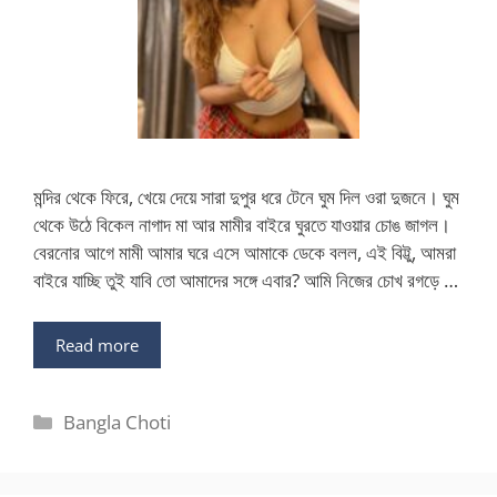
মন্দির থেকে ফিরে, খেয়ে দেয়ে সারা দুপুর ধরে টেনে ঘুম দিল ওরা দুজনে। ঘুম
থেকে উঠে বিকেল নাগাদ মা আর মামীর বাইরে ঘুরতে যাওয়ার চোঙ জাগল।
বেরনোর আগে মামী আমার ঘরে এসে আমাকে ডেকে বলল, এই বিট্টু, আমরা
বাইরে যাচ্ছি তুই যাবি তো আমাদের সঙ্গে এবার? আমি নিজের চোখ রগড়ে …
Read more
Categories
Bangla Choti