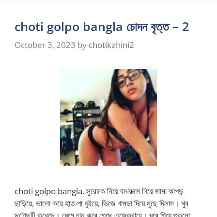
choti golpo bangla চোদন বৃত্ত – 2
October 3, 2023
by
chotikahini2
choti golpo bangla. সুরোকে নিয়ে বাথরুমে গিয়ে জামা কাপড়
ছাড়িয়ে, ভালো করে হাত-পা ধুইয়ে, ভিজে গামছা দিয়ে মুছে দিলাম। খুব
ছুটোছুটি করেছে। ঘেমে চান করে গেছে এক্কেবারে। ঘরে গিয়ে শুকনো