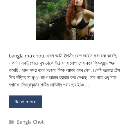
bangla ma choti. এখন আমি ইদানীং যোগ ব্যায়াম করা শুরু করেছি।
একদিন একটু ভোরে ঘুম থেকে উঠে সদ্য যোগা শেষ করে ফ্রি-হ্যান্ড শুরু
করেছি, এমন সময় ঘরের দরজার দিকে আমার চোখ গেল.।দেখি দরজায় ঠেঁশ
দিয়ে দাঁড়িয়ে মা মুগ্ধ চোখে আমার ব্যায়াম করা দেখছে।মার গায়ে শুধু সায়া-
ব্লাউস।ডিম্বাকৃতির গভীর নাভিটার প্রায় ছয় ইঞ্চি …
Read more
Categories
Bangla Choti