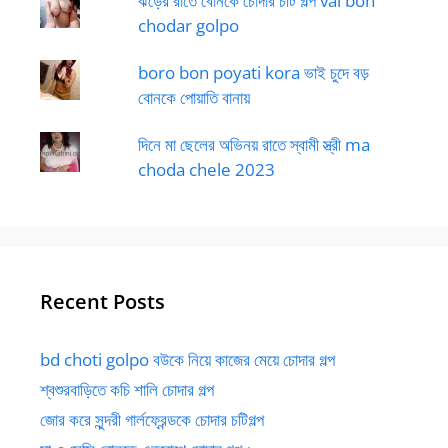
ঝড়ের রাতে বোনকে চোদার চটি গল্প vai bon
chodar golpo
boro bon poyati kora ভাই চুদে বড়
বোনকে পোয়াতি বানায়
দিনে মা ছেলের অভিনয় রাতে স্বামী স্ত্রী ma
choda chele 2023
Recent Posts
bd choti golpo বউকে নিয়ে কাজের মেয়ে চোদার গল্প
শ্বশুরবাড়িতে কচি শালি চোদার গল্প
জোর করে সুন্দরী গার্লফ্রেন্ডকে চোদার চটিগল্প