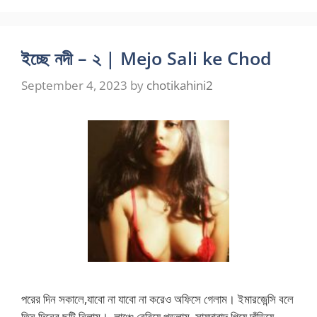
ইচ্ছে নদী – ২ | Mejo Sali ke Chod
September 4, 2023
by
chotikahini2
পরের দিন সকালে,যাবো না যাবো না করেও অফিসে গেলাম। ইমারজেন্সি বলে
তিন দিনের ছুটি নিলাম। লাঞ্চে বেরিয়ে পড়লাম, সায়দাবাদ গিয়ে দাঁড়িয়ে