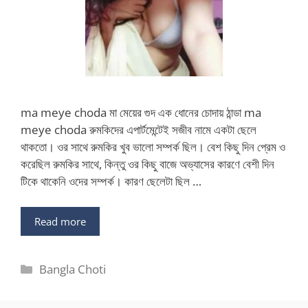
ma meye choda মা মেয়ের গুদ এক ধোনের চোদায় ঠান্ডা ma
meye choda রুমকিদের এপার্টমেন্টেই সজীব নামে একটা ছেলে
থাকতো। ওর সাথে রুমকির খুব ভালো সম্পর্ক ছিল। বেশ কিছু দিন প্রেম ও
করেছিল রুমকির সাথে, কিন্তু ওর কিছু বাজে অভ্যাসের কারণে বেশী দিন
টিকে থাকেনি ওদের সম্পর্ক। কারণ ছেলেটা ছিল …
Read more
Categories
Bangla Choti