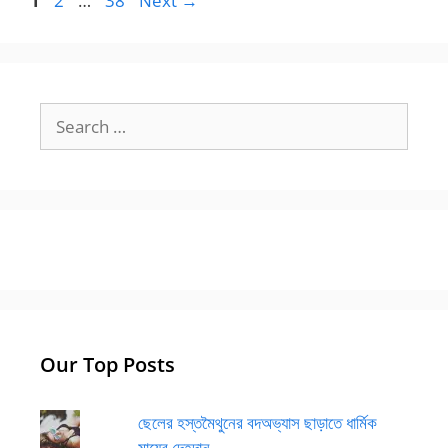
1
2
…
38
Next
→
Search
for:
Our Top Posts
ছেলের হস্তমৈথুনের বদঅভ্যাস ছাড়াতে ধার্মিক
মায়ের দেহদান