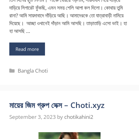
দাড়িয়ে সিগারেট ফুঁকছি, এমন সময় শেলি আপা কল দিলো। কোথায় তুমি
রানা? আমি সায়দাবাদে দাঁড়িয়ে আছি। আমাদেরকে তো যাত্রাবাড়ী নামিয়ে
দিয়েছে। আচ্ছা ওখানেই দাঁড়ান আমি আসছি। তাড়াতাড়ি এসো ভাই। হা
হা আসছি …
Read more
Categories
Bangla Choti
মায়ের জিম গ্রুপ সেক্স – Choti.xyz
September 3, 2023
by
chotikahini2