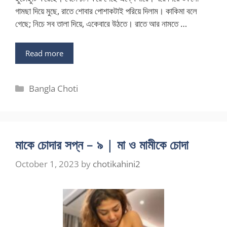
গামছা দিয়ে মুছে, রাতে শোবার পোশাকটাই পরিয়ে দিলাম। কাকিমা বলে
গেছে; নিচে সব তালা দিয়ে, একেবারে উঠতে। রাতে আর নামতে …
Read more
Categories
Bangla Choti
মাকে চোদার সপ্ন – ৯ | মা ও মামীকে চোদা
October 1, 2023
by
chotikahini2