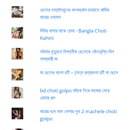
ছেলের হস্তমৈথুনের বদঅভ্যাস ছাড়াতে ধার্মিক
মায়ের দেহদান
দিদির বাসায় মাকে চোদা - Bangla Choti
Kahini
বউমার মৃত্যুতে বিপত্নীক ছেলেকে যৌনতৃপ্তি দিল
লাস্যময়ী মা
মা ছেলের বাংলা চটি – (সত্য গল্প)বাংলা চটি মা ছেলে
bd choti golpo বউকে নিয়ে কাজের মেয়ে
চোদার গল্প
মায়ের গুদে মাল ফেলার সুখ 2 machele choti
golpo