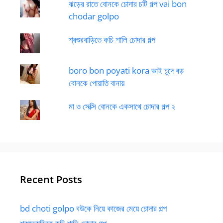
ঝড়ের রাতে বোনকে চোদার চটি গল্প vai bon
chodar golpo
শ্বশুরবাড়িতে কচি শালি চোদার গল্প
boro bon poyati kora ভাই চুদে বড়
বোনকে পোয়াতি বানায়
মা ও সেক্সি বোনকে একসাথে চোদার গল্প ২
Recent Posts
bd choti golpo বউকে নিয়ে কাজের মেয়ে চোদার গল্প