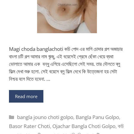
Magi choda banglachoti কচি পোদ এর মাগি চোদার গল্প অজাচার
বাংলা চটি গল্প আমার নাম ৠজু, এই বয়েসেই প্রেমে ছেঁকা খেয়ে ব্যথা
ভোলাতে আমার এক বন্ধু এগিয়ে এসেছিলো সেই সময়. তার দৌলতে ব্লু
ফিল্ম দেখা শুরু হলো. সেই বয়েসে ব্লু ফিল্ম দেখে কি উত্তেজনা হয় সেটা
নিশ্চয় বলে দিতে হবেনা. …
Read more
Categories
bangla jouno choti golpo
,
Bangla Panu Golpo
,
Basor Rater Choti
,
Ojachar Bangla Choti Golpo
,
কচি