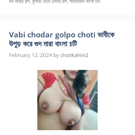
গুদ মারার গল্প
,
কুমারী মেয়ে চোদার গল্প
,
পারিবারিক বাংলা চটি
Vabi chodar golpo choti ভাবীকে
উপুড় করে গুদ মারা বাংলা চটি
February 12, 2024
by
chotikahini2