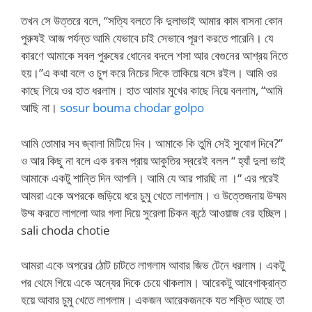
তখন সে উত্তরে বলে, “সত্যি বলতে কি দুলাভাই আমার কাম বাসনা কোন
পুরুষই আজ পর্যন্ত আমি যেভাবে চাই সেভাবে পূরণ করতে পারেনি। যে
কারণে আমাকে সবল পুরুষের ধোনের বদলে শসা আর বেগুনের আশ্রয় নিতে
হয়।”এ কথা বলে ও চুপ করে নিচের দিকে তাকিয়ে বসে রইল। আমি ওর
কাছে গিয়ে ওর হাত ধরলাম। হাত আমার মুখের কাছে নিয়ে বললাম, “আমি
আছি না।
sosur bouma chodar golpo
আমি তোমার সব জ্বালা মিটিয়ে দিব। আমাকে কি তুমি সেই সুযোগ দিবে?”
ও আর কিছু না বলে এক রকম প্রায় আকুতির স্বরেই বলল “ হ্যাঁ দুলা ভাই
আমাকে একটু শান্তি দিন আপনি। আমি যে আর পারছি না ।“ এর পরেই
আমরা একে অপরকে জড়িয়ে ধরে চুমু খেতে লাগলাম। ও উত্তেজনায় উম্মম
উম্ম করতে লাগলো আর গলা দিয়ে সুরেলা চিকন কন্ঠে আওয়াজ বের হচ্ছিল।
sali choda chotie
আমরা একে অপরের ঠোট চাটতে লাগলাম আবার জিভ টেনে ধরলাম। একটু
পর থেমে গিয়ে একে অন্যের দিকে চেয়ে থাকলাম। আরেকটু আবেগাক্রান্ত
হয়ে আবার চুমু খেতে লাগলাম। একজন আরেকজনকে যত শক্তি আছে তা