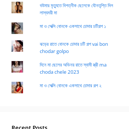
বউমার মৃত্যুতে বিপত্নীক ছেলেকে যৌনতৃপ্তি দিল
লাস্যময়ী মা
মা ও সেক্সি বোনকে একসাথে চোদার চটিগল্প ১
ঝড়ের রাতে বোনকে চোদার চটি গল্প vai bon
chodar golpo
দিনে মা ছেলের অভিনয় রাতে স্বামী স্ত্রী ma
choda chele 2023
মা ও সেক্সি বোনকে একসাথে চোদার গল্প ২
Recent Posts