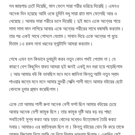
সব জায়গায় চেটে দিয়েছি, মাল ফেলে সারা শরীর ভরিয়ে দিয়েছি। এমনও
অনেক দিন হয়েছে আমি ওকে চুদিনি শুধু সারা রাত মাল ফেলেছি আর ও
খেয়েছে। আবার সারা শরীরে ডলে দিয়েছি। দুই জনে একে অন্যের গায়ে
সাদা সাদা মাল লাগিয়ে আবার একে অন্যের শরীরের সাথে ঘষাঘষি করতাম।
তার পর একই সাথে গোসলে যেতাম। সাবান দিয়ে একে অন্যের গা ধুয়ে
দিতাম।এ রকম নানা ধরনের ফ্যান্টাসি আমরা করতাম।
শেষে এমন হল কিভাবে চুদাচুদি করব নতুন কোন পথই পেতাম না। যে
কারণে বেশ কিছুদিন যাবত আমরা দুই জনই একটু মন মরা হয়ে পড়েছিলাম
। আর আমার বউ কি ভাবছিল মনে মনে জানিনা কিন্তু আমি নতুন স্বাদ
পাওয়ার জন্যে মনে মনে আমার সুন্দরী সেক্সি শালী মানে আমার বউয়ের ছোট
বোনকে চুদার প্ল্যান করেছিলাম।
একে তো আমার শালী রুনা অনেক বেশী ফর্সা ছিল আমার বউয়ের চেয়ে
আবার অনেক বেশী কামুক ছিল। তার কামুক দৃষ্টি আর বড় বড় পাছা
সবাইকেই মুগ্ধ করত আর হয়ত ধোনের মধ্যেও উত্তেজনা তৈরি করত
সবার। আমারও এর ব্যতিক্রম ছিল না। কিন্তু বউয়ের বোন কি করে তাকে
আমার বিছানায় নিয়ে আসি সে নিয়ে বিশাল ভাবনায় ছিলাম। একদিন সেই