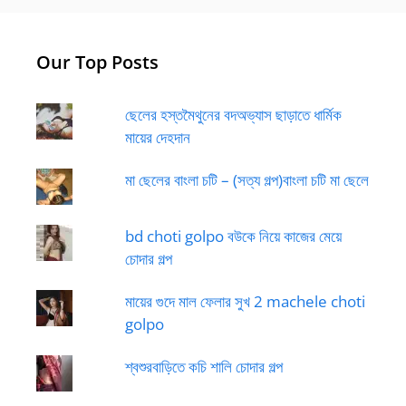
Our Top Posts
ছেলের হস্তমৈথুনের বদঅভ্যাস ছাড়াতে ধার্মিক
মায়ের দেহদান
মা ছেলের বাংলা চটি – (সত্য গল্প)বাংলা চটি মা ছেলে
bd choti golpo বউকে নিয়ে কাজের মেয়ে
চোদার গল্প
মায়ের গুদে মাল ফেলার সুখ 2 machele choti
golpo
শ্বশুরবাড়িতে কচি শালি চোদার গল্প