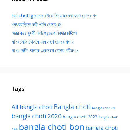
bd choti golpo বউকে নিয়ে কাজের মেয়ে চোদার গল্প
শ্বশুরবাড়িতে কচি শালি চোদার গল্প
জোর করে সুন্দরী গার্লফ্রেন্ডকে চোদার চটিগল্প
মা ও সেক্সি বোনকে একসাথে চোদার গল্প ২
মা ও সেক্সি বোনকে একসাথে চোদার চটিগল্প ১
Tags
Bangla choti
All bangla choti
bangla choti 69
bangla choti 2020
bangla choti 2022
bangla choti
bangla choti bon
bangla choti
app