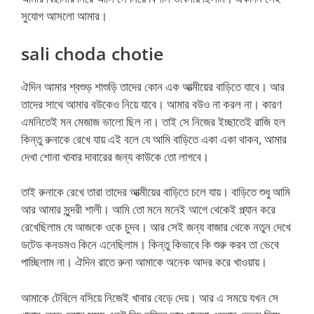
সুযোগ আসলো আমার।
sali choda chotie
ঐদিন আমার শ্বশুড় শাশুড়ি তাদের কোন এক আত্মীয়ের বাড়িতে যাবে। আর
তাদের সাথে আমার বউকেও নিয়ে যাবে। আমার বউও না করল না। কারণ
এমনিতেই মন মেজাজ ভালো ছিল না। তাই সে নিজের ইচ্ছাতেই রাজি হল
কিন্তু রুনাকে রেখে যায় এই বলে যে আমি বাড়িতে একা একা থাকব, আমার
দেখা শোনা খাবার দাবারের জন্য কাউকে তো লাগবে।
তাই রুনাকে রেখে তারা তাদের আত্মীয়ের বাড়িতে চলে যায়। বাড়িতে শুধু আমি
আর আমার সুন্দরী শালী। আমি তো মনে মনেই আগে থেকেই প্ল্যান করে
রেখেছিলাম যে আজকে ওকে চুদব। আর সেই জন্য বাজার থেকে নতুন দেখে
ডটেড কনডমও কিনে এনেছিলাম। কিন্তু কিভাবে কি শুরু করব তা ভেবে
পাচ্ছিলাম না। ঐদিন রাতে রুনা আমাকে অনেক আদর করে খাওয়ায়।
আমাকে টেবিলে বসিয়ে নিজেই খাবার বেড়ে দেয়। আর এ সময়ে যখন সে