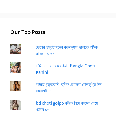
Our Top Posts
ছেলের হস্তমৈথুনের বদঅভ্যাস ছাড়াতে ধার্মিক
মায়ের দেহদান
দিদির বাসায় মাকে চোদা - Bangla Choti
Kahini
বউমার মৃত্যুতে বিপত্নীক ছেলেকে যৌনতৃপ্তি দিল
লাস্যময়ী মা
bd choti golpo বউকে নিয়ে কাজের মেয়ে
চোদার গল্প