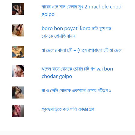
মায়ের গুদে মাল ফেলার সুখ 2 machele choti
golpo
boro bon poyati kora ভাই চুদে বড়
বোনকে পোয়াতি বানায়
মা ছেলের বাংলা চটি – (সত্য গল্প)বাংলা চটি মা ছেলে
ঝড়ের রাতে বোনকে চোদার চটি গল্প vai bon
chodar golpo
মা ও সেক্সি বোনকে একসাথে চোদার চটিগল্প ১
শ্বশুরবাড়িতে কচি শালি চোদার গল্প