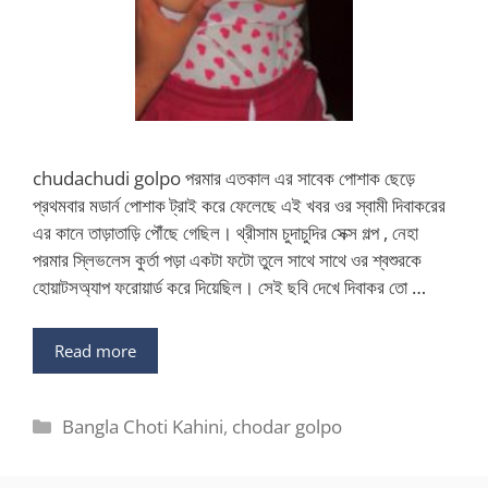
chudachudi golpo পরমার এতকাল এর সাবেক পোশাক ছেড়ে
প্রথমবার মডার্ন পোশাক ট্রাই করে ফেলেছে এই খবর ওর স্বামী দিবাকরের
এর কানে তাড়াতাড়ি পৌঁছে গেছিল। থ্রীসাম চুদাচুদির সেক্স গল্প , নেহা
পরমার স্লিভলেস কুর্তা পড়া একটা ফটো তুলে সাথে সাথে ওর শ্বশুরকে
হোয়াটসঅ্যাপ ফরোয়ার্ড করে দিয়েছিল। সেই ছবি দেখে দিবাকর তো …
Read more
Categories
Bangla Choti Kahini
,
chodar golpo