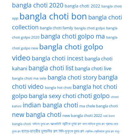
bangla choti 2020
bangla choti 2022
bangla choti
bangla choti bon
bangla choti
app
collection
bangla choti family
bangla choti golpo
bangla
bangla choti golpo ma
choti golpo 2020
bangla
bangla choti golpo
choti golpo new
video
bangla choti incest
bangla choti
bangla choti list
kahani
bangla choti live
bangla choti story
bangla
bangla choti ma sele
choti video
bangla hot choti
bangla hot choti
golpo
choti golpo
bangla sexy choti
choti
indian bangla choti
ma chele bangla choti
kahini
new bangla choti
new bangla choti 2022
vai bon
অফিসে চুদার গল্প
আত্মকাহিনী
আন্টিকে চুদার গল্প
খালা-মাসিকে চুদার গল্প
গ্রামের মেয়ে
bangla choti
ছাত্র-ছাত্রীর চুদাচদির গল্প
পিসি-ফুফুকে চুদার গল্প
চুদার গল্প
প্রেমিক-প্রেমিকাকে চুদার গল্প
বন্ধু-