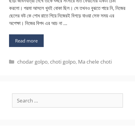
ছাড়া জীবনযাত্রা দেখে তাকে শুধরে সংসারে মতি ফেরানোর একটা চেষ্টা
করলো। পরমা আসলে খুবই বোকা ছিল। সে তখনও বুঝতে পারে নি, নিজের
ছেলের বউ কে শোধ রাতে গিয়ে নিজেরই বিগড়ে যাওয়া সেফ সময় এর
অপেক্ষা। নিজের বিপদ এর আচ না …
Read more
Categories
chodar golpo
,
choti golpo
,
Ma chele choti
Search
for: