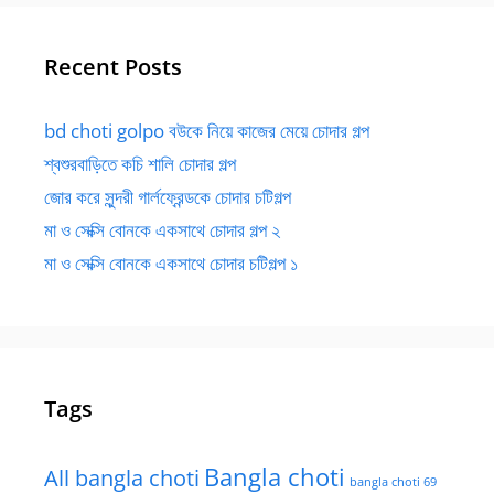
Recent Posts
bd choti golpo বউকে নিয়ে কাজের মেয়ে চোদার গল্প
শ্বশুরবাড়িতে কচি শালি চোদার গল্প
জোর করে সুন্দরী গার্লফ্রেন্ডকে চোদার চটিগল্প
মা ও সেক্সি বোনকে একসাথে চোদার গল্প ২
মা ও সেক্সি বোনকে একসাথে চোদার চটিগল্প ১
Tags
Bangla choti
All bangla choti
bangla choti 69