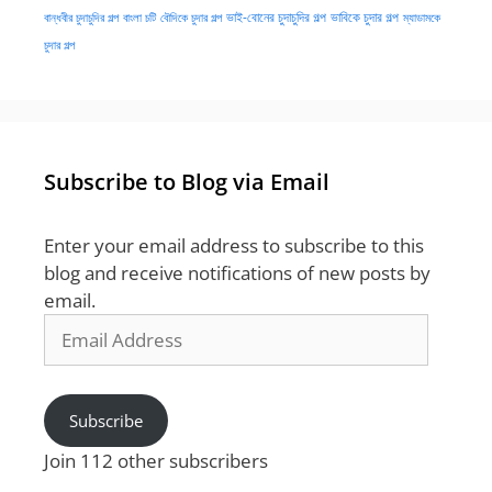
ভাই-বোনের চুদাচুদির গল্প
ভাবিকে চুদার গল্প
বান্ধবীর চুদাচুদির গল্প
বাংলা চটি
বৌদিকে চুদার গল্প
ম্যাডামকে
চুদার গল্প
Subscribe to Blog via Email
Enter your email address to subscribe to this
blog and receive notifications of new posts by
email.
Email
Address
Subscribe
Join 112 other subscribers