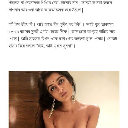
পারলাম না দেবমাল্যর শিখিয়ে দেয়া হোস্টের নাম| আমতা আমতা করতে
লাগলাম আর ওরা আরো আক্রমনাত্মক হয়ে উঠলো|
“হী ইস উইথ মী। আই হ্যাভ বিন লুকিং ফর ইউ”। সবাই ঘুরে তাকালো
১৮-১৯ বছরের সুন্দরী একটা মেয়ের দিকে| ছেলেগুলো আগ্রহ হারিয়ে সরে
গেলো| আমি মারাত্মক বিপদ থেকে রক্ষা পেয়ে ভদ্রতা ভুলে গেলাম| মেয়েটা
হাত বারিয়ে বললো “হাই, আই এ্যাম সুমনা”।