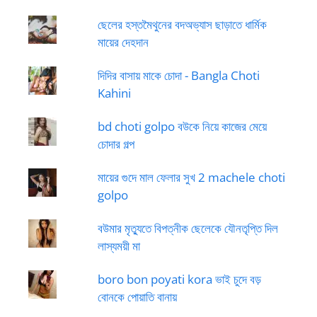
ছেলের হস্তমৈথুনের বদঅভ্যাস ছাড়াতে ধার্মিক
মায়ের দেহদান
দিদির বাসায় মাকে চোদা - Bangla Choti
Kahini
bd choti golpo বউকে নিয়ে কাজের মেয়ে
চোদার গল্প
মায়ের গুদে মাল ফেলার সুখ 2 machele choti
golpo
বউমার মৃত্যুতে বিপত্নীক ছেলেকে যৌনতৃপ্তি দিল
লাস্যময়ী মা
boro bon poyati kora ভাই চুদে বড়
বোনকে পোয়াতি বানায়