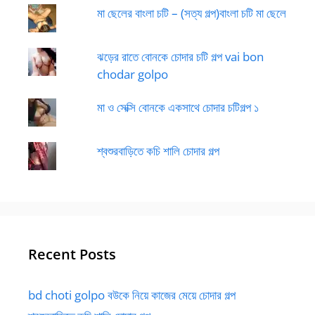
মা ছেলের বাংলা চটি – (সত্য গল্প)বাংলা চটি মা ছেলে
ঝড়ের রাতে বোনকে চোদার চটি গল্প vai bon
chodar golpo
মা ও সেক্সি বোনকে একসাথে চোদার চটিগল্প ১
শ্বশুরবাড়িতে কচি শালি চোদার গল্প
Recent Posts
bd choti golpo বউকে নিয়ে কাজের মেয়ে চোদার গল্প