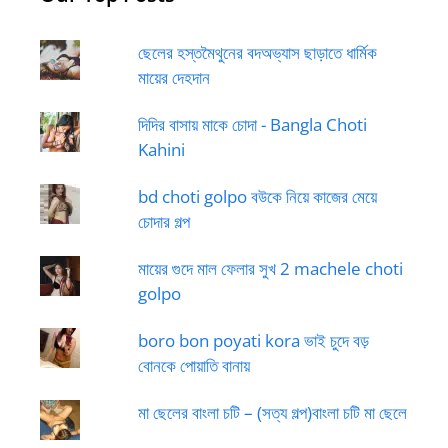
ছেলের হস্তমৈথুনের বদঅভ্যাস ছাড়াতে ধার্মিক
মায়ের দেহদান
দিদির বাসায় মাকে চোদা - Bangla Choti
Kahini
bd choti golpo বউকে নিয়ে কাজের মেয়ে
চোদার গল্প
মায়ের গুদে মাল ফেলার সুখ 2 machele choti
golpo
boro bon poyati kora ভাই চুদে বড়
বোনকে পোয়াতি বানায়
মা ছেলের বাংলা চটি – (সত্য গল্প)বাংলা চটি মা ছেলে