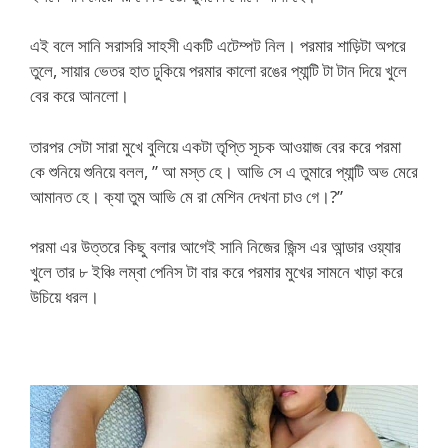
এই বলে সানি সরাসরি সাহসী একটি এটেম্পট নিল। পরমার শাড়িটা অপরে
তুলে, সায়ার ভেতর হাত ঢুকিয়ে পরমার কালো রঙের প্যান্টি টা টান দিয়ে খুলে
বের করে আনলো।
তারপর সেটা সারা মুখে বুলিয়ে একটা তৃপ্তি সূচক আওয়াজ বের করে পরমা
কে শুনিয়ে শুনিয়ে বলল, ” আ মস্ত হে। আভি সে এ তুমারে প্যান্টি অভ মেরে
আমানত হে। ক্যা তুম আভি মে রা মেশিন দেখনা চাও গে।?”
পরমা এর উত্তরে কিছু বলার আগেই সানি নিজের জিন্স এর আন্ডার ওয়্যার
খুলে তার ৮ ইঞ্চি লম্বা পেনিস টা বার করে পরমার মুখের সামনে খাড়া করে
উচিয়ে ধরল।