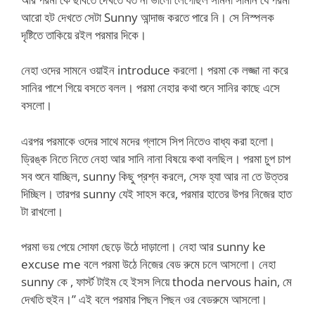
আরো হট দেখতে সেটা Sunny আন্দাজ করতে পারে নি। সে নিস্পলক
দৃষ্টিতে তাকিয়ে রইল পরমার দিকে।
নেহা ওদের সামনে ওয়াইন introduce করলো। পরমা কে লজ্জা না করে
সানির পাশে গিয়ে বসতে বলল। পরমা নেহার কথা শুনে সানির কাছে এসে
বসলো।
এরপর পরমাকে ওদের সাথে মদের গ্লাসে সিপ নিতেও বাধ্য করা হলো।
ড্রিঙ্ক নিতে নিতে নেহা আর সানি নানা বিষয়ে কথা বলছিল। পরমা চুপ চাপ
সব শুনে যাচ্ছিল, sunny কিছু প্রশ্ন করলে, সেফ হ্যা আর না তে উত্তর
দিচ্ছিল। তারপর sunny যেই সাহস করে, পরমার হাতের উপর নিজের হাত
টা রাখলো।
পরমা ভয় পেয়ে সোফা ছেড়ে উঠে দাড়ালো। নেহা আর sunny ke
excuse me বলে পরমা উঠে নিজের বেড রুমে চলে আসলো। নেহা
sunny কে , ফার্স্ট টাইম হে ইসস লিয়ে thoda nervous hain, মে
দেখতি হুইন।” এই বলে পরমার পিছন পিছন ওর বেডরুমে আসলো।