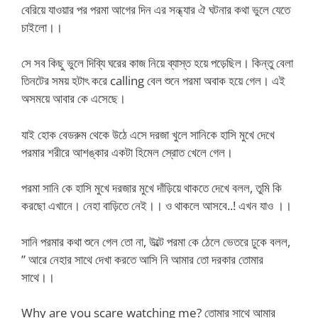
বেরিয়ে যাওয়ার পর পরমা আগের দিন এর সন্ধ্যার ঐ ঘটনার কথা ভুলে যেতে
চাইলো।।
সে সব কিছু ভুলে দিব্যি ঘরের কাজ নিয়ে ব্যাস্ত হয়ে পড়েছিল। কিন্তু বেলা
তিনটের সময় হটাৎ করে calling বেল শুনে পরমা অবাক হয়ে গেল। এই
অসময়ে আবার কে এসেছে।
যাই হোক বেডরুম থেকে উঠে এসে দরজা খুলে সানিকে হাসি মুখে দেখে
পরমার শরীরে আশঙ্কার একটা হিমেল স্রোত খেলে গেল।
পরমা সানি কে হাসি মুখে দরজার মুখে দাঁড়িয়ে থাকতে দেখে বলল, তুমি কি
করছো এখানে। নেহা বাড়িতে নেই।। ও থাকলে আসবে..! এখন যাও ।।
সানি পরমার কথা শুনে গেল তো না, উল্টে পরমা কে ঠেলে ভেতরে ঢুকে বলল,
” আরে নেহার সাথে দেখা করতে আসি নি আমার তো দরকার তোমার
সাথে।।
Why are you scare watching me? তোমার সাথে আমার