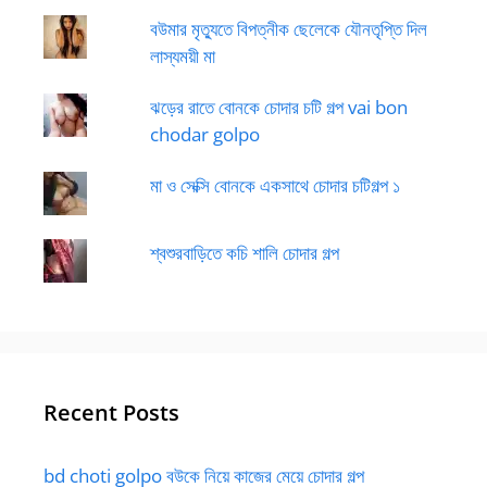
বউমার মৃত্যুতে বিপত্নীক ছেলেকে যৌনতৃপ্তি দিল
লাস্যময়ী মা
ঝড়ের রাতে বোনকে চোদার চটি গল্প vai bon
chodar golpo
মা ও সেক্সি বোনকে একসাথে চোদার চটিগল্প ১
শ্বশুরবাড়িতে কচি শালি চোদার গল্প
Recent Posts
bd choti golpo বউকে নিয়ে কাজের মেয়ে চোদার গল্প