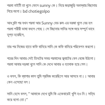
পরমা নাইটী তা খুলে ফেলে sunny কে। নিয়ে জড়াজুড়ি অবস্থায় বিছানায়
গিয়ে শুলো। bd chotiegolpo
আধ ঘন্টা পর যখন পরমা আর Sunny বেড রুম এর দরজা খুলে বের হল
পরমা শরীরী ভাষা বদলে গেছে। সে বিছানায় সানির সঙ্গে শুয়ে সম্পুর্ন ভাবে
তৃপ্ত হয়েছিল,
তার পর নিজের হাতে কফি বানিয়ে সানি কে কফি বানিয়ে পরিবেশন করলো।
পরের দিন আবার সেই তিনটের সময় পরমাদের ফ্ল্যাটের বেল বেজে উঠলো।
পরমা আবার দড়জা খুলে সানি কে দেখে আবার ও হতবাক হয়ে গেল।
ও বলল, কি ব্যাপার কাল তুমি প্রমিজ করেছিলে আর আসবে না।। আবার
কেন এসেছো বল।
সানি হেসে বলল, ” আমাকে দেখে তুমি কি একেবারেই খুশি হও নি। সত্যি
করে বলো তো।”