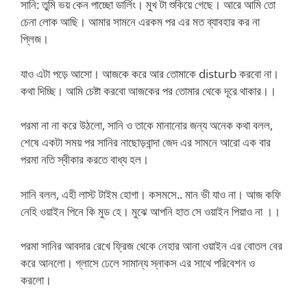
সানি: তুমি ভয় কেন পাচ্ছো ডার্লিং। মুখ টা শুকিয়ে গেছে। আরে আমি তো
চেনা লোক আছি। আমার সামনে এরকম পর এর মত ব্যাবহার কর না
প্লিজ।
যাও এটা পড়ে আসো। আজকে করে আর তোমাকে disturb করবো না।
কথা দিচ্ছি। আমি চেষ্টা করবো আজকের পর তোমার থেকে দূরে থাকার।।
পরমা না না করে উঠলো, সানি ও তাকে মানানোর জন্য অনেক কথা বলল,
শেষে একটা সময় পর সানির নাছোড়বান্দা জেদ এর সামনে আরো এক বার
পরমা নতি স্বীকার করতে বাধ্য হল।
সানি বলল, এহী লাস্ট টাইম হোগা। কসমসে.. মান ভী যাও না। আজ কফি
নেহি ওয়াইন পিনে কি মুড হে। মুঝে আপনি হাত সে ওয়াইন পিয়াও না ।।
পরমা সানির আবদার রেখে ফ্রিজ থেকে নেহার আনা ওয়াইন এর বোতল বের
করে আনলো। গ্লাসে ঢেলে সামান্য স্নাকস এর সাথে পরিবেশন ও
করলো।