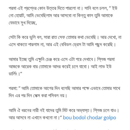
পরমা এই প্রশ্নের কোন উত্তর দিতে পারলো না। সানি বলে চলল, ” ইউ
নো হোয়াট, আমি ভেবেছিলাম আর আসবো না কিন্তু কাল তুমি আমাকে
যেভাবে সুখ দিয়েছ,
সেটা কি করে ভুলি বল, সারা রাত সেফ তোমার কথা ভেবেছি। আর দেখো, না
এসে থাকতে পারলাম না, আর এই বেবিডল ড্রেস টা আমি পছন্দ করেছি।
আমার ইচ্ছে তুমি এক্ষুনি চেঞ্জ করে এসে এটা পরে দেখাবে। প্লিজ পরমা
আজকে আরেক বার তোমাকে আদর করেই চলে যাবো। আই লাভ ইউ
ডার্লিং।”
পরমা: ” আমি তোমাকে আগের দিন বলেছি আমার পক্ষে এভাবে তোমার সাথে
দিন এর পর দিন সেক্স করা পসিবল নয়।
আমি ঐ ধরনের নারী নই যাদের তুমি মিট করে অভ্যস্ত। প্লিজ চলে যাও।
আর আসবে না এখানে কখনো না।”
bou bodol chodar golpo