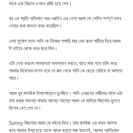
সাথে এক বিছানা য় শুতে রাজি হয়ে গেল।
বর এর প্রতি অভিমান আর ওয়াইন এর নেশা পরমা কে সেদিন সম্পূর্ণ ভাবে
নেহার কথা মানতে বাধ্য করেছিল।
নেহা সুযোগ মতন সানি কে নিজের শাশুড়ি মার বেড রুমে পাঠিয়ে দিয়ে দরজা
টা বাইরে থেকে বন্ধ করে দিল।
এটা নেহা করলো সাবধানতা অবলম্বন করতে, যাতে মাঝ পথে হটাৎ করে
পরমার বিবেকের দংশন হয়ে সে রুম থেকে সানি কে ছেড়ে বেরিয়ে না আসতে
পারে।
পরমা খুব মানষিক টানাপোড়েনে ভুগছিল। সানি এধরনের নারীদের সাথে ওঠা
বসা করায় অভস্ত থাকায় আস্তে আস্তে পরমা কে মানিয়ে বিছানায় তুলতে
বিশেষ বেগ পেল না।
Sunny বিছানায় পরমা কে শুইয়ে দিয়ে। তার ব্লাউজ এর বাধন আলগা
করে পরমার উপর চড়ে তাকে আদর করতে শুরু করতেই, পরমার প্রতিরোধ