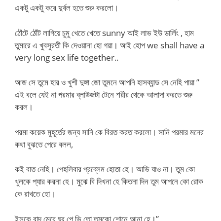
একটু একটু করে দুর্বল হতে শুরু করলো।
ঠোঁটে ঠোঁট লাগিয়ে চুমু খেতে খেতে sunny আই লাভ ইউ ডার্লিং , হাম
তুমারে এ খুবসুরতী কি দেওয়ানা হো গয়া। আই হোপ we shall have a
very long sex life together..
আজ সে তুমে হার ও খুশী দুঙ্গা জো তুমনে আপনি হাসব্যান্ড সে নেহি পায়া ”
এই বলে যেই না পরমার ব্লাউজটা টেনে শরীর থেকে আলাদা করতে শুরু
করল।
পরমা কয়েক মুহূর্তের জন্য সানি কে বিরত করত করলো। সানি পরমার মনের
কথা বুঝতে পেরে বলল,
কই বাত নেহি। পেহলিবার প্রব্লেম হোতা হে। আভি যাও না। তুম কো
খুলকে প্যার করনা হে। মুঝে বি দিখনা হে কিতনা দিন তুম আপনে কো রোক
কে রাখতে হো।
ইসকে বাদ মেরে ঘর পে ভি তো তুমকো শোনে আনা হে।”