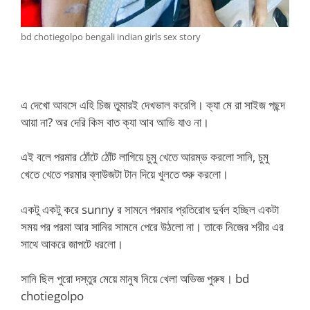
bd chotiegolpo bengali indian girls sex story
এ দেখো আবসে এহি চিজ তুমারই দেখভাল করেগি। ক্যা মে রা সাইজ পছন্দ
আয়া না? অর দেরি কিস বাত ক্যা আব আভি যাও না।
এই বলে পরমার ঠোঁটে ঠোঁট লাগিয়ে চুমু খেতে আরম্ভ করলো সানি, চুমু
খেতে খেতে পরমার ব্লাউজটা টান দিয়ে খুলতে শুরু করলো।
একটু একটু করে sunny র সামনে পরমার প্রতিরোধ দুর্বল হচ্ছিল একটা
সময় পর পরমা আর সানির সামনে পেরে উঠলো না। তাকে নিজের শরীর এর
সাথে আকরে জাপটে ধরলো।
সানি ছিল পুরো দস্তুর মেয়ে মানুষ নিয়ে খেলা অভিজ্ঞ পুরুষ। bd
chotiegolpo