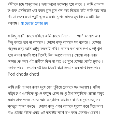
বউটাকে চুদে শান্ত কর। রূপা তখনো হতভম্ব হয়ে আছে । আমি দেখলাম
রুপাকে এমনিতেই ওরা দুজন চুদে চুদে খাল করে দিয়েছে তাই আমি আর সাত
পাঁচ না ভেবে জামা প্যান্ট খুলে একবার মুখের সামনে মুখ নিয়ে একটা কিস
করলাম।
মা ছেলের চোদার গল্প
ও কিছু একটা বলতে যাচ্ছিল আমি বলতে দিলাম না । আমি বললাম আর
কিছু বলতে হবে না আমাকে। মোমো কাকু আমাকে সব বলেছে। তোমার
পছন্দের জন্য আমি এটুকু করতেই পারি। আমার কথা শুনে রুপা একটু খুশি
হয়ে আমার মাথাটা ধরে নিজেই কিস করতে লাগল। মোমো কাকু এবার
আমার কে বলল এই মাগীকে কিস না করে ওর মুখে তোমার ধোনটা ঢুকাও।
দেখতে পাবে। তোমার বউ তিন তিনটে বাড়া কিভাবে একসাথে নিতে পারে।
Pod choda choti
আমি দেরি না করে রুপার মুখে ধোন ঢুকিয়ে চোষাতে শুরু করলাম। সত্যি
সত্যি রুপা একদিকে সুখেন কাকুর গুদের মধ্যে ঠাপ অন্যদিকে মোমো কাকুর
সমান তালে গুদের চোদন আর অন্যদিকে আমার বারা দিয়ে মুখচোদন, সব
স্বানন্দে গ্রহণ করছে। মোমো কাকু এবার আমাকে সুযোগ করে দিয়ে বলল
নাও তোমার বউকে এবার ওই বুড়োটার সাথে ভাগ করে একসাথে চোদো।