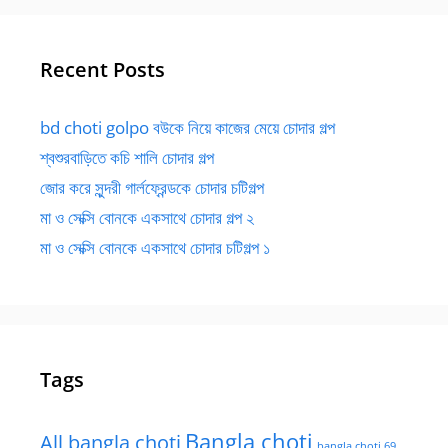
Recent Posts
bd choti golpo বউকে নিয়ে কাজের মেয়ে চোদার গল্প
শ্বশুরবাড়িতে কচি শালি চোদার গল্প
জোর করে সুন্দরী গার্লফ্রেন্ডকে চোদার চটিগল্প
মা ও সেক্সি বোনকে একসাথে চোদার গল্প ২
মা ও সেক্সি বোনকে একসাথে চোদার চটিগল্প ১
Tags
Bangla choti
All bangla choti
bangla choti 69