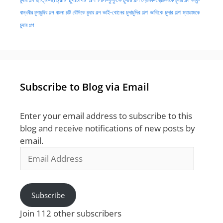
প্রেমিক-প্রেমিকাকে চুদার গল্প
বন্ধু-
ভাই-বোনের চুদাচুদির গল্প
ভাবিকে চুদার গল্প
বান্ধবীর চুদাচুদির গল্প
বাংলা চটি
বৌদিকে চুদার গল্প
ম্যাডামকে
চুদার গল্প
Subscribe to Blog via Email
Enter your email address to subscribe to this
blog and receive notifications of new posts by
email.
Email
Address
Subscribe
Join 112 other subscribers