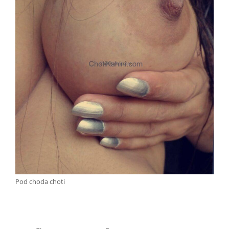
Pod choda choti