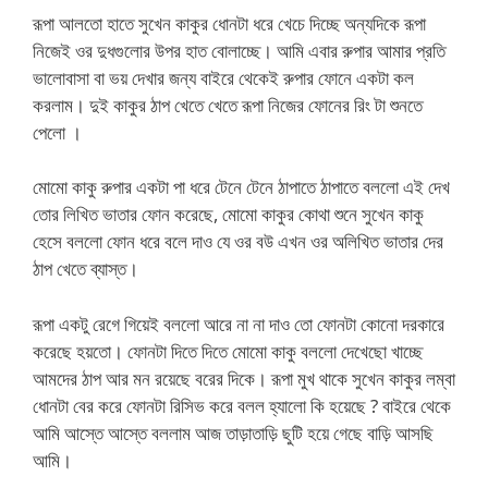
রূপা আলতো হাতে সুখেন কাকুর ধোনটা ধরে খেচে দিচ্ছে অন্যদিকে রূপা
নিজেই ওর দুধগুলোর উপর হাত বোলাচ্ছে। আমি এবার রুপার আমার প্রতি
ভালোবাসা বা ভয় দেখার জন্য বাইরে থেকেই রুপার ফোনে একটা কল
করলাম। দুই কাকুর ঠাপ খেতে খেতে রূপা নিজের ফোনের রিং টা শুনতে
পেলো ।
মোমো কাকু রুপার একটা পা ধরে টেনে টেনে ঠাপাতে ঠাপাতে বললো এই দেখ
তোর লিখিত ভাতার ফোন করেছে, মোমো কাকুর কোথা শুনে সুখেন কাকু
হেসে বললো ফোন ধরে বলে দাও যে ওর বউ এখন ওর অলিখিত ভাতার দের
ঠাপ খেতে ব্যাস্ত।
রূপা একটু রেগে গিয়েই বললো আরে না না দাও তো ফোনটা কোনো দরকারে
করেছে হয়তো। ফোনটা দিতে দিতে মোমো কাকু বললো দেখেছো খাচ্ছে
আমদের ঠাপ আর মন রয়েছে বরের দিকে। রূপা মুখ থাকে সুখেন কাকুর লম্বা
ধোনটা বের করে ফোনটা রিসিভ করে বলল হ্যালো কি হয়েছে ? বাইরে থেকে
আমি আস্তে আস্তে বললাম আজ তাড়াতাড়ি ছুটি হয়ে গেছে বাড়ি আসছি
আমি।