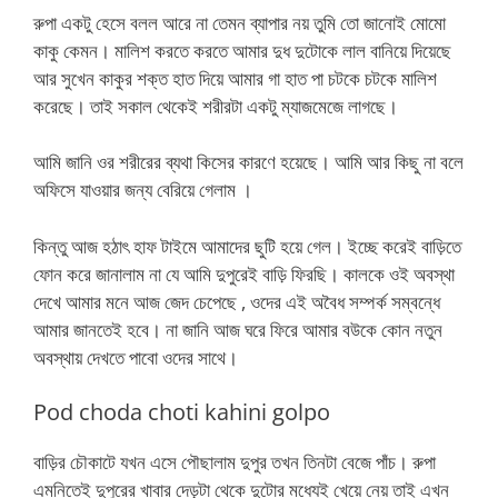
রুপা একটু হেসে বলল আরে না তেমন ব্যাপার নয় তুমি তো জানোই মোমো
কাকু কেমন। মালিশ করতে করতে আমার দুধ দুটোকে লাল বানিয়ে দিয়েছে
আর সুখেন কাকুর শক্ত হাত দিয়ে আমার গা হাত পা চটকে চটকে মালিশ
করেছে। তাই সকাল থেকেই শরীরটা একটু ম্যাজমেজে লাগছে।
আমি জানি ওর শরীরের ব্যথা কিসের কারণে হয়েছে। আমি আর কিছু না বলে
অফিসে যাওয়ার জন্য বেরিয়ে গেলাম ।
কিন্তু আজ হঠাৎ হাফ টাইমে আমাদের ছুটি হয়ে গেল। ইচ্ছে করেই বাড়িতে
ফোন করে জানালাম না যে আমি দুপুরেই বাড়ি ফিরছি। কালকে ওই অবস্থা
দেখে আমার মনে আজ জেদ চেপেছে , ওদের এই অবৈধ সম্পর্ক সম্বন্ধে
আমার জানতেই হবে। না জানি আজ ঘরে ফিরে আমার বউকে কোন নতুন
অবস্থায় দেখতে পাবো ওদের সাথে।
Pod choda choti kahini golpo
বাড়ির চৌকাটে যখন এসে পৌছালাম দুপুর তখন তিনটা বেজে পাঁচ। রুপা
এমনিতেই দুপুরের খাবার দেড়টা থেকে দুটোর মধ্যেই খেয়ে নেয় তাই এখন