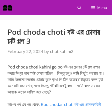
Skip
Menu
to
content
Pod choda choti বউ এর চোদার
চটি গল্প 3
February 22, 2024
by
chotikahini2
Pod choda choti kahini golpo বউ এর চোদার চটি গল্প রূপার
কথায় মিথ্যা ভাব স্পষ্ট বোঝা যাচ্ছিল। কিন্তু তবুও আমি কিছুই বললাম না।
আমি জিজ্ঞাসা করলাম তোমার বুকে ব্যথা কি ঠিক হয়েছে? উত্তরে বলল হ্যাঁ
অনেকটা কমে গেছে আজ কিন্তু শরীরটা একটু ব্যথা। আমি বললাম কেন
কালকে অনেক মালিশ হয়ে গেছে?
আগের পর্ব এর পর থেকে,
Bou chodar choti বউ এর চোদনকাহিনী