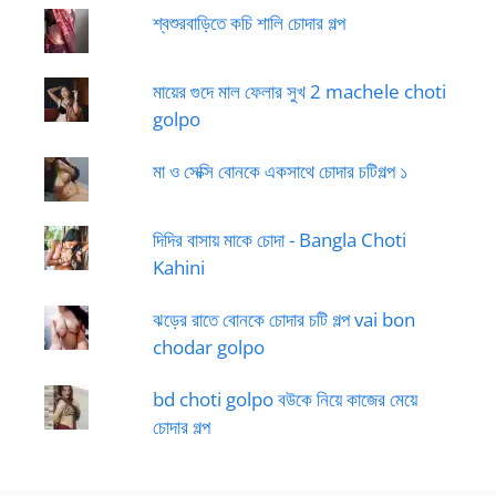
শ্বশুরবাড়িতে কচি শালি চোদার গল্প
মায়ের গুদে মাল ফেলার সুখ 2 machele choti
golpo
মা ও সেক্সি বোনকে একসাথে চোদার চটিগল্প ১
দিদির বাসায় মাকে চোদা - Bangla Choti
Kahini
ঝড়ের রাতে বোনকে চোদার চটি গল্প vai bon
chodar golpo
bd choti golpo বউকে নিয়ে কাজের মেয়ে
চোদার গল্প