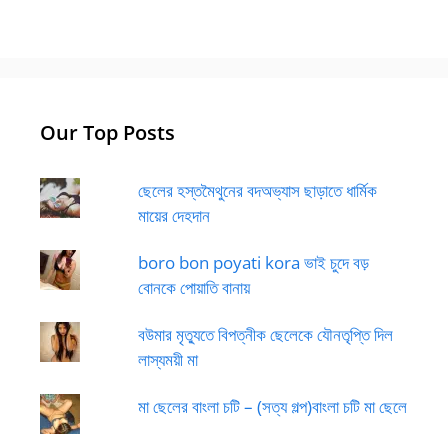
Our Top Posts
ছেলের হস্তমৈথুনের বদঅভ্যাস ছাড়াতে ধার্মিক
মায়ের দেহদান
boro bon poyati kora ভাই চুদে বড়
বোনকে পোয়াতি বানায়
বউমার মৃত্যুতে বিপত্নীক ছেলেকে যৌনতৃপ্তি দিল
লাস্যময়ী মা
মা ছেলের বাংলা চটি – (সত্য গল্প)বাংলা চটি মা ছেলে