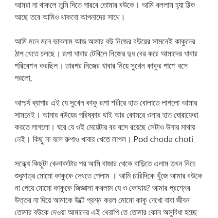
আমরা না থাকলে তুমি দিতে পারবে তোমার বউকে। আমি বললাম হ্যা ঠিক
আছে তবে আমিও থাকবো আপনাদের সাথে।
আমি মনে মনে ভাবলাম আজ আমার বউ নিজের বউয়ের সামনেই কাকুদের
ঠাপ খেতে চলছে। রূপা খাবার টেবিলে নিজের দুধ বের করে আমাদের খাবার
পরিবেশন করছিল। তারপর নিজের খাবার নিয়ে সুখেন কাকুর পাশে বসে
পরলো,
আশ্চর্য ব্যাপার এই যে সুখেন কাকু রূপা শরীরে হাত বোলাতে লাগলো আমার
সামনেই। আমার বউয়ের পরিষ্কার থাই আর কোমরে ওনার হাত ঘোরাফেরা
করতে লাগলো। ঘরে যে ওই মেয়েটার বর বসে রয়েছে সেটাও উনার মাথায়
নেই। কিছু না বলে রুপাও খাবার খেতে লাগল। Pod choda choti
সন্ধ্যে কিছুটা কেনাকাটার পর আমি বাজার থেকে বাড়িতে এলাম তখন নিচে
শুধুমাত্র মোমো কাকুকে দেখতে পেলাম । আমি চারিদিকে খুঁজে আমার বউকে
না পেয়ে মোমো কাকুকে জিজ্ঞাসা করলাম যে ও কোথায়? আমার প্রশ্নের
উত্তর না দিয়ে আমাকে উল্টে প্রশ্ন করল মোমো কাকু দেখো বাবা জীবন
তোমার বউকে দেওয়া আমাদের এই থেরাপি তে তোমার কোন অসুবিধা হচ্ছে