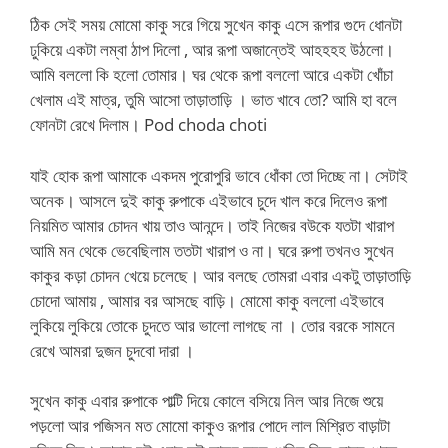
ঠিক সেই সময় মোমো কাকু সরে গিয়ে সুখেন কাকু এসে রূপার গুদে ধোনটা
ঢুকিয়ে একটা লম্বা ঠাপ দিলো , আর রূপা অজান্তেই আহহহহ উঠলো।
আমি বললো কি হলো তোমার। ঘর থেকে রূপা বললো আরে একটা খোঁচা
খেলাম এই মাত্র, তুমি আসো তাড়াতাড়ি । ভাত খাবে তো? আমি হা বলে
ফোনটা রেখে দিলাম। Pod choda choti
যাই হোক রূপা আমাকে একদম পুরোপুরি ভাবে ধোঁকা তো দিচ্ছে না। সেটাই
অনেক। আসলে দুই কাকু রুপাকে এইভাবে চুদে খাল করে দিলেও রূপা
নিয়মিত আমার চোদন খায় তাও আনন্দে। তাই নিজের বউকে যতটা খারাপ
আমি মন থেকে ভেবেছিলাম ততটা খারাপ ও না। ঘরে রুপা তখনও সুখেন
কাকুর কড়া চোদন খেয়ে চলেছে। আর বলছে তোমরা এবার একটু তাড়াতাড়ি
চোদো আমায় , আমার বর আসছে বাড়ি। মোমো কাকু বললো এইভাবে
লুকিয়ে লুকিয়ে তোকে চুদতে আর ভালো লাগছে না । তোর বরকে সামনে
রেখে আমরা দুজন চুদবো দারা ।
সুখেন কাকু এবার রুপাকে পাল্টি দিয়ে কোলে বসিয়ে নিল আর নিজে শুয়ে
পড়লো আর পজিসন মত মোমো কাকুও রূপার পোদে লাল মিশ্রিত বাড়াটা