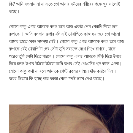
কি? আমি বললাম না না এতে তো আমার বউয়ের শরীরের পক্ষে খুব ভালোই
হচ্ছে।
মোমো কাকু এবার আমাকে বলল তবে আজ একটা শেষ থেরাপি দিতে হবে
রুপাকে । আমি বললাম রুপার যদি এই থেরাপিতে কাজ হয় তবে তো ভালো
আমার তাতে কোন সমস্যা নেই। মোমো কাকু এবার আমাকে বলল তবে আজ
রুপাকে যেই থেরাপি টা দেব সেটা তুমি স্বচক্ষে দেখে শিখে রাখবে , যাতে
পরেও তুমি সেটা দিতে পারবে। মোমো কাকু এবার আমাকে সিঁড়ি দিয়ে উপরে
নিয়ে চলল উপরে উঠতে উঠতে আমি রূপার সেই গোঙানির শব্দ কানে এলো।
মোমো কাকু কথা না বলে আমাকে গেস্ট রুমের সামনে দাঁড় করিয়ে দিল।
ঘরের ভিতরে কি হচ্ছে তার দরজা থেকে স্পষ্ট ভাবে দেখা যাচ্ছে।