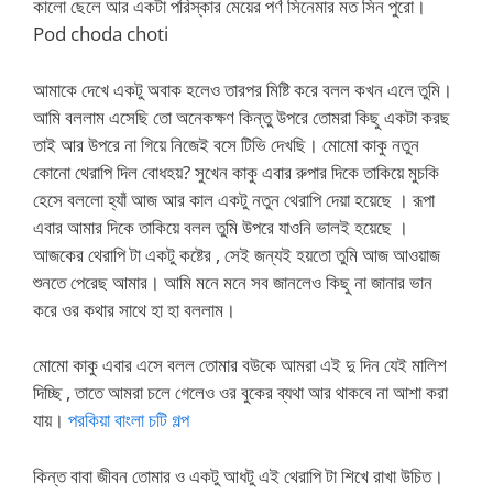
কালো ছেলে আর একটা পরিস্কার মেয়ের পর্ণ সিনেমার মত সিন পুরো।
Pod choda choti
আমাকে দেখে একটু অবাক হলেও তারপর মিষ্টি করে বলল কখন এলে তুমি।
আমি বললাম এসেছি তো অনেকক্ষণ কিন্তু উপরে তোমরা কিছু একটা করছ
তাই আর উপরে না গিয়ে নিজেই বসে টিভি দেখছি। মোমো কাকু নতুন
কোনো থেরাপি দিল বোধহয়? সুখেন কাকু এবার রুপার দিকে তাকিয়ে মুচকি
হেসে বললো হ্যাঁ আজ আর কাল একটু নতুন থেরাপি দেয়া হয়েছে । রূপা
এবার আমার দিকে তাকিয়ে বলল তুমি উপরে যাওনি ভালই হয়েছে ।
আজকের থেরাপি টা একটু কষ্টের , সেই জন্যই হয়তো তুমি আজ আওয়াজ
শুনতে পেরেছ আমার। আমি মনে মনে সব জানলেও কিছু না জানার ভান
করে ওর কথার সাথে হা হা বললাম।
মোমো কাকু এবার এসে বলল তোমার বউকে আমরা এই দু দিন যেই মালিশ
দিচ্ছি , তাতে আমরা চলে গেলেও ওর বুকের ব্যথা আর থাকবে না আশা করা
যায়।
পরকিয়া বাংলা চটি গল্প
কিন্ত বাবা জীবন তোমার ও একটু আধটু এই থেরাপি টা শিখে রাখা উচিত।