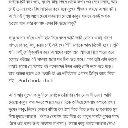
রুপাকে চিট করে শুয়ে, সুখেন কাকু পিছন থেকে রুপার গুদ মেরে চলছে, আর
সেই চোদন খেয়ে বিছানা চাদর কষে ধরে সুখের শীৎকার করছে আমার বউ।
আমি এই দৃশ্য আগে দেখে থাকলেও মোমো কাকুর সামনে একটু অবাক
হওয়ার ভান করে বললাম এসব কি হচ্ছে কাকু?
কাকু আমার কাঁধে একটা হাত দিয়ে বলল আমি জানি তোমার একটু খারাপ
লাগবে কিন্তু কিছু করার নেই এই থেরাপিটা রুপাকে আজ দিতেই হবে। তুমি
যদি একটু সেক্রিফাইস করে আমাদের সাথে তাল মিলিয়ে নিতে পারো তবে
তোমার বউয়ের এই সমস্যা গুলো সব ঠিক হয়ে যাবে। আর তুমি এটা ভালো
করেই জানো যে তোমার বউ বয়স্কদের উপর একটু বেশি নরম হয়ে পড়ে।
তাই আমরা দুজন এই থেরাপি টা ওর শরীরটাকে একদম ডিপ্লি ভাবে দিতে
চাই। Pod choda choti
আমি আর সুখেন কাকু মিলে রুপাকে থেরাপির শেষ ডোজ টা দেব। আমি
মোমো কাকুর কথা শুনতে শুনতে ঘরের দিকে তাকিয়ে দেখলাম রুপাকে তখন
সুখেন কাকু, নিজের কোলে বসিয়ে তল ঠাপ দিতে দিতে রুপার দুধগুলোতে মুখ
দিয়ে চুষতে লাগলো। রুপাও দেখলাম হাত দিয়ে ওর কাকুর মাথাটা বুকের সাথে
ঠেসে ধরে ধনের উপর লাফাতে লাগলো। মোমো কাকু বলতে লাগলো দেখো