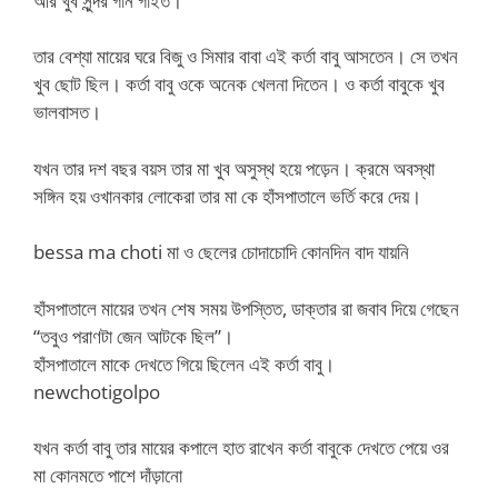
আর খুব সুন্দর গান গাইত।
তার বেশ্যা মায়ের ঘরে বিজু ও সিমার বাবা এই কর্তা বাবু আসতেন। সে তখন
খুব ছোট ছিল। কর্তা বাবু ওকে অনেক খেলনা দিতেন। ও কর্তা বাবুকে খুব
ভালবাসত।
যখন তার দশ বছর বয়স তার মা খুব অসুস্থ হয়ে পড়েন। ক্রমে অবস্থা
সঙ্গিন হয় ওখানকার লোকেরা তার মা কে হাঁসপাতালে ভর্তি করে দেয়।
bessa ma choti মা ও ছেলের চোদাচোদি কোনদিন বাদ যায়নি
হাঁসপাতালে মায়ের তখন শেষ সময় উপস্তিত, ডাক্তার রা জবাব দিয়ে গেছেন
“তবুও পরাণটা জেন আটকে ছিল”।
হাঁসপাতালে মাকে দেখতে গিয়ে ছিলেন এই কর্তা বাবু।
newchotigolpo
যখন কর্তা বাবু তার মায়ের কপালে হাত রাখেন কর্তা বাবুকে দেখতে পেয়ে ওর
মা কোনমতে পাশে দাঁড়ানো