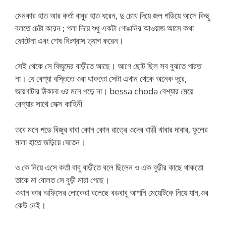
মেনকার হাত আর কর্তা বাবুর হাত ধরেন, দু চোখ দিয়ে জল গড়িয়ে আসে কিছু
বলতে চেষ্টা করেন ; গলা দিয়ে শুধু একটা গোঙানির আওয়াজ আসে কথা
ফোটেনা এবং শেষ নিঃশ্বাস ত্যাগ করেন।
সেই থেকে সে বিজুদের বাড়ীতে আছে। আগে ছোট ছিল সব বুঝতে পারত
না। যে বেশ্যা বস্তিতে ওরা থাকতো সেটা এখান থেকে অনেক দূরে,
জায়গাটার ঠিকানা ওর মনে পড়ে না। bessa choda বেশ্যার মেয়ে
বেশ্যার সাথে সেক্স কাহিনী
তবে মনে পড়ে বিজুর বাবা কোন কোন রাত্রে ওদের বাড়ী খাবার দাবার, ফুলের
মালা হাতে জড়িয়ে যেতেন।
ও কে নিয়ে এসে কর্তা বাবু বাড়ীতে বলে ছিলেন ও এক বুড়ীর কাছে থাকতো
তাকে মা বোলত সে বুড়ী মারা গেছে।
ওখান কার অফিসের লোকেরা বলেছে বড়বাবু আপনি মেয়েটিকে নিয়ে যান,ওর
কেউ নেই।