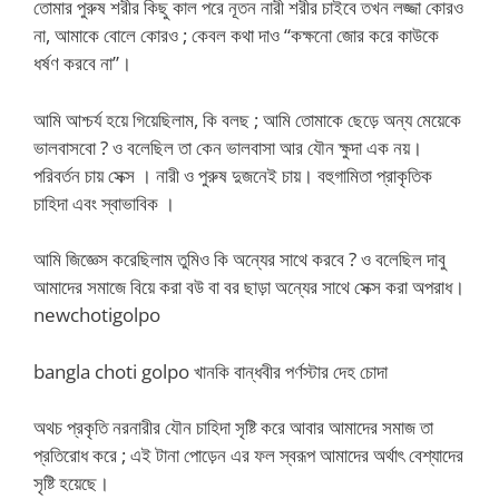
তোমার পুরুষ শরীর কিছু কাল পরে নূতন নারী শরীর চাইবে তখন লজ্জা কোরও
না, আমাকে বোলে কোরও ; কেবল কথা দাও “কক্ষনো জোর করে কাউকে
ধর্ষণ করবে না”।
আমি আশ্চর্য হয়ে গিয়েছিলাম, কি বলছ ; আমি তোমাকে ছেড়ে অন্য মেয়েকে
ভালবাসবো ? ও বলেছিল তা কেন ভালবাসা আর যৌন ক্ষুদা এক নয়।
পরিবর্তন চায় সেক্স । নারী ও পুরুষ দুজনেই চায়। বহুগামিতা প্রাকৃতিক
চাহিদা এবং স্বাভাবিক ।
আমি জিজ্ঞেস করেছিলাম তুমিও কি অন্যের সাথে করবে ? ও বলেছিল দাবু
আমাদের সমাজে বিয়ে করা বউ বা বর ছাড়া অন্যের সাথে সেক্স করা অপরাধ।
newchotigolpo
bangla choti golpo খানকি বান্ধবীর পর্ণস্টার দেহ চোদা
অথচ প্রকৃতি নরনারীর যৌন চাহিদা সৃষ্টি করে আবার আমাদের সমাজ তা
প্রতিরোধ করে ; এই টানা পোড়েন এর ফল স্বরূপ আমাদের অর্থাৎ বেশ্যাদের
সৃষ্টি হয়েছে।