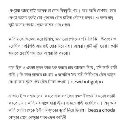
বেশ্যারা আছে তাই অনেক মা বোন নিষ্কৃতি পায়। আর আমি বেশ্যার মেয়ে
বেশ্যা আমার জন্মই তো পুরুষের যৌন চাহিদা মেটানর জন্য। ও বলত দাবু
তুমি আমার প্রথম প্রেম আমার শেষ প্রেম।
আমি ওকে জিজ্ঞেস করে ছিলাম, আমাদের প্রেমের পরিণতি কি। উত্তরে ও
বলেছিল ; পরিণতি আর যাই হোক বিয়ে নয়। আমরা স্বামী স্ত্রী হবনা। আমি
জানতে চেয়েছিলাম তবে আমরা কি করবো।
বলে ছিল ও একটা নূতন কাজ শুরু করতে চায় আমাকে নিয়ে ; যদি আমি রাজী
থাকি। কি কাজ জানতে চাওয়ায় ও বলেছিল ‘নর নারী নির্বিশেষে যৌন আনন্দ
দেওয়া আর নূতন দের যৌন শিক্ষা দেওয়া’। newchotigolpo
এ ভাবেই ও সমাজ সেবা করতে এবং সমাজের রক্ষণশীলতার বিরুদ্ধে লড়াই
করতে চায়। আমি ওর সাথে সারা জীবন থাকতে রাজী হয়েছিলাম। মিনু আর
আমি সেদিন থেকে ‘যৌন বিপ্লবের ব্রত’ নিয়ে ছিলাম। bessa choda
বেশ্যার মেয়ে বেশ্যার সাথে সেক্স কাহিনী