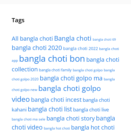
Tags
Bangla choti
All bangla choti
bangla choti 69
bangla choti 2020
bangla choti 2022
bangla choti
bangla choti bon
bangla choti
app
collection
bangla choti family
bangla choti golpo
bangla
bangla choti golpo ma
choti golpo 2020
bangla
bangla choti golpo
choti golpo new
video
bangla choti incest
bangla choti
bangla choti list
kahani
bangla choti live
bangla choti story
bangla
bangla choti ma sele
choti video
bangla hot choti
bangla hot choti