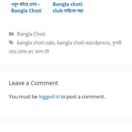
ওষুধ খাইয়ে চোদা –
Bangla choti
Bangla Choti
club তারিনের পাছা
Kahini
চেপে ধরে চোদার গল্প
Categories
Bangla Choti
Tags
bangla choti vabi
,
bangla choti wordpress
,
কুমারী
মেয়ে চোদার গল্প
,
বাংলা চটি
Leave a Comment
You must be
logged in
to post a comment.