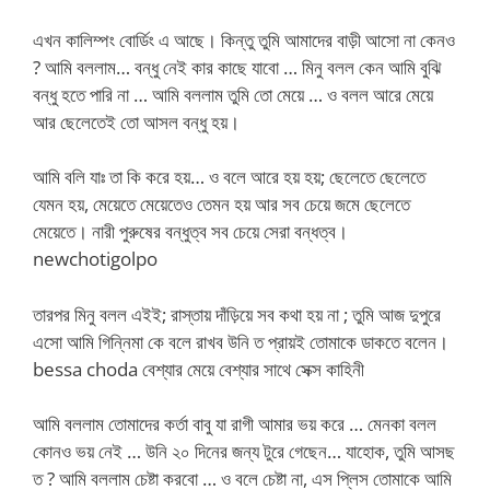
এখন কালিম্পং বোর্ডিং এ আছে। কিন্তু তুমি আমাদের বাড়ী আসো না কেনও
? আমি বললাম… বন্ধু নেই কার কাছে যাবো … মিনু বলল কেন আমি বুঝি
বন্ধু হতে পারি না … আমি বললাম তুমি তো মেয়ে … ও বলল আরে মেয়ে
আর ছেলেতেই তো আসল বন্ধু হয়।
আমি বলি যাঃ তা কি করে হয়… ও বলে আরে হয় হয়; ছেলেতে ছেলেতে
যেমন হয়, মেয়েতে মেয়েতেও তেমন হয় আর সব চেয়ে জমে ছেলেতে
মেয়েতে। নারী পুরুষের বন্ধুত্ব সব চেয়ে সেরা বন্ধত্ব।
newchotigolpo
তারপর মিনু বলল এইই; রাস্তায় দাঁড়িয়ে সব কথা হয় না ; তুমি আজ দুপুরে
এসো আমি গিন্নিমা কে বলে রাখব উনি ত প্রায়ই তোমাকে ডাকতে বলেন।
bessa choda বেশ্যার মেয়ে বেশ্যার সাথে সেক্স কাহিনী
আমি বললাম তোমাদের কর্তা বাবু যা রাগী আমার ভয় করে … মেনকা বলল
কোনও ভয় নেই … উনি ২০ দিনের জন্য টুরে গেছেন… যাহোক, তুমি আসছ
ত ? আমি বললাম চেষ্টা করবো … ও বলে চেষ্টা না, এস প্লিস তোমাকে আমি