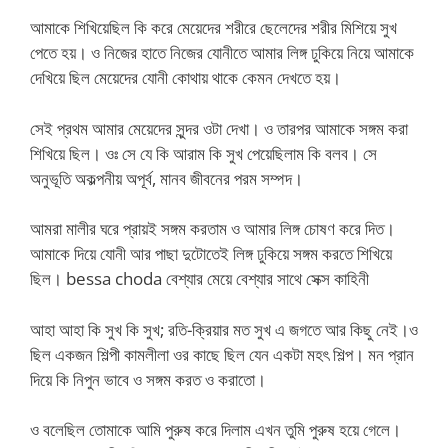
আমাকে শিখিয়েছিল কি করে মেয়েদের শরীরে ছেলেদের শরীর মিশিয়ে সুখ
পেতে হয়। ও নিজের হাতে নিজের যোনীতে আমার লিঙ্গ ঢুকিয়ে নিয়ে আমাকে
দেখিয়ে ছিল মেয়েদের যোনী কোথায় থাকে কেমন দেখতে হয়।
সেই প্রথম আমার মেয়েদের সুন্দর ওটা দেখা। ও তারপর আমাকে সঙ্গম করা
শিখিয়ে ছিল। ওঃ সে যে কি আরাম কি সুখ পেয়েছিলাম কি বলব। সে
অনুভূতি অকল্পনীয় অপূর্ব, মানব জীবনের পরম সম্পদ।
আমরা মালীর ঘরে প্রায়ই সঙ্গম করতাম ও আমার লিঙ্গ চোষণ করে দিত।
আমাকে দিয়ে যোনী আর পাছা দুটোতেই লিঙ্গ ঢুকিয়ে সঙ্গম করতে শিখিয়ে
ছিল। bessa choda বেশ্যার মেয়ে বেশ্যার সাথে সেক্স কাহিনী
আহা আহা কি সুখ কি সুখ; রতি-ক্রিয়ার মত সুখ এ জগতে আর কিছু নেই।ও
ছিল একজন শিল্পী কামলীলা ওর কাছে ছিল যেন একটা মহৎ শিল্প। মন প্রান
দিয়ে কি নিপুন ভাবে ও সঙ্গম করত ও করাতো।
ও বলেছিল তোমাকে আমি পুরুষ করে দিলাম এখন তুমি পুরুষ হয়ে গেলে।