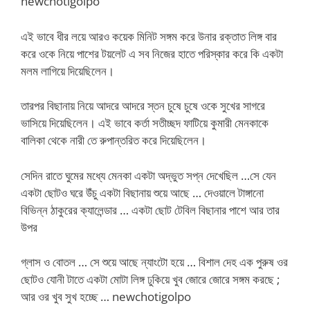
newchotigolpo
এই ভাবে ধীর লয়ে আরও কয়েক মিনিট সঙ্গম করে উনার রক্তাত লিঙ্গ বার
করে ওকে নিয়ে পাশের টয়লেট এ সব নিজের হাতে পরিস্কার করে কি একটা
মলম লাগিয়ে দিয়েছিলেন।
তারপর বিছানায় নিয়ে আদরে আদরে স্তন চুষে চুষে ওকে সুখের সাগরে
ভাসিয়ে দিয়েছিলেন। এই ভাবে কর্তা সতীচ্ছদ ফাটিয়ে কুমারী মেনকাকে
বালিকা থেকে নারী তে রুপান্তরিত করে দিয়েছিলেন।
সেদিন রাতে ঘুমের মধ্যে মেনকা একটা অদ্ভুত সপ্ন দেখেছিল …সে যেন
একটা ছোটও ঘরে উঁচু একটা বিছানায় শুয়ে আছে … দেওয়ালে টাঙ্গানো
বিভিন্ন ঠাকুরের ক্যালেন্ডার … একটা ছোট টেবিল বিছানার পাশে আর তার
উপর
গ্লাস ও বোতল … সে শুয়ে আছে ন্যাংটো হয়ে … বিশাল দেহ এক পুরুষ ওর
ছোটও যোনী টাতে একটা মোটা লিঙ্গ ঢুকিয়ে খুব জোরে জোরে সঙ্গম করছে ;
আর ওর খুব সুখ হচ্ছে … newchotigolpo