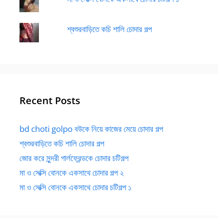
শ্বশুরবাড়িতে কচি শালি চোদার গল্প
Recent Posts
bd choti golpo বউকে নিয়ে কাজের মেয়ে চোদার গল্প
শ্বশুরবাড়িতে কচি শালি চোদার গল্প
জোর করে সুন্দরী গার্লফ্রেন্ডকে চোদার চটিগল্প
মা ও সেক্সি বোনকে একসাথে চোদার গল্প ২
মা ও সেক্সি বোনকে একসাথে চোদার চটিগল্প ১