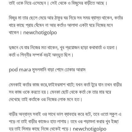
তাই ওকে নিয়ে এসেছেন। সেই থেকে ও বিজুদের বাড়ীতে আছে।
বিজুর মা তার ছেলে মেয়ে আর ঠাকুর ঘর নিয়ে সব সময় ব্যাস্ত থাকেন, কর্তার
ধারে কাছে প্রায় ঘেঁষেন না আর কর্তাও আলাদা একটা ঘরে নিজের মনে
থাকেন। newchotigolpo
দুজনে যে যার নিজের মত থাকেন, খুব প্রয়োজন ছাড়া কথাবার্তা ও হয়না।
কর্তা ও গিন্নীর সম্পর্ক বড়ই অদ্ভুত ছিল।
pod mara মুসলমানি বাড়া পোদে ঢোকার আরাম
মেনকাই কর্তার কাজ করে,ফাইফরমাশ খাটে; যখন কর্তা টুরে যান তখন বাড়ীর
সব কাজ ওকে করতে হয়। মেনকা ছোট থেকে কর্তা কে তার মার ঘরে
দেখেছে তাই কর্তাকে ওর নিজের লোক মনে হত।
বাড়ীর অন্যান্য সবাই ওর সাথে ভাল ব্যাবহার করে বটে, তবে ওতো স্কুল এ
পড়ে না তাই বাড়ীর কাজেও হাত লাগায়। তবে ওর পড়াশুনা করার খুব ইচ্ছা
হয় তাই সিমার কাছে নিজে থেকেই পড়ে। newchotigolpo