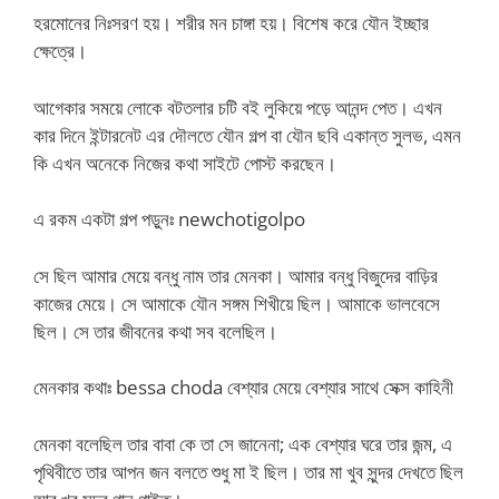
হরমোনের নিঃসরণ হয়। শরীর মন চাঙ্গা হয়। বিশেষ করে যৌন ইচ্ছার
ক্ষেত্রে।
আগেকার সময়ে লোকে বটতলার চটি বই লুকিয়ে পড়ে আনন্দ পেত। এখন
কার দিনে ইন্টারনেট এর দৌলতে যৌন গল্প বা যৌন ছবি একান্ত সুলভ, এমন
কি এখন অনেকে নিজের কথা সাইটে পোস্ট করছেন।
এ রকম একটা গল্প পড়ুনঃ newchotigolpo
সে ছিল আমার মেয়ে বন্ধু নাম তার মেনকা। আমার বন্ধু বিজুদের বাড়ির
কাজের মেয়ে। সে আমাকে যৌন সঙ্গম শিখীয়ে ছিল। আমাকে ভালবেসে
ছিল। সে তার জীবনের কথা সব বলেছিল।
মেনকার কথাঃ bessa choda বেশ্যার মেয়ে বেশ্যার সাথে সেক্স কাহিনী
মেনকা বলেছিল তার বাবা কে তা সে জানেনা; এক বেশ্যার ঘরে তার জন্ম, এ
পৃথিবীতে তার আপন জন বলতে শুধু মা ই ছিল। তার মা খুব সুন্দর দেখতে ছিল