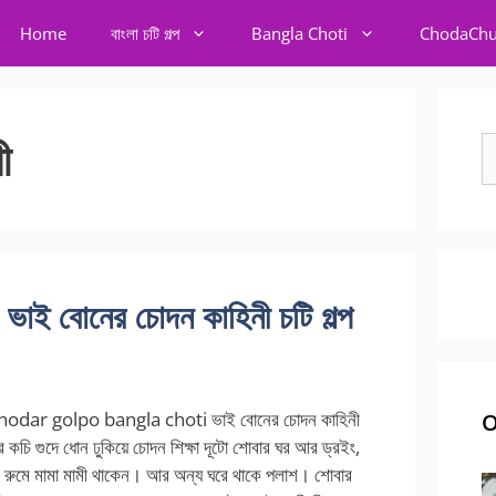
Home
বাংলা চটি গল্প
Bangla Choti
ChodaChu
ী
S
fo
 বোনের চোদন কাহিনী চটি গল্প
hodar golpo bangla choti ভাই বোনের চোদন কাহিনী
O
ের কচি গুদে ধোন ঢুকিয়ে চোদন শিক্ষা দূটো শোবার ঘর আর ড্রইং,
রুমে মামা মামী থাকেন। আর অন্য ঘরে থাকে পলাশ। শোবার