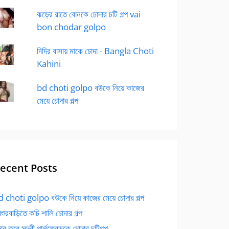
ঝড়ের রাতে বোনকে চোদার চটি গল্প vai
bon chodar golpo
দিদির বাসায় মাকে চোদা - Bangla Choti
Kahini
bd choti golpo বউকে নিয়ে কাজের
মেয়ে চোদার গল্প
ecent Posts
 choti golpo বউকে নিয়ে কাজের মেয়ে চোদার গল্প
বশুরবাড়িতে কচি শালি চোদার গল্প
র করে সুন্দরী গার্লফ্রেন্ডকে চোদার চটিগল্প