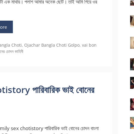
ক্টা এক মাথায়। পলাশ আমার অনেক ছোট। তাই আমি গিয়ে ওর
ore
angla Choti
,
Ojachar Bangla Choti Golpo
,
vai bon
নের চোদন কাহিনী
story পারিবারিক ভাই বোনের
ily sex chotistory পারিবারিক ভাই বোনের চোদন বাংলা