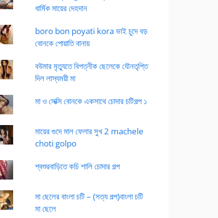
ধার্মিক মায়ের দেহদান
boro bon poyati kora ভাই চুদে বড়
বোনকে পোয়াতি বানায়
বউমার মৃত্যুতে বিপত্নীক ছেলেকে যৌনতৃপ্তি
দিল লাস্যময়ী মা
মা ও সেক্সি বোনকে একসাথে চোদার চটিগল্প ১
মায়ের গুদে মাল ফেলার সুখ 2 machele
choti golpo
শ্বশুরবাড়িতে কচি শালি চোদার গল্প
মা ছেলের বাংলা চটি – (সত্য গল্প)বাংলা চটি
মা ছেলে