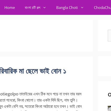
Home
বাংলা চটি গল্প
Bangla Choti
ChodaChu
S
fo
ারিক মা ছেলে ভাই বোন ১
tiegolpo তাতাইয়ের এখন ঠিক মনে পড়ে না তখন তার বয়স
O
ো পনেরো, কিংবা ষোলো। তার একটা দিদি ছিল, নাম তুলি।
 খুব একটা বেশি নয়, সতেরো কিংবা আঠারো হবে তখন। ভাই বোন