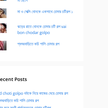
মা ছেলে
মা ও সেক্সি বোনকে একসাথে চোদার চটিগল্প ১
ঝড়ের রাতে বোনকে চোদার চটি গল্প vai
bon chodar golpo
শ্বশুরবাড়িতে কচি শালি চোদার গল্প
ecent Posts
 choti golpo বউকে নিয়ে কাজের মেয়ে চোদার গল্প
বশুরবাড়িতে কচি শালি চোদার গল্প
র করে সুন্দরী গার্লফ্রেন্ডকে চোদার চটিগল্প