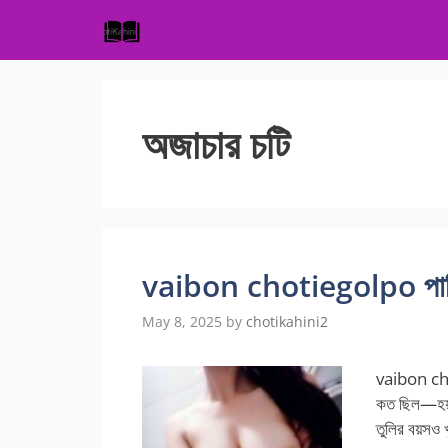
Skip
to
content
অজাচার চটি
vaibon chotiegolpo পারিব
May 8, 2025
by
chotikahini2
vaibon cho
কত ছিল—হয়ত
তুলির বয়সও