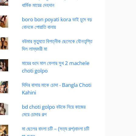
ধার্মিক মায়ের দেহদান
boro bon poyati kora ভাই চুদে বড়
বোনকে পোয়াতি বানায়
বউমার মৃত্যুতে বিপত্নীক ছেলেকে যৌনতৃপ্তি
দিল লাস্যময়ী মা
মায়ের গুদে মাল ফেলার সুখ 2 machele
choti golpo
দিদির বাসায় মাকে চোদা - Bangla Choti
Kahini
bd choti golpo বউকে নিয়ে কাজের
মেয়ে চোদার গল্প
মা ছেলের বাংলা চটি – (সত্য গল্প)বাংলা চটি