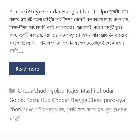
Kumari Meye Chodar Bangla Choti Golpo কুমারী মেয়ে
চোদার গল্প চটি বাংলা কাহিনী অতি শৈশব থেকেই কলকাতায় মানুষ রতন রায়,
শিক্ষা-দীক্ষা এবং চাকরি সবই কলকাতায়। প্রফেসারী করেন শান্তীপুরের
কাছে একটি কলেজে, বয়স ৫৪ বৎসর প্রায়। এখন আর প্রতিদিন যাতায়াত
করতে পারেন না। তাই সপ্তাহে তিনদিন কলেজ হোস্টেলেই থেকে যান।
একটু …
Read more
Categories
ChodaChudir golpo
,
Kajer Mashi Chodar
Golpo
,
Kochi Gud Chodar Bangla Choti
,
porokiya
choti new
,
কচি গুদ মারার গল্প
,
কুমারী মেয়ে চোদার গল্প
,
গৃহবধূর চোদন
কাহিনী