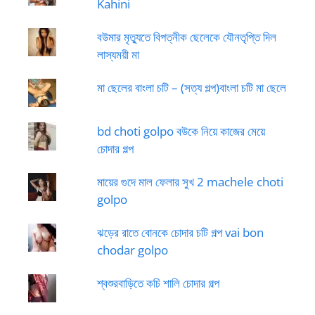
Kahini
বউমার মৃত্যুতে বিপত্নীক ছেলেকে যৌনতৃপ্তি দিল
লাস্যময়ী মা
মা ছেলের বাংলা চটি – (সত্য গল্প)বাংলা চটি মা ছেলে
bd choti golpo বউকে নিয়ে কাজের মেয়ে
চোদার গল্প
মায়ের গুদে মাল ফেলার সুখ 2 machele choti
golpo
ঝড়ের রাতে বোনকে চোদার চটি গল্প vai bon
chodar golpo
শ্বশুরবাড়িতে কচি শালি চোদার গল্প