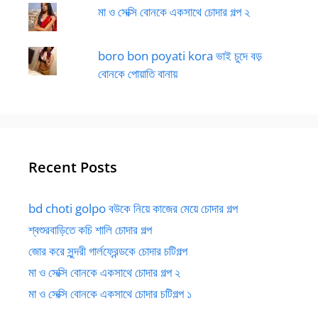
মা ও সেক্সি বোনকে একসাথে চোদার গল্প ২
boro bon poyati kora ভাই চুদে বড়
বোনকে পোয়াতি বানায়
Recent Posts
bd choti golpo বউকে নিয়ে কাজের মেয়ে চোদার গল্প
শ্বশুরবাড়িতে কচি শালি চোদার গল্প
জোর করে সুন্দরী গার্লফ্রেন্ডকে চোদার চটিগল্প
মা ও সেক্সি বোনকে একসাথে চোদার গল্প ২
মা ও সেক্সি বোনকে একসাথে চোদার চটিগল্প ১