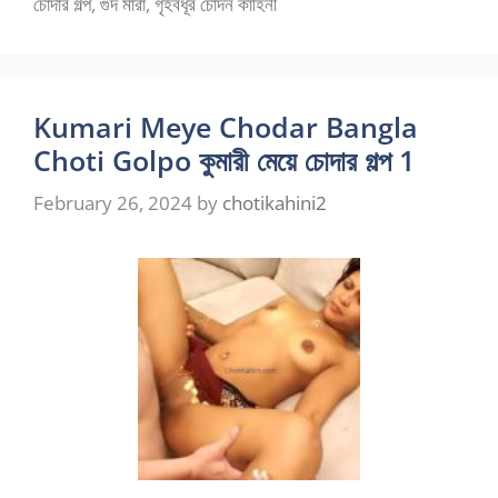
চোদার গল্প
,
গুদ মারা
,
গৃহবধূর চোদন কাহিনী
Kumari Meye Chodar Bangla
Choti Golpo কুমারী মেয়ে চোদার গল্প 1
February 26, 2024
by
chotikahini2