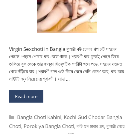
Virgin Sexchoti in Bangla কুমারী বউ চোদার গল্প চটি সহদেব
পেছনে পেছনে শোবার ঘরে যেতে থাকে। শ্রাবণী ঘরে ঢুকেই পেছন ফিরে
তাকিয়ে বুক থেকে তার হাল্কা সিন্থেটিক শাড়ীটা খসে পড়ে, সহদেব থতমত
খেয়ে দাঁড়িয়ে যায়। শ্রাবণী বলে ওঠে কিরে থেমে গেলি কেন? আয়, ঘরে আয়
লাইটটা জ্বালিয়ে দেয় শ্রাবণী। সাদা …
Read more
Categories
Bangla Choti Kahini
,
Kochi Gud Chodar Bangla
Choti
,
Porokiya Bangla Choti
,
কচি গুদ মারার গল্প
,
কুমারী মেয়ে