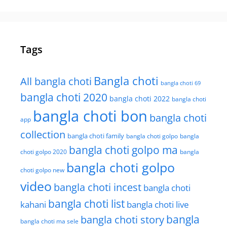
Tags
Bangla choti
All bangla choti
bangla choti 69
bangla choti 2020
bangla choti 2022
bangla choti
bangla choti bon
bangla choti
app
collection
bangla choti family
bangla choti golpo
bangla
bangla choti golpo ma
choti golpo 2020
bangla
bangla choti golpo
choti golpo new
video
bangla choti incest
bangla choti
bangla choti list
kahani
bangla choti live
bangla choti story
bangla
bangla choti ma sele