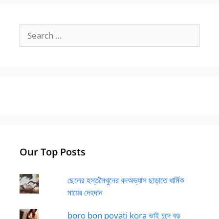
Search
for:
Our Top Posts
ছেলের হস্তমৈথুনের বদঅভ্যাস ছাড়াতে ধার্মিক
মায়ের দেহদান
boro bon poyati kora ভাই চুদে বড়