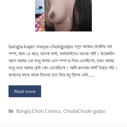
bangla kajer meye chotigolpo নতুন কাজের মেয়েটার নাম
শম্পা, বয়স ১৪ বছর, অনেক ফর্সা, কথাবার্তাতেও অনেক স্মার্ট। কয়েকদিন
আগে আমার এক বন্ধু বাসায় এলে শম্পা চা নিয়ে এসেছিলো, তখন আমার
বন্ধু ওকে আমার ছোট বোন ভেবেছিলো। আমি কলেজে ফার্স্ট ইয়ারে পড়ি।
ক্লাসের ফাকে ফাকে সিনেমা হলে গিয়ে ব্লু ফ্লিম দেখি, …
Read more
Categories
Bangla Choti Comics
,
ChodaChudir golpo