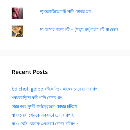
শ্বশুরবাড়িতে কচি শালি চোদার গল্প
মা ছেলের বাংলা চটি – (সত্য গল্প)বাংলা চটি মা ছেলে
Recent Posts
bd choti golpo বউকে নিয়ে কাজের মেয়ে চোদার গল্প
শ্বশুরবাড়িতে কচি শালি চোদার গল্প
জোর করে সুন্দরী গার্লফ্রেন্ডকে চোদার চটিগল্প
মা ও সেক্সি বোনকে একসাথে চোদার গল্প ২
মা ও সেক্সি বোনকে একসাথে চোদার চটিগল্প ১