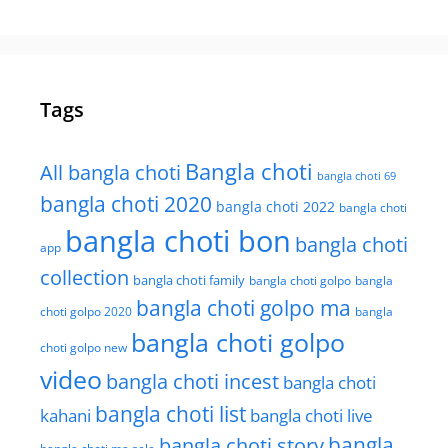
Tags
Bangla choti
All bangla choti
bangla choti 69
bangla choti 2020
bangla choti 2022
bangla choti
bangla choti bon
bangla choti
app
collection
bangla choti family
bangla choti golpo
bangla
bangla choti golpo ma
choti golpo 2020
bangla
bangla choti golpo
choti golpo new
video
bangla choti incest
bangla choti
bangla choti list
kahani
bangla choti live
bangla choti story
bangla