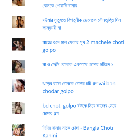
বোনকে পোয়াতি বানায়
বউমার মৃত্যুতে বিপত্নীক ছেলেকে যৌনতৃপ্তি দিল
লাস্যময়ী মা
মায়ের গুদে মাল ফেলার সুখ 2 machele choti
golpo
মা ও সেক্সি বোনকে একসাথে চোদার চটিগল্প ১
ঝড়ের রাতে বোনকে চোদার চটি গল্প vai bon
chodar golpo
bd choti golpo বউকে নিয়ে কাজের মেয়ে
চোদার গল্প
দিদির বাসায় মাকে চোদা - Bangla Choti
Kahini