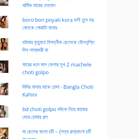
ধার্মিক মায়ের দেহদান
boro bon poyati kora ভাই চুদে বড়
বোনকে পোয়াতি বানায়
বউমার মৃত্যুতে বিপত্নীক ছেলেকে যৌনতৃপ্তি
দিল লাস্যময়ী মা
মায়ের গুদে মাল ফেলার সুখ 2 machele
choti golpo
দিদির বাসায় মাকে চোদা - Bangla Choti
Kahini
bd choti golpo বউকে নিয়ে কাজের
মেয়ে চোদার গল্প
মা ছেলের বাংলা চটি – (সত্য গল্প)বাংলা চটি