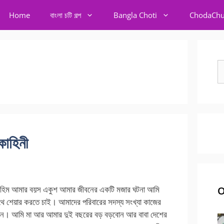
Home
বাংলা চটি গল্প
Bangla Choti
ChodaChu
S
fo
কাহিনী
াহিম আমার বয়স একুশ আমার জীবনের একটি মজার ঘটনা আমি
O
ে শেয়ার করতে চাই। আমাদের পরিবারের সদস্য সংখ্যা কাজের
জন। আমি মা আর আমার দুই বছরের বড় বড়বোন আর বাবা দেশের