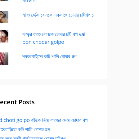
মা ছেলে
মা ও সেক্সি বোনকে একসাথে চোদার চটিগল্প ১
ঝড়ের রাতে বোনকে চোদার চটি গল্প vai
bon chodar golpo
শ্বশুরবাড়িতে কচি শালি চোদার গল্প
ecent Posts
 choti golpo বউকে নিয়ে কাজের মেয়ে চোদার গল্প
বশুরবাড়িতে কচি শালি চোদার গল্প
র করে সুন্দরী গার্লফ্রেন্ডকে চোদার চটিগল্প