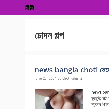
Skip
to
content
চোদন গল্প
news bangla choti মেয়ের 
June 25, 2024
by
chotikahini2
news bangla
চুদাচুদির চটি
স্কুলের শিক