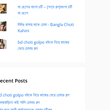
মা ছেলের বাংলা চটি – (সত্য গল্প)বাংলা চটি
মা ছেলে
দিদির বাসায় মাকে চোদা - Bangla Choti
Kahini
bd choti golpo বউকে নিয়ে কাজের
মেয়ে চোদার গল্প
ecent Posts
 choti golpo বউকে নিয়ে কাজের মেয়ে চোদার গল্প
বশুরবাড়িতে কচি শালি চোদার গল্প
র করে সুন্দরী গার্লফ্রেন্ডকে চোদার চটিগল্প