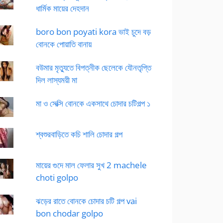
ধার্মিক মায়ের দেহদান
boro bon poyati kora ভাই চুদে বড়
বোনকে পোয়াতি বানায়
বউমার মৃত্যুতে বিপত্নীক ছেলেকে যৌনতৃপ্তি
দিল লাস্যময়ী মা
মা ও সেক্সি বোনকে একসাথে চোদার চটিগল্প ১
শ্বশুরবাড়িতে কচি শালি চোদার গল্প
মায়ের গুদে মাল ফেলার সুখ 2 machele
choti golpo
ঝড়ের রাতে বোনকে চোদার চটি গল্প vai
bon chodar golpo