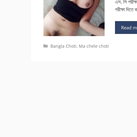
এস. সি পরীক
পরীক্ষা দিত
Read m
Categories
Bangla Choti
,
Ma chele choti