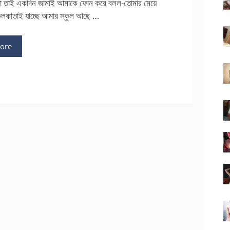
্ষা তাই একদিন জামাই আমাকে ফোন করে বলল-তোমার মেয়ে
ে কলকাতাই যাচ্ছে আমার স্কুল আছে …
ore