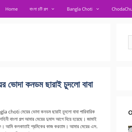
Home
বাংলা চটি গল্প
Bangla Choti
ChodaChu
S
fo
ভোদা কনডম ছারাই চুদলো বাবা
 choti মেয়ের ভোদা কনডম ছারাই চুদলো বাবা পারিবারিক
O
 কাহিনী বাংলা গল্প আমার মেয়ের দুমাস আগে বিয়ে হয়েছে। জামাই
্ষক। আমি কলকাতাই শ্রমিকের কাজ করতাম। আমার মেয়ের এস.