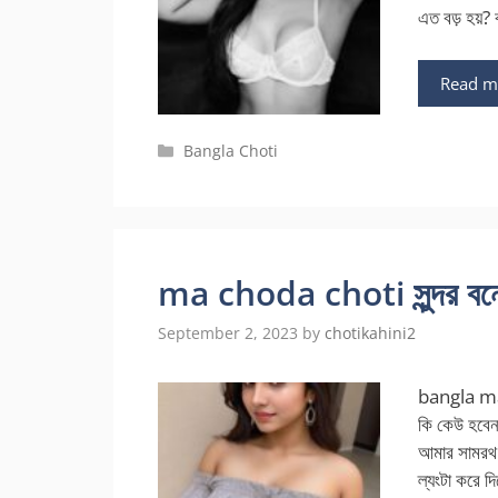
এত বড় হয়? 
Read m
Categories
Bangla Choti
ma choda choti সুন্দর বনে
September 2, 2023
by
chotikahini2
bangla ma 
কি কেউ হবেন
আমার সামরথ 
ল্যংটা করে দ