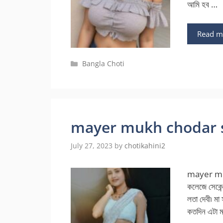
আমি হব …
Read m
Categories
Bangla Choti
mayer mukh chodar soun
July 27, 2023
by
chotikahini2
mayer mukh
কলেজে সেকেন্
লতা দেবী৷ মা
কতদিন এটা মন