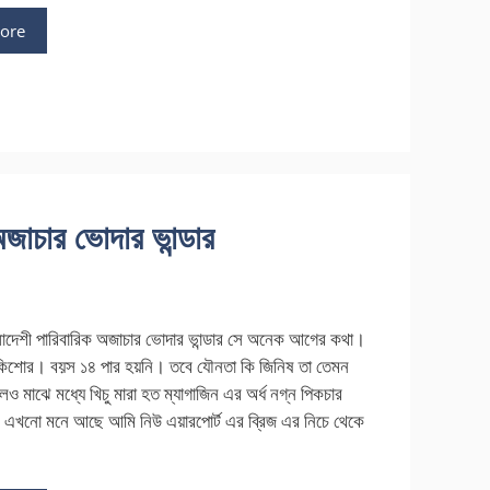
ore
জাচার ভোদার ভান্ডার
াদেশী পারিবারিক অজাচার ভোদার ভান্ডার সে অনেক আগের কথা।
িশোর। বয়স ১৪ পার হয়নি। তবে যৌনতা কি জিনিষ তা তেমন
েও মাঝে মধ্যে খিচু মারা হত ম্যাগাজিন এর অর্ধ নগ্ন পিকচার
এখনো মনে আছে আমি নিউ এয়ারপোর্ট এর ব্রিজ এর নিচে থেকে