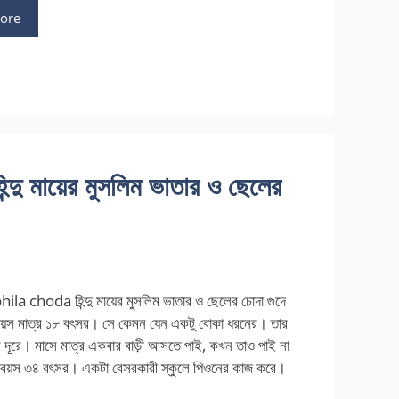
ore
 মায়ের মুসলিম ভাতার ও ছেলের
a choda হিন্দু মায়ের মুসলিম ভাতার ও ছেলের চোদা গুদে
য়স মাত্র ১৮ বৎসর। সে কেমন যেন একটু বোকা ধরনের। তার
ে দূরে। মাসে মাত্র একবার বাড়ী আসতে পাই, কখন তাও পাই না
র বয়স ৩৪ বৎসর। একটা বেসরকারী স্কুলে পিওনের কাজ করে।