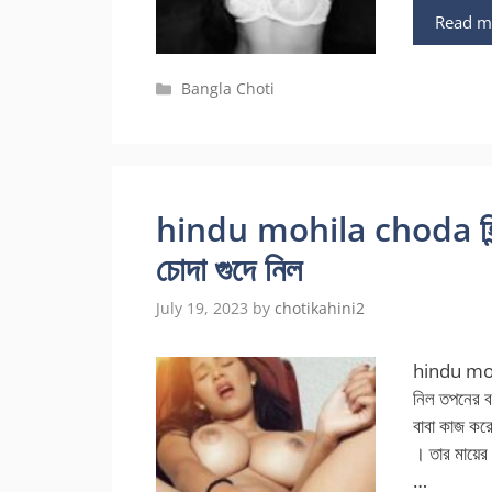
Read m
Categories
Bangla Choti
hindu mohila choda হিন্দু
চোদা গুদে নিল
July 19, 2023
by
chotikahini2
hindu mohil
নিল তপনের ব
বাবা কাজ কর
। তার মায়ে
…