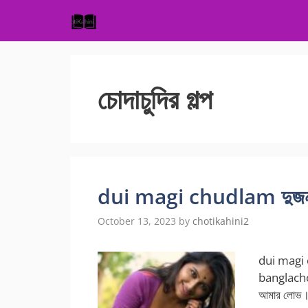
Skip
to
content
চোদাচুদির গল্প
dui magi chudlam দুজনকে 
October 13, 2023
by
chotikahini2
dui magi c
banglachot
আমার লোভ। এত