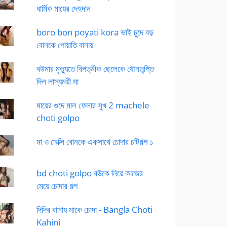
ধার্মিক মায়ের দেহদান
boro bon poyati kora ভাই চুদে বড়
বোনকে পোয়াতি বানায়
বউমার মৃত্যুতে বিপত্নীক ছেলেকে যৌনতৃপ্তি
দিল লাস্যময়ী মা
মায়ের গুদে মাল ফেলার সুখ 2 machele
choti golpo
মা ও সেক্সি বোনকে একসাথে চোদার চটিগল্প ১
bd choti golpo বউকে নিয়ে কাজের
মেয়ে চোদার গল্প
দিদির বাসায় মাকে চোদা - Bangla Choti
Kahini