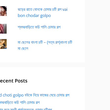
ঝড়ের রাতে বোনকে চোদার চটি গল্প vai
bon chodar golpo
শ্বশুরবাড়িতে কচি শালি চোদার গল্প
মা ছেলের বাংলা চটি – (সত্য গল্প)বাংলা চটি
মা ছেলে
ecent Posts
 choti golpo বউকে নিয়ে কাজের মেয়ে চোদার গল্প
বশুরবাড়িতে কচি শালি চোদার গল্প
র করে সুন্দরী গার্লফ্রেন্ডকে চোদার চটিগল্প