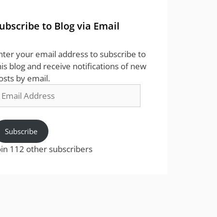
ubscribe to Blog via Email
nter your email address to subscribe to
his blog and receive notifications of new
osts by email.
mail
ddress
Subscribe
oin 112 other subscribers