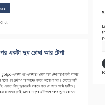
ore
S
ies
 Choti
E
t
p
E
A
র একটা দুধ চোষা আর টেপা
J
 golpo একটার পর একটা দুধ চোষা আর টেপা আশা করি আমার
্পের মতো এই গল্পটাও আপনাদের কাছে ভালো লাগবে। যেহেতু আমি
, এখানে কিছু ভুলত্রুটি থাকতে পারে সে জন্য আমি দুঃখিত।
রা সবগুলো গল্পই আমার বাস্তব অভিজ্ঞতা থেকে তুলে ধরা তবে