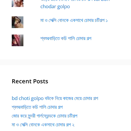
chodar golpo
মা ও সেক্সি বোনকে একসাথে চোদার চটিগল্প ১
শ্বশুরবাড়িতে কচি শালি চোদার গল্প
Recent Posts
bd choti golpo বউকে নিয়ে কাজের মেয়ে চোদার গল্প
শ্বশুরবাড়িতে কচি শালি চোদার গল্প
জোর করে সুন্দরী গার্লফ্রেন্ডকে চোদার চটিগল্প
মা ও সেক্সি বোনকে একসাথে চোদার গল্প ২