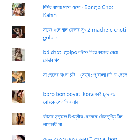
দিদির বাসায় মাকে চোদা - Bangla Choti
Kahini
মায়ের গুদে মাল ফেলার সুখ 2 machele choti
golpo
bd choti golpo বউকে নিয়ে কাজের মেয়ে
চোদার গল্প
মা ছেলের বাংলা চটি – (সত্য গল্প)বাংলা চটি মা ছেলে
boro bon poyati kora ভাই চুদে বড়
বোনকে পোয়াতি বানায়
বউমার মৃত্যুতে বিপত্নীক ছেলেকে যৌনতৃপ্তি দিল
লাস্যময়ী মা
ঝড়ের রাতে বোনকে চোদার চটি গল্প vai bon