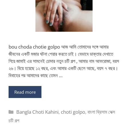
bou choda chotie golpo আজ আমি তোমাদের সঙ্গে আমার
জীবনের একটি মজার ঘটনা শেয়ার করতে চাই। যেভাবে ডাক্তার দেখাতে
গিয়ে জামাই এর সামনেই চোদার নতুন চটি গল্প , আমার নাম আফরোজা, বয়স
২৬। বিয়ে হয়েছে ১২ বছর, এবং আমার একটি ছেলে আছে, বয়স ৭ বছর।
বিবাহের পর আমাদের কাছে তেমন …
Read more
Categories
Bangla Choti Kahini
,
choti golpo
,
বাংলা থ্রিসাম সেক্স
চটি গল্প