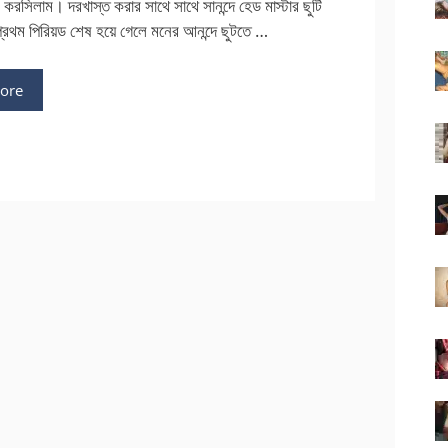
 করসিলাম। দরখাস্ত করার সাথে সাথে সানন্দে হেড মাস্টার ছুটি
প্রথম পিরিয়ড শেষ হয়ে গেলে মনের আনন্দে ছুটতে …
ore