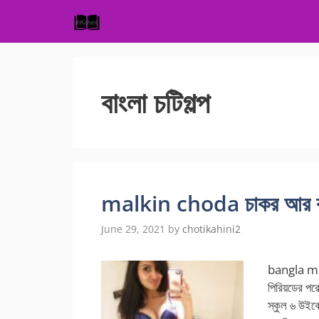
Skip
to
content
বাংলা চটিগল্প
malkin choda চাকর আর কুত
June 29, 2021
by
chotikahini2
bangla mal
পিরিয়ডের পরে
স্কুল ৬ উইক