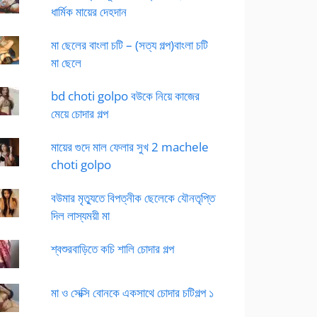
ধার্মিক মায়ের দেহদান
মা ছেলের বাংলা চটি – (সত্য গল্প)বাংলা চটি
মা ছেলে
bd choti golpo বউকে নিয়ে কাজের
মেয়ে চোদার গল্প
মায়ের গুদে মাল ফেলার সুখ 2 machele
choti golpo
বউমার মৃত্যুতে বিপত্নীক ছেলেকে যৌনতৃপ্তি
দিল লাস্যময়ী মা
শ্বশুরবাড়িতে কচি শালি চোদার গল্প
মা ও সেক্সি বোনকে একসাথে চোদার চটিগল্প ১