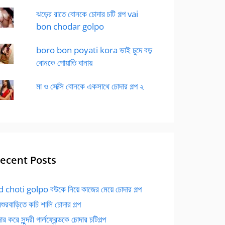
ঝড়ের রাতে বোনকে চোদার চটি গল্প vai
bon chodar golpo
boro bon poyati kora ভাই চুদে বড়
বোনকে পোয়াতি বানায়
মা ও সেক্সি বোনকে একসাথে চোদার গল্প ২
ecent Posts
 choti golpo বউকে নিয়ে কাজের মেয়ে চোদার গল্প
বশুরবাড়িতে কচি শালি চোদার গল্প
র করে সুন্দরী গার্লফ্রেন্ডকে চোদার চটিগল্প