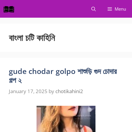
Skip
Menu
to
content
বাংলা চটি কাহিনি
gude chodar golpo শাশুড়ি গুদ চোদার
গল্প ২
January 17, 2025
by
chotikahini2