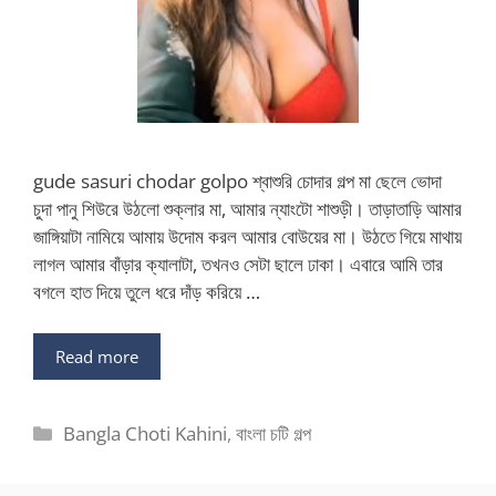
gude sasuri chodar golpo শ্বাশুরি চোদার গল্প মা ছেলে ভোদা
চুদা পানু শিউরে উঠলো শুক্লার মা, আমার ন্যাংটো শাশুড়ী। তাড়াতাড়ি আমার
জাঙ্গিয়াটা নামিয়ে আমায় উদোম করল আমার বোউয়ের মা। উঠতে গিয়ে মাথায়
লাগল আমার বাঁড়ার ক্যালাটা, তখনও সেটা ছালে ঢাকা। এবারে আমি তার
বগলে হাত দিয়ে তুলে ধরে দাঁড় করিয়ে …
Read more
Categories
Bangla Choti Kahini
,
বাংলা চটি গল্প