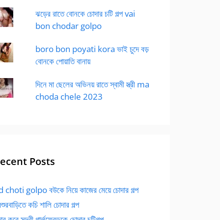
ঝড়ের রাতে বোনকে চোদার চটি গল্প vai
bon chodar golpo
boro bon poyati kora ভাই চুদে বড়
বোনকে পোয়াতি বানায়
দিনে মা ছেলের অভিনয় রাতে স্বামী স্ত্রী ma
choda chele 2023
ecent Posts
 choti golpo বউকে নিয়ে কাজের মেয়ে চোদার গল্প
বশুরবাড়িতে কচি শালি চোদার গল্প
র করে সুন্দরী গার্লফ্রেন্ডকে চোদার চটিগল্প