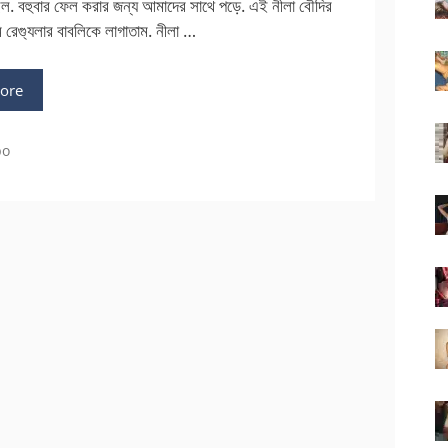
ল. বহুবার ফেল করার জন্য আমাদের সাথে পড়ে. এই নীলা বৌদির
রেগ্যুলার বাবলিকে লাগাতাম. নীলা …
ore
po