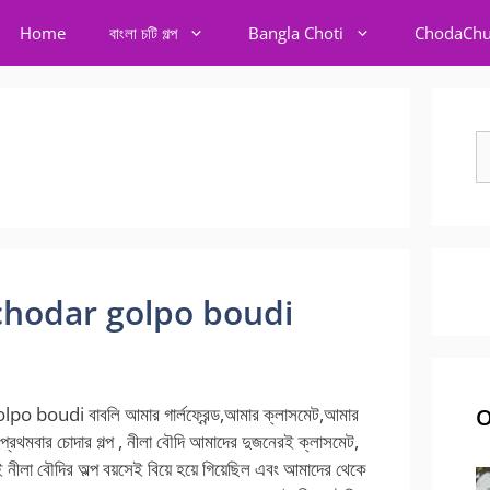
Home
বাংলা চটি গল্প
Bangla Choti
ChodaChu
S
fo
র গল্প chodar golpo boudi
po boudi বাবলি আমার গার্লফ্রেন্ড,আমার ক্লাসমেট,আমার
O
ার. প্রথমবার চোদার গল্প , নীলা বৌদি আমাদের দুজনেরই ক্লাসমেট,
ই নীলা বৌদির অল্প বয়সেই বিয়ে হয়ে গিয়েছিল এবং আমাদের থেকে