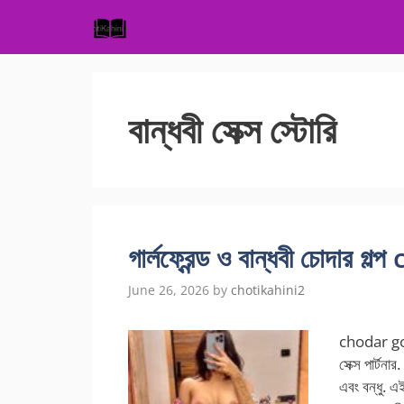
Skip
to
content
বান্ধবী সেক্স স্টোরি
গার্লফ্রেন্ড ও বান্ধবী চোদা
June 26, 2026
by
chotikahini2
chodar gol
সেক্স পার্টন
এবং বন্ধু. এ