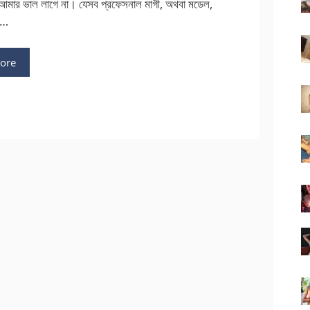
ে আমার ভাল লাগে না। যেসব প্রফেসনাল মাগী, অথবা মডেল,
 …
ore