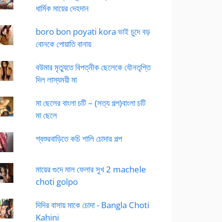
ধার্মিক মায়ের দেহদান
boro bon poyati kora ভাই চুদে বড়
বোনকে পোয়াতি বানায়
বউমার মৃত্যুতে বিপত্নীক ছেলেকে যৌনতৃপ্তি
দিল লাস্যময়ী মা
মা ছেলের বাংলা চটি – (সত্য গল্প)বাংলা চটি
মা ছেলে
শ্বশুরবাড়িতে কচি শালি চোদার গল্প
মায়ের গুদে মাল ফেলার সুখ 2 machele
choti golpo
দিদির বাসায় মাকে চোদা - Bangla Choti
Kahini