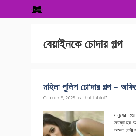
Skip
to
content
বেয়াইনকে চোদার গল্প
মহিলা পুলিশ চো’দার গল্প – অফিসে
October 8, 2023
by
chotikahini2
মানুষের মতো 
সমস্যা হয়, 
অনেক বেশী খ