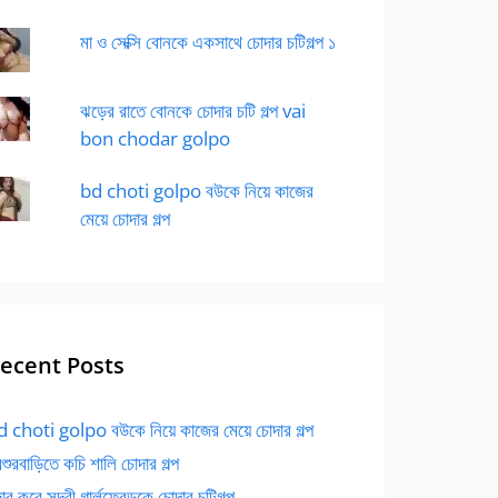
মা ও সেক্সি বোনকে একসাথে চোদার চটিগল্প ১
ঝড়ের রাতে বোনকে চোদার চটি গল্প vai
bon chodar golpo
bd choti golpo বউকে নিয়ে কাজের
মেয়ে চোদার গল্প
ecent Posts
 choti golpo বউকে নিয়ে কাজের মেয়ে চোদার গল্প
বশুরবাড়িতে কচি শালি চোদার গল্প
র করে সুন্দরী গার্লফ্রেন্ডকে চোদার চটিগল্প