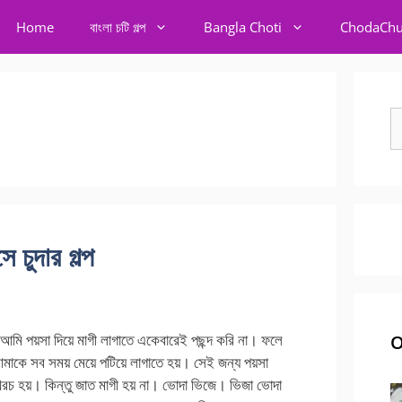
Home
বাংলা চটি গল্প
Bangla Choti
ChodaChu
S
fo
 চুদার গল্প
আমি পয়সা দিয়ে মাগী লাগাতে একেবারেই পছন্দ করি না। ফলে
O
আমাকে সব সময় মেয়ে পটিয়ে লাগাতে হয়। সেই জন্য পয়সা
রচ হয়। কিন্তু জাত মাগী হয় না। ভোদা ভিজে। ভিজা ভোদা