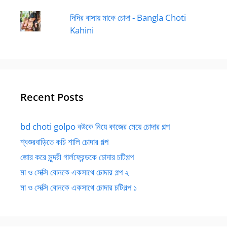
দিদির বাসায় মাকে চোদা - Bangla Choti
Kahini
Recent Posts
bd choti golpo বউকে নিয়ে কাজের মেয়ে চোদার গল্প
শ্বশুরবাড়িতে কচি শালি চোদার গল্প
জোর করে সুন্দরী গার্লফ্রেন্ডকে চোদার চটিগল্প
মা ও সেক্সি বোনকে একসাথে চোদার গল্প ২
মা ও সেক্সি বোনকে একসাথে চোদার চটিগল্প ১