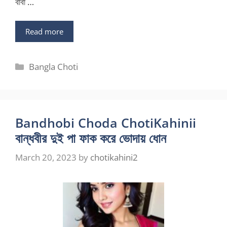
বাবা …
Read more
Categories
Bangla Choti
Bandhobi Choda ChotiKahinii
বান্ধবীর দুই পা ফাক করে ভোদায় ধোন
March 20, 2023
by
chotikahini2