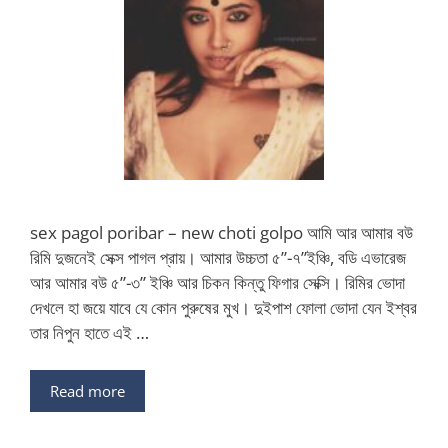
sex pagol poribar – new choti golpo আমি আর আমার বউ
রিমি দুজনেই সেক্স পাগল প্রায়। আমার উচ্চতা ৫”-৭”ইঞ্চি, বডি এভারেজ
আর আমার বউ ৫”-৩” ইঞ্চি আর চিকন কিন্তু ফিগার সেক্সি। রিমির ভোদা
দেখলে হা জয়ে যাবে যে কোন পুরুষের মুখ। দুইপাশ ফোলা ভোদা যেন ইশ্বর
তার নিপুন হাতে এই …
Read more