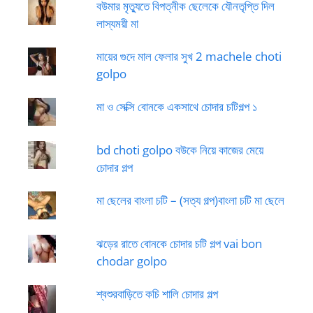
বউমার মৃত্যুতে বিপত্নীক ছেলেকে যৌনতৃপ্তি দিল
লাস্যময়ী মা
মায়ের গুদে মাল ফেলার সুখ 2 machele choti
golpo
মা ও সেক্সি বোনকে একসাথে চোদার চটিগল্প ১
bd choti golpo বউকে নিয়ে কাজের মেয়ে
চোদার গল্প
মা ছেলের বাংলা চটি – (সত্য গল্প)বাংলা চটি মা ছেলে
ঝড়ের রাতে বোনকে চোদার চটি গল্প vai bon
chodar golpo
শ্বশুরবাড়িতে কচি শালি চোদার গল্প