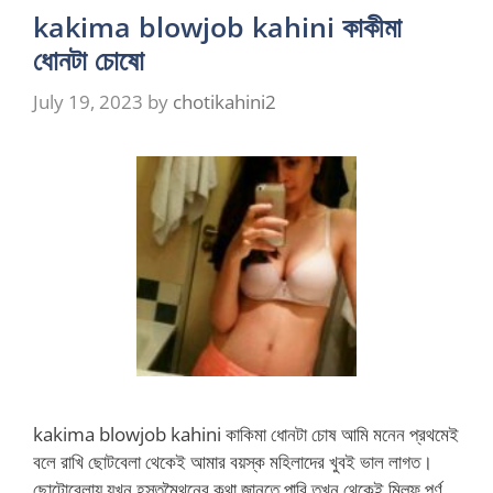
kakima blowjob kahini কাকীমা
ধোনটা চোষো
July 19, 2023
by
chotikahini2
kakima blowjob kahini কাকিমা ধোনটা চোষ আমি মনেন প্রথমেই
বলে রাখি ছোটবেলা থেকেই আমার বয়স্ক মহিলাদের খুবই ভাল লাগত।
ছোটোবেলায় যখন হস্তমৈথুনের কথা জানতে পারি তখন থেকেই মিল্ফ পর্ণ