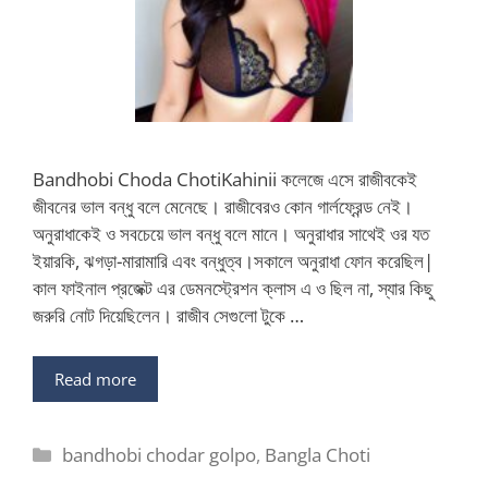
Bandhobi Choda ChotiKahinii কলেজে এসে রাজীবকেই
জীবনের ভাল বন্ধু বলে মেনেছে। রাজীবেরও কোন গার্লফ্রেন্ড নেই।
অনুরাধাকেই ও সবচেয়ে ভাল বন্ধু বলে মানে। অনুরাধার সাথেই ওর যত
ইয়ারকি, ঝগড়া-মারামারি এবং বন্ধুত্ব।সকালে অনুরাধা ফোন করেছিল|
কাল ফাইনাল প্রজেক্ট এর ডেমনস্ট্রেশন ক্লাস এ ও ছিল না, স্যার কিছু
জরুরি নোট দিয়েছিলেন। রাজীব সেগুলো টুকে …
Read more
Categories
bandhobi chodar golpo
,
Bangla Choti