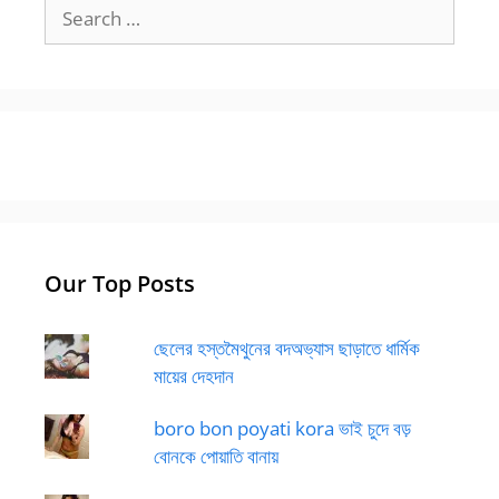
Search
for:
Our Top Posts
ছেলের হস্তমৈথুনের বদঅভ্যাস ছাড়াতে ধার্মিক
মায়ের দেহদান
boro bon poyati kora ভাই চুদে বড়
বোনকে পোয়াতি বানায়