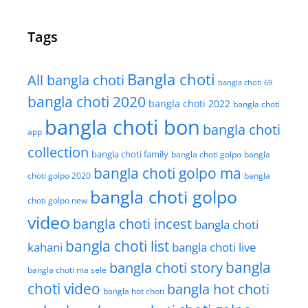
Tags
Bangla choti
All bangla choti
bangla choti 69
bangla choti 2020
bangla choti 2022
bangla choti
bangla choti bon
bangla choti
app
collection
bangla choti family
bangla choti golpo
bangla
bangla choti golpo ma
choti golpo 2020
bangla
bangla choti golpo
choti golpo new
video
bangla choti incest
bangla choti
bangla choti list
kahani
bangla choti live
bangla choti story
bangla
bangla choti ma sele
choti video
bangla hot choti
bangla hot choti