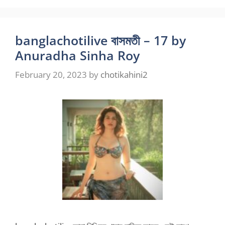
banglachotilive বাসমতী – 17 by
Anuradha Sinha Roy
February 20, 2023
by
chotikahini2