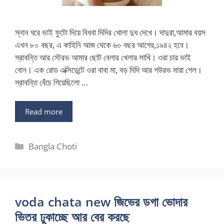
স্নান ঘরে ভাই ফুটো দিয়ে বিধবা দিদির খোলা দুধ দেখে। দাদুরা,আমার বয়স
এখন ৮০ বছর, এ কাহিনি আজ থেকে ৬০ বছর আগের,১৯৪২ হবে।
স্রাবন্তি আর সৌরভ আমার ছোট বেলার খেলার সাথি। ওরা চার ভাই
বোন। এক রোড এক্সিডেন্টে ওরা বাবা মা, বড় দিদি আর গউরভ মারা গেল।
স্রাবন্তি বেঁচে গিয়েছিলো …
Read more
Categories
Bangla Choti
voda chata new জিভের ডগা ভোদার
ভিতর ঢুকাচ্ছে আর বের করছে