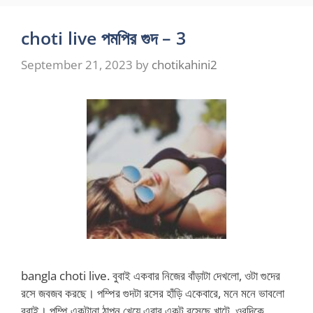
choti live পমপির গুদ – 3
September 21, 2023
by
chotikahini2
bangla choti live. বুবাই একবার নিজের বাঁড়াটা দেখলো, ওটা গুদের
রসে জবজব করছে। পম্পির গুদটা রসের হাঁড়ি একেবারে, মনে মনে ভাবলো
বুবাই। পম্পি একটানা ঠাপন খেয়ে এবার একটু বসেছে খাটে, ওরদিকে