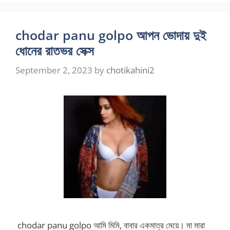
chodar panu golpo আপন ভোদায় দুই
ধোনের রাতভর সেক্স
September 2, 2023
by
chotikahini2
chodar panu golpo আমি মিমি, বাবার একমাত্র মেয়ে। মা মারা