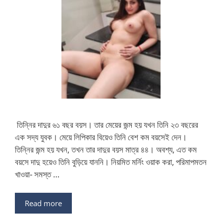
তিন্নির দাদুর ৬১ বছর বয়স। তার মেয়ের জন্ম হয় যখন তিনি ২৩ বছরের
এক সদ্য যুবক। মেয়ে লিপিকার বিয়েও তিনি বেশ কম বয়সেই দেন।
তিন্নির জন্ম হয় যখন, তখন তার দাদুর বয়স মাত্র ৪৪। অবশ্য, এত কম
বয়সে দাদু হয়েও তিনি বুড়িয়ে যাননি। নিয়মিত মর্নিং ওয়াক করা, পরিমাপমতন
খাওয়া- সমস্ত …
Read more