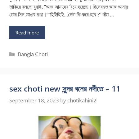
তাকিয়ে বললো বুবাই, “আজ আমাদের বিয়ে হয়েছে। হিসেবমত আজ আমার
তোর সিল ভাঙার কথা।““হিহিহিহি…সেটা কি করে হবে ?” দাঁত …
Read more
Categories
Bangla Choti
sex choti new সুন্দর বনের নদীতে – 11
September 18, 2023
by
chotikahini2