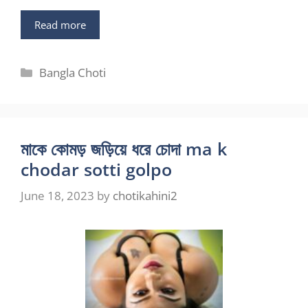
Read more
Categories
Bangla Choti
মাকে কোমড় জড়িয়ে ধরে চোদা ma k
chodar sotti golpo
June 18, 2023
by
chotikahini2