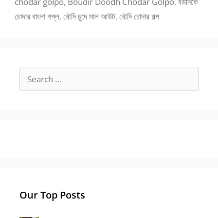
chodar golpo
,
Boudir Doodh Chodar Golpo
,
বউদিকে
চোদার বাংলা গপ্ল
,
বৌদি চুদে মাল আউট
,
বৌদি চোদার গল্প
Search
for:
Our Top Posts