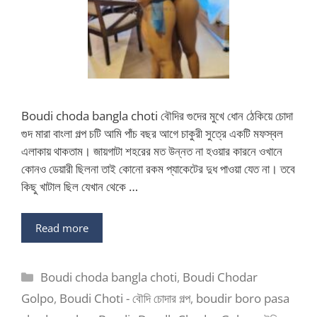
Boudi choda bangla choti বৌদির গুদের মুখে ধোন ঠেকিয়ে চোদা
গুদ মারা বাংলা গল্প চটি আমি পাঁচ বছর আগে চাকুরী সুত্রে একটি মফস্বল
এলাকায় থাকতাম। জায়গাটা শহরের মত উন্নত না হওয়ার কারনে ওখানে
কোনও ডেয়ারী ছিলনা তাই কোনো রকম প্যাকেটের দুধ পাওয়া যেত না। তবে
কিছু খাটাল ছিল যেখান থেকে …
Read more
Categories
Boudi choda bangla choti
,
Boudi Chodar
Golpo
,
Boudi Choti - বৌদি চোদার গল্প
,
boudir boro pasa