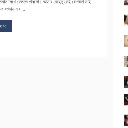
উপন্নাস লিখে ফেলতে পারতো। আমার যেহেতু সেই যোগ্যতা নাই
ত বর্তমান এর …
ore