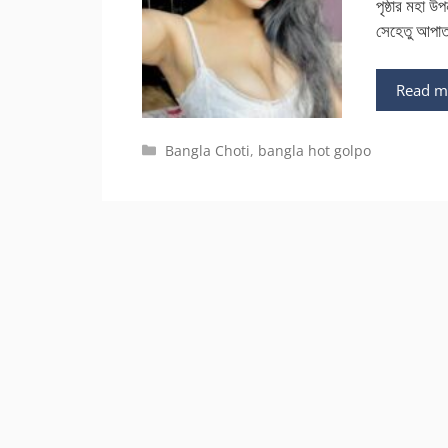
পৃষ্ঠার মহা 
সেহেতু আপাত
Read m
Categories
Bangla Choti
,
bangla hot golpo