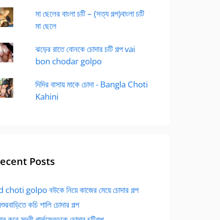
মা ছেলের বাংলা চটি – (সত্য গল্প)বাংলা চটি
মা ছেলে
ঝড়ের রাতে বোনকে চোদার চটি গল্প vai
bon chodar golpo
দিদির বাসায় মাকে চোদা - Bangla Choti
Kahini
ecent Posts
 choti golpo বউকে নিয়ে কাজের মেয়ে চোদার গল্প
বশুরবাড়িতে কচি শালি চোদার গল্প
র করে সুন্দরী গার্লফ্রেন্ডকে চোদার চটিগল্প