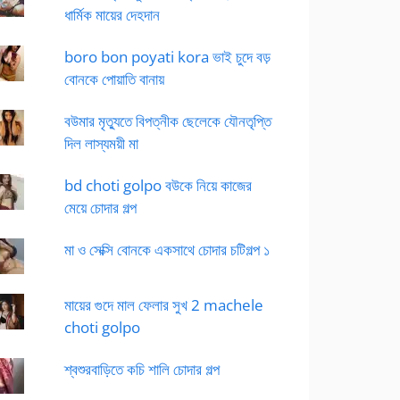
ধার্মিক মায়ের দেহদান
boro bon poyati kora ভাই চুদে বড়
বোনকে পোয়াতি বানায়
বউমার মৃত্যুতে বিপত্নীক ছেলেকে যৌনতৃপ্তি
দিল লাস্যময়ী মা
bd choti golpo বউকে নিয়ে কাজের
মেয়ে চোদার গল্প
মা ও সেক্সি বোনকে একসাথে চোদার চটিগল্প ১
মায়ের গুদে মাল ফেলার সুখ 2 machele
choti golpo
শ্বশুরবাড়িতে কচি শালি চোদার গল্প