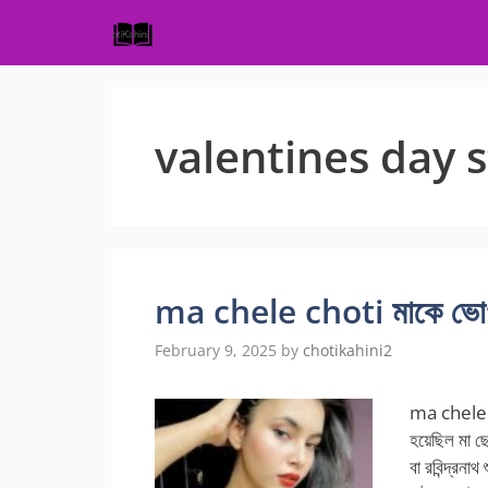
Skip
to
content
valentines day 
ma chele choti মাকে ভোগ ক
February 9, 2025
by
chotikahini2
ma chele c
হয়েছিল মা ছে
বা রবিন্দ্রন