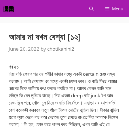
Skip
Menu
to
content
আমার মা যখন বেশ্যা [১২]
June 26, 2022
by
chotikahini2
পর্ব ৫১
দিয়া বাড়ি ফেরার পর ওর শরীরি ভাষার মধ্যে একটা certain চেঞ্জ লক্ষ্য
করলাম। আমি দেখলাম ওর মধ্যে একটা চঞ্চল ভাব। ও বাড়ি ফিরে আমার
চোখের দিকে তাকিয়ে কথা বলতে পারছিল না। আমার কেমন জানি মনে
হচ্ছিল কি যেন লুকিয়ে যাচ্ছে। দিয়া একটা deep কাট junk টপ আর
ফেড জিন্স পরে, খোলা চুল নিয়ে ও বাড়ি ফিরেছিল। এছাড়া ওর ব্যাগ ভর্তি
বেশ কয়েকটা করকরে নতুন পাঁচশ টাকার নোটের বান্ডিল ছিল। টাকার বান্ডিল
গুলো ব্যাগ থেকে বার করে দেরাজে তুলে রাখতে রাখতে দিয়া আমাকে জিগ্গেস
করলো, ” কি হল, ফোন করে পাগল করে দিচ্ছিলে, এখন আমি এই যে