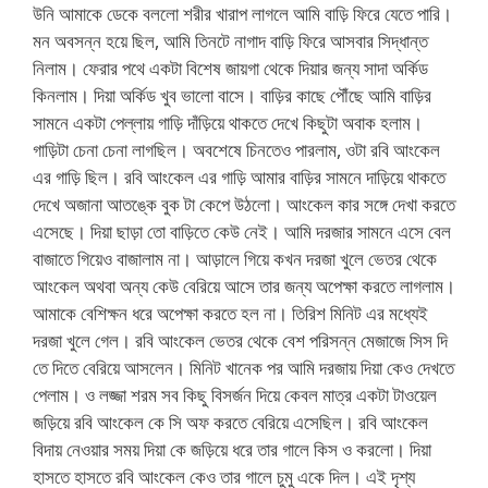
উনি আমাকে ডেকে বললো শরীর খারাপ লাগলে আমি বাড়ি ফিরে যেতে পারি।
মন অবসন্ন হয়ে ছিল, আমি তিনটে নাগাদ বাড়ি ফিরে আসবার সিদ্ধান্ত
নিলাম। ফেরার পথে একটা বিশেষ জায়গা থেকে দিয়ার জন্য সাদা অর্কিড
কিনলাম। দিয়া অর্কিড খুব ভালো বাসে। বাড়ির কাছে পৌঁছে আমি বাড়ির
সামনে একটা পেল্লায় গাড়ি দাঁড়িয়ে থাকতে দেখে কিছুটা অবাক হলাম।
গাড়িটা চেনা চেনা লাগছিল। অবশেষে চিনতেও পারলাম, ওটা রবি আংকেল
এর গাড়ি ছিল। রবি আংকেল এর গাড়ি আমার বাড়ির সামনে দাড়িয়ে থাকতে
দেখে অজানা আতঙ্কে বুক টা কেপে উঠলো। আংকেল কার সঙ্গে দেখা করতে
এসেছে। দিয়া ছাড়া তো বাড়িতে কেউ নেই। আমি দরজার সামনে এসে বেল
বাজাতে গিয়েও বাজালাম না। আড়ালে গিয়ে কখন দরজা খুলে ভেতর থেকে
আংকেল অথবা অন্য কেউ বেরিয়ে আসে তার জন্য অপেক্ষা করতে লাগলাম।
আমাকে বেশিক্ষন ধরে অপেক্ষা করতে হল না। তিরিশ মিনিট এর মধ্যেই
দরজা খুলে গেল। রবি আংকেল ভেতর থেকে বেশ পরিসন্ন মেজাজে সিস দি
তে দিতে বেরিয়ে আসলেন। মিনিট খানেক পর আমি দরজায় দিয়া কেও দেখতে
পেলাম। ও লজ্জা শরম সব কিছু বিসর্জন দিয়ে কেবল মাত্র একটা টাওয়েল
জড়িয়ে রবি আংকেল কে সি অফ করতে বেরিয়ে এসেছিল। রবি আংকেল
বিদায় নেওয়ার সময় দিয়া কে জড়িয়ে ধরে তার গালে কিস ও করলো। দিয়া
হাসতে হাসতে রবি আংকেল কেও তার গালে চুমু একে দিল। এই দৃশ্য