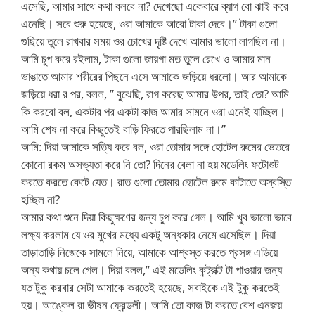
এসেছি, আমার সাথে কথা বলবে না? দেখেছো একেবারে ব্যাগ বো ঝাই করে
এনেছি। সবে শুরু হয়েছে, ওরা আমাকে আরো টাকা দেবে।” টাকা গুলো
গুছিয়ে তুলে রাখবার সময় ওর চোখের দৃষ্টি দেখে আমার ভালো লাগছিল না।
আমি চুপ করে রইলাম, টাকা গুলো জায়গা মত তুলে রেখে ও আমার মান
ভাঙাতে আমার শরীরের পিছনে এসে আমাকে জড়িয়ে ধরলো। আর আমাকে
জড়িয়ে ধরা র পর, বলল, ” বুঝেছি, রাগ করেছ আমার উপর, তাই তো? আমি
কি করবো বল, একটার পর একটা কাজ আমার সামনে ওরা এনেই যাচ্ছিল।
আমি শেষ না করে কিছুতেই বাড়ি ফিরতে পারছিলাম না।”
আমি: দিয়া আমাকে সত্যি করে বল, ওরা তোমার সঙ্গে হোটেল রুমের ভেতরে
কোনো রকম অসভ্যতা করে নি তো? দিনের বেলা না হয় মডেলিং ফটোশুট
করতে করতে কেটে যেত। রাত গুলো তোমার হোটেল রুমে কাটাতে অস্বস্তি
হচ্ছিল না?
আমার কথা শুনে দিয়া কিছুক্ষণের জন্য চুপ করে গেল। আমি খুব ভালো ভাবে
লক্ষ্য করলাম যে ওর মুখের মধ্যে একটু অন্ধকার নেমে এসেছিল। দিয়া
তাড়াতাড়ি নিজেকে সামলে নিয়ে, আমাকে আশ্বস্ত করতে প্রসঙ্গ এড়িয়ে
অন্য কথায় চলে গেল। দিয়া বলল,” এই মডেলিং কন্ট্রাক্ট টা পাওয়ার জন্য
যত টুকু করবার সেটা আমাকে করতেই হয়েছে, সবাইকে এই টুকু করতেই
হয়। আঙ্কেল রা ভীষন ফ্রেন্ডলী। আমি তো কাজ টা করতে বেশ এনজয়