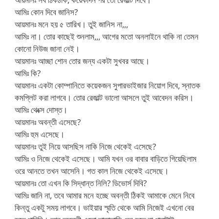
আমিঃ কোন দিবে জানিস?
আয়মানঃ মনে হয় ৫ তারিখ। তুই জানিস না,,,
আমিঃ না। তোর কাছেই শুনলাম,,, আগের মতো অনলাইনে থাকি না তেমন
কোনো নিউজ জানা নেই।
আয়মানঃ আচ্ছা শোন তোর জন্য একটা সুখবর আছে।
আমিঃ কি?
আয়মানঃ একটা কোম্পানিতে কয়েকজন সুপারভাইজার নিয়োগ দিবে, স্নাতক
কমপ্লিট করা লাগবে। তোর রেজাল্ট ভালো আসলে তুই আবেদন করিস।
আমিঃ থেংক্স দোস্ত।
আয়মানঃ অবন্তী এসেছে?
আমিঃ হুম এসেছে।
আয়মানঃ তুই নিয়ে আসছিস নাকি নিজে থেকেই এসেছে?
আমিঃ ও নিজে থেকেই এসেছে। আমি যখন ওর বাবার বাড়িতে গিয়েছিলাম
ওরে আনতে তখন আসেনি। গত কাল নিজে থেকেই এসেছে।
আয়মানঃ তো এখন কি সিদ্ধান্ত নিলি? ডিভোর্স দিবি?
আমিঃ জানি না, তবে আমার মনে হচ্ছে অবন্তী ঠিকই আমাকে মেনে নিবে
কিন্তু একটু সময় লাগবে। ভাইয়ার স্মৃতি থেকে আমি নিজেই এখনো বের