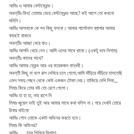
আমিঃ ও আমার বেস্টফ্রেন্ড।
অবন্তীঃ কিহ! তোমার মেয়ে বেস্টফ্রেন্ড আছে? কই আগে তো কখনো
শুনিনি।
আমিঃ আপনাকে কে সব কিছু বলবো। আমার পার্সোনাল ব্যাপার আমার
কাছেই থাকবে
অবন্তীঃ আচ্ছা খেয়ে যাও।
আমিঃ আপনি খেয়ে নেন। আমি ওদের সাথে খাবো। (একটু ভাব নিলাম)
অবন্তীঃ কাদের সাথে?
আমিঃ আমার ফ্রেন্ড আর ওর কয়েকজন বান্ধবী।
অবন্তী কিছু না বলে রাগ দেখিয়ে চলে গেলো,আমি দাঁড়িয়ে দাঁড়িয়ে হাসতেছি
এমন সময় পেছন থেকে কেউ একজন টোকা দেয়। তাকিয়ে দেখি লিমা,,,
লিমাঃ কিরে তোর বউ তো রেগে গেলো।
আমিঃ হা হা হা, নাহ রাগে নি
লিমাঃ জুয়েল ভাই তুই আর আমার সাথে কথা বলিস না। পরে দেখবি তোরে
চিবায় খাইবো
আমিঃ শোন তোকে একটা অভিনয় করতে হবে।
লিমাঃ কি অভিনয়?
আমিঃ…….(সব শিখিয়ে দিলাম)