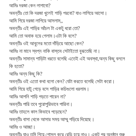
আমিঃ দরজা কেন লাগাবো?
অবন্তীঃ তো কি দরজা খুলেই শাড়ি পরবো? যাও লাগিয়ে আসো।
আমি গিয়ে দরজা লাগিয়ে আসলাম,,
অবন্তীঃ এই শাড়ির আঁচল টা একটু ধরো তো?
আমি তো অবাক হয়ে গেলাম।এটা কি বলে?
অবন্তীঃ ওই আবুলের মতো দাঁড়িয়ে আছো কেন?
আমিঃ না মানে স্বপ্ন নাকি বাস্তব সেটাইতো বুঝতেছি না।
অবন্তীঃ সামান্য শাড়িটা ধরতে বলেছি এতেই এই অবস্থা,অন্য কিছু বললে
কি হতো?
আমিঃ অন্য কিছু কি?
অবন্তীঃ ওই এতো কথা বলো কেন? যেটা করতে বলেছি সেটা করো।
আমি গিয়ে হাটু গেড়ে বসে শাড়ির কচিগুলো ধরলাম।
আমিঃ আপনি শাড়ি পড়তে পারেন না?
অবন্তীঃ পারি তবে পুরোপুরিভাবে পারিনা।
আমিঃ তাহলে কাল কিভাবে পড়েছেন?
অবন্তীঃ বাসা থেকে আসার সময় আম্মু পড়িয়ে দিয়েছে।
আমিঃ ও আচ্ছা।
অবন্তীঃ যাও তুমি গিয়ে গোসল করে রেড়ি হয়ে নাও। একটু পর অনুষ্ঠান শুরু