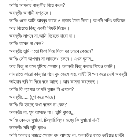
আমিঃ আপনার বান্ধবীর বিয়ে কখন?
অবন্তীঃ আগামী সপ্তাহে।
আমিঃ ওকে আমি আব্বুর কাছে ৫ হাজার টাকা দিবো। আপনি শপিং করিয়েন
আর বিয়েতে কিছু একটা গিফট দিয়েন।
অবন্তীঃ লাগবে না,আমি বিয়েতে যাবো না।
আমিঃ যাবেন না কেন?
অবন্তীঃ তুমি এতো টাকা দিয়ে দিলে ঘর চলবে কেমনে?
আমিঃ সেটা আপনার না জানলেও চলবে। এখন ঘুমান,,,
আর কিছু না বলে ঘুমিয়ে গেলাম। অবন্তী কিছু বলতে গিয়েও বলনি।
মাঝরাতে কারো কান্নার শব্দে ঘুম ভেঙ্গে যায়, লাইট টা অন করে দেখি অবন্তী
ভাইয়ার ছবি টা নিয়ে বসে আছে। আর কান্না করতেছে।
আমিঃ কি ব্যাপার আপনি ঘুমান নি এখনো?
অবন্তীঃ….. (চুপ করে আছে)
আমিঃ কি হইছে কথা বলেন না কেন?
অবন্তীঃ না, ঘুম আসছে না। তুমি ঘুমাও,,,
আমিঃ কেমনে ঘুমাবো, চিল্লাচিল্লির মধ্যে কি ঘুমানো যায়?
অবন্তীঃ সরি তুমি ঘুমাও।
আমি আবারও ঘুমাতে গেলাম ঘুম আসছে না, অবন্তীর হাতে ভাইয়ার ছবিটা