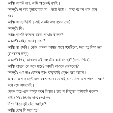
আমিঃ আপনি যান, আমি আরেকটু ঘুমাই।
অবন্তীঃ না আর ঘুমাতে হবে না। উঠো উঠো। একটু পর বর পক্ষ এসে
যাবে।
আমিঃ আচ্ছা উঠছি। এই একটা কথা বলেন তো?
অবন্তীঃ কি?
আমিঃ আপনি কালকে রাতে কোথায় ছিলেন?
অবন্তীঃ মাহির সাথে। কেন?
আমিঃ না এমনি। কেউ একজন আমার পাশে শুয়েছিলো, মনে হয় লিমা হবে।
(রাগানোর জন্য)
অবন্তীঃ কিহ, আবারও অই মেয়েটার কথা বলছো? (রাগ দেখিয়ে)
আমিঃ তাহলে কে হতে পারে? আপনি কাওকে দেখেছেন?
অবন্তীঃ এই নাও তোমার ব্রাশ তাড়াতাড়ি ফ্রেশ হয়ে আসো।
এ কথা বলে অবন্তী এক রকম চোরের মতোই রুম থেকে চলে গেলো। আমি
বসে বসে হাসতেছি।
ফ্রেশ হয়ে এসে নাস্তা করে নিলাম। তারপর কিছুক্ষণ হাটাহাটি করলাম।
বাইরে গিয়ে লিমার সাথে দেখা হয়,,,
লিমাঃ কিরে তুই বেঁচে আছিস?
আমিঃ তোর কি মনে হয়?