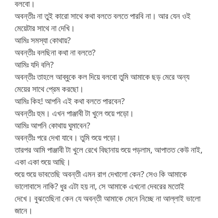
বলবো।
অবন্তীঃ না তুই কারো সাথে কথা বলতে বলতে পারবি না। আর যেন ওই
মেয়েটার সাথে না দেখি।
আমিঃ সমস্যা কোথায়?
অবন্তীঃ বলছিনা কথা না বলতে?
আমিঃ যদি বলি?
অবন্তীঃ তাহলে আব্বুকে কল দিয়ে বলবো তুমি আমাকে ছড় মেরে অন্য
মেয়ের সাথে প্রেম করছো।
আমিঃ কিহ! আপনি এই কথা বলতে পারবেন?
অবন্তীঃ হুম। এখন পাঞ্জাবী টা খুলে শুয়ে পড়ো।
আমিঃ আপনি কোথায় ঘুমাবেন?
অবন্তীঃ পরে দেখা যাবে। তুমি শুয়ে পড়ো।
তারপর আমি পাঞ্জাবী টা খুলে রেখে বিছানায় শুয়ে পড়লাম, আপাতত কেউ নাই,
একা একা শুয়ে আছি।
শুয়ে শুয়ে ভাবতেছি অবন্তী এমন রাগ দেখালো কেন? সেও কি আমাকে
ভালোবাসে নাকি? ধুর এটা হয় না, সে আমাকে এখনো দেবরের মতোই
দেখে। বুঝতেছিনা কেন যে অবন্তী আমাকে মেনে নিচ্ছে না আল্লাই ভালো
জানে।