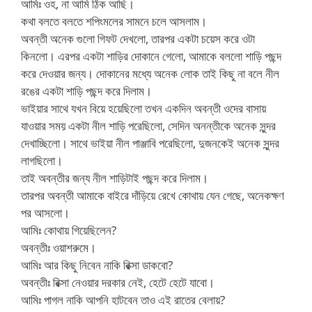
আমিঃ ওহ, না আমি ঠিক আছি।
কথা বলতে বলতে শপিংমলের সামনে চলে আসলাম।
অবন্তী অনেক গুলো গিফট দেখলো, তারপর একটা চয়েস করে ওটা
কিনলো। এরপর একটা শাড়ির দোকানে গেলো, আমাকে বললো শাড়ি পছন্দ
করে দেওয়ার জন্য। দোকানের মধ্যে অনেক লোক তাই কিছু না বলে নীল
রঙের একটা শাড়ি পছন্দ করে দিলাম।
ভাইয়ার সাথে যখন বিয়ে হয়েছিলো তখন একদিন অবন্তী ওদের বাসায়
যাওয়ার সময় একটা নীল শাড়ি পরেছিলো, সেদিন অনন্তীকে অনেক সুন্দর
দেখাচ্ছিলো। সাথে ভাইয়া নীল পাঞ্জাবি পরেছিলো, দুজনকেই অনেক সুন্দর
লাগছিলো।
তাই অবন্তীর জন্য নীল শাড়িটাই পছন্দ করে দিলাম।
তারপর অবন্তী আমাকে বাইরে দাঁড়িয়ে রেখে কোথায় যেন গেছে, অনেকক্ষণ
পর আসলো।
আমিঃ কোথায় গিয়েছিলেন?
অবন্তীঃ ওয়াশরুমে।
আমিঃ আর কিছু নিবেন নাকি রিক্সা ডাকবো?
অবন্তীঃ রিক্সা নেওয়ার দরকার নেই, হেটে হেটে যাবো।
আমিঃ পাগল নাকি আপনি হাটবেন তাও এই রাতের বেলায়?