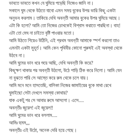
ভাবতে ভাবতে কখন যে ঘুমিয়ে পড়েছি নিজেও জানি না।
সকালে ঘুম থেকে উঠতে যাবো এমন সময় বুকের উপর ভারি কিছু একটা
অনুভব করলাম। তাকিয়ে দেখি অবন্তী আমার বুকের উপর ঘুমিয়ে আছে।
এটা কি হলো? আমি তো নিজের চোখকেই বিশ্বাস করাতে পারছিনা। বাহ!
এটা তো মেঘ না চাইতে বৃষ্টি পাওয়ার মতো।
আমি উঠতে গিয়েও উঠিনি, এই প্রথম অবন্তী আমাকে স্পর্শ করলো তাও
এমনটা একটা মুহূর্ত। আমি কেন পৃথিবীর কোনো পুরুষই এই অবস্থা থেকে
উঠবে না।
আমি ঘুমের ভান ধরে শুয়ে আছি, দেখি অবন্তী কি করে?
কিছুক্ষণ থাকার পর অবন্তী উঠলো, উঠে শাড়ি ঠিক করে নিলো। আমি যেন
না বুঝতে পারি সে আস্তে করে রুম থেকে চলে যায়।
আমি মনে মনে হাসতেছি, বালিকা নিজের জামাইয়ের বুকে মাথা রেখে
ঘুমাইছো সেটা দেখলে সমস্যা কোথায়?
যাক একটু পর সে আবার রুমে আসলো। এসে….
অবন্তীঃ জুয়েল! এই জুয়েল!!
আমি ঘুমের ভান ধরে বললাম….
আমিঃ হুমম,,,
অবন্তীঃ এই উঠো, অনেক দেরি হয়ে গেছে।