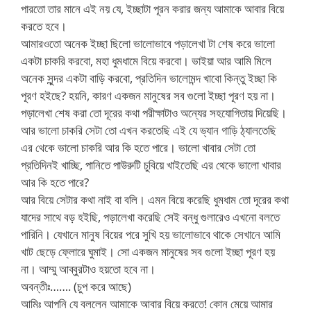
পারতো তার মানে এই নয় যে, ইচ্ছাটা পূরন করার জন্য আমাকে আবার বিয়ে
করতে হবে।
আমারওতো অনেক ইচ্ছা ছিলো ভালোভাবে পড়ালেখা টা শেষ করে ভালো
একটা চাকরি করবো, মহা ধুমধামে বিয়ে করবো। ভাইয়া আর আমি মিলে
অনেক সুন্দর একটা বাড়ি করবো, প্রতিদিন ভালোমন্দ খাবো কিন্তু ইচ্ছা কি
পূরণ হইছে? হয়নি, কারণ একজন মানুষের সব গুলো ইচ্ছা পূরণ হয় না।
পড়ালেখা শেষ করা তো দূরের কথা পরীক্ষাটাও অন্যের সহযোগিতায় দিয়েছি।
আর ভালো চাকরি সেটা তো এখন করতেছি এই যে ভ্যান গাড়ি ঠ্যালতেছি
এর থেকে ভালো চাকরি আর কি হতে পারে। ভালো খাবার সেটা তো
প্রতিদিনই খাচ্ছি, পানিতে পাউরুটি চুবিয়ে খাইতেছি এর থেকে ভালো খাবার
আর কি হতে পারে?
আর বিয়ে সেটার কথা নাই বা বলি। এমন বিয়ে করেছি ধুমধাম তো দূরের কথা
যাদের সাথে বড় হইছি, পড়ালেখা করেছি সেই বন্ধু গুলারেও এখনো বলতে
পারিনি। যেখানে মানুষ বিয়ের পরে সুখি হয় ভালোভাবে থাকে সেখানে আমি
খাট ছেড়ে ফ্লোরে ঘুমাই। সো একজন মানুষের সব গুলো ইচ্ছা পূরণ হয়
না। আম্মু আব্বুরটাও হয়তো হবে না।
অবন্তীঃ……. (চুপ করে আছে)
আমিঃ আপনি যে বললেন আমাকে আবার বিয়ে করতে! কোন মেয়ে আমার