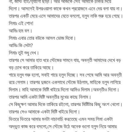
না, জাস্ট হাই/হ্যালো ছাড়া। আর আজকে সেই আমাকে চাকরি দিয়ে
দিলো। আসলেই উপরওয়ালা কাকে কখন প্রয়োজনে এনে দেয় বলা যায় না।
তারপর একটি মেয়ে এসে আমাদের যেতে বললো, হলুদ নাকি শুরু হয়ে গেছে।
লিমাঃ এই শোন!
আমিঃ হুম বল।
লিমাঃ এবার তোর বউকে আসল ডোজ দিবো।
আমিঃ কি সেটা?
লিমাঃ তুই শুধু দেখ।
তারপর সে আমার হাত ধরে স্টেজের সামনে যায়, অবন্তী আমাদের দেখে বড়
বড় চোখ করে তাকিয়ে আছে।
গায়ে হলুদ শুরু হলো, সবাই গায়ে হলুদ দিচ্ছে। সব শেষে আমি আর অবন্তী
রয়ে গেলাম। তারপর দুজনে একসাথে স্টেজে উঠলাম, মাহিকে হলুদ লাগিয়ে
দিলাম। মাহি আমাকে মিষ্টি খাইয়ে দিলো আমিও দিলাম।অবন্তীও দিলো।
তারপর আমি একটা মিষ্টি অবন্তীর মুখের কাছে নিলাম।
সে কিছুক্ষণ আমার দিকে তাকিয়ে রইলো, তারপর মিষ্টিটার কিছু অংশ খেলো।
তারপর সেও আমাকে একটা মিষ্টি খাইয়ে দিলো।
ভিতরে ভিতরে আমার মনটা নাচানাচি করতেছে এমন সময় লিমা একটা
অদ্ভুত কাজ করে বসলো,সে স্টেজে উঠে অনেক গুলো হলুদ নিয়ে আমার