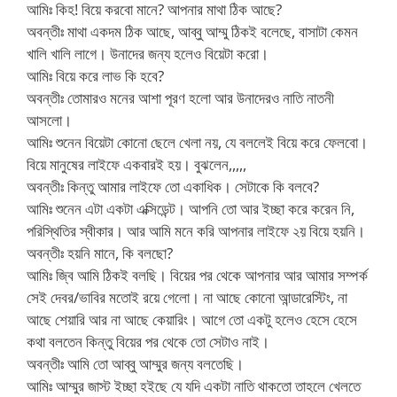
আমিঃ কিহ! বিয়ে করবো মানে? আপনার মাথা ঠিক আছে?
অবন্তীঃ মাথা একদম ঠিক আছে, আব্বু আম্মু ঠিকই বলেছে, বাসাটা কেমন
খালি খালি লাগে। উনাদের জন্য হলেও বিয়েটা করো।
আমিঃ বিয়ে করে লাভ কি হবে?
অবন্তীঃ তোমারও মনের আশা পূরণ হলো আর উনাদেরও নাতি নাতনী
আসলো।
আমিঃ শুনেন বিয়েটা কোনো ছেলে খেলা নয়, যে বললেই বিয়ে করে ফেলবো।
বিয়ে মানুষের লাইফে একবারই হয়। বুঝলেন,,,,,
অবন্তীঃ কিন্তু আমার লাইফে তো একাধিক। সেটাকে কি বলবে?
আমিঃ শুনেন এটা একটা এক্সিডেন্ট। আপনি তো আর ইচ্ছা করে করেন নি,
পরিস্থিতির স্বীকার। আর আমি মনে করি আপনার লাইফে ২য় বিয়ে হয়নি।
অবন্তীঃ হয়নি মানে, কি বলছো?
আমিঃ জ্বি আমি ঠিকই বলছি। বিয়ের পর থেকে আপনার আর আমার সম্পর্ক
সেই দেবর/ভাবির মতোই রয়ে গেলো। না আছে কোনো আন্ডারেস্টিং, না
আছে শেয়ারি আর না আছে কেয়ারিং। আগে তো একটু হলেও হেসে হেসে
কথা বলতেন কিন্তু বিয়ের পর থেকে তো সেটাও নাই।
অবন্তীঃ আমি তো আব্বু আম্মুর জন্য বলতেছি।
আমিঃ আম্মুর জাস্ট ইচ্ছা হইছে যে যদি একটা নাতি থাকতো তাহলে খেলতে