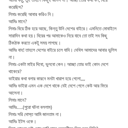
করেছিস?
লিমাঃ করেছি আবার করিও নি।
আমিঃ মানে?
লিমাঃ বিয়ে ঠিক হয়ে আছে, কিন্তু উনি দেশের বাইরে। এমনিতে মোবাইলে
সারাদিন কথা হয়। বিয়ের পর আমাকেও নিয়ে যাবে তো তাই সব কিছু
ঠিকঠাক করতে একটু সময় লাগছে।
আমিঃ বাহ! তাহলে দেশের বাইরে চলে যাবি। দেখিস আমাদের আবার ভুলিস
না।
লিমাঃ একটা মাইর দিবো, ভুলবো কেন। আচ্ছা তোর ভাই কোন দেশে
থাকেরে?
ভাইয়ার কথা বলার কারনে মনটা খারাপ হয়ে গেলো,,,,
আমিঃ ভাইয়া এমন এক দেশে থাকে যেই দেশে গেলে কেউ আর ফিরে
আসেনা।
লিমাঃ মানে?
আমিঃ…..(পুরো ঘটনা বললাম)
লিমাঃ সরি দোস্ত আমি জানতাম না।
আমিঃ ইটস ওকে।