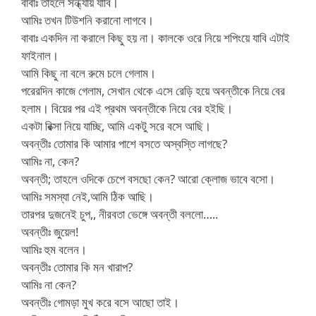
বাবাঃ তাহলে সন্ধ্যায় যাবি।
আমিঃ তখন টিউশনি করানো লাগবে।
বাবাঃ একদিন না করালে কিছু হয় না। কালকে ওরে নিয়ে শপিংয়ে যাবি এটাই
ফাইনাল।
আমি কিছু না বলে রুমে চলে গেলাম।
পরেরদিন কাজে গেলাম, সেখান থেকে এসে রেড়ি হয়ে অবন্তীকে নিয়ে বের
হলাম। বিয়ের পর এই প্রথম অবন্তীকে নিয়ে বের হইছি।
একটা রিক্সা নিয়ে যাচ্ছি, আমি একটু সরে বসে আছি।
অবন্তীঃ তোমার কি আমার পাশে বসতে অস্বস্তি লাগছে?
আমিঃ না, কেন?
অবন্তী; তাহলে ওদিকে চেপে বসছো কেন? আরো ক্লোজ ভাবে বসো।
আমিঃ সমস্যা নেই,আমি ঠিক আছি।
তারপর দুজনেই চুপ,, নীরবতা ভেঙ্গে অবন্তী বললো…..
অবন্তীঃ জুয়েল!
আমিঃ হুম বলেন।
অবন্তীঃ তোমার কি মন খারাপ?
আমিঃ না কেন?
অবন্তীঃ গোমড়া মুখ করে বসে আছো তাই।