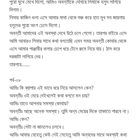
পুরো মুখে মেখে দিলো, আমিও অবন্তীকে দেখিয়ে লিমাকে হলুদ লাগিয়ে
দিলাম।
লিমার কাজিন গুলা এসে আমার মাথা থেকে শুরু করে হাত মুখ সব জায়গায়
হলুদের পুরো অংশ ঢেলে দিলো।
অবন্তী আমাদের এই অবস্থা দেখে উঠে চলে গেলো। তারপর বাইরে এসে
আমি আবারও লিমার সাথে কথা বলতেছি এমন সময় অবন্তী কোথায় থেকে
এসে আমার পাঞ্জাবীর কলার চেপে ধরে টেনে রুমে নিয়ে যায়। ঠাস করে
দরজাটা লাগিয়ে দেয়।
তারপরে……
পর্ব-০৮
আমিঃ কি ব্যাপার এই ভাবে ধরে নিয়ে আসলেন কেন?
অবন্তীঃ ওই মেয়ে দেইখলেই কথা বলতে মন চায়?
আমিঃ তাতে আপনার সমস্যা কোথায়?
অবন্তীঃ আছে অনেক সমস্যা। তুমি অন্য মেয়ের দিকে তাকাতে পারবে না।
আমিঃ কেন?
অবন্তীঃ সেটা না জানলেও চলবে।
আমিঃ আমার যেহেতু কেউ নেই সেহেতু আমি অন্যদের সাথে অবশ্যই কথা