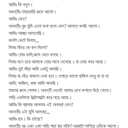
আমিঃ কি বলুন।
অবন্তীঃ তাড়াতাড়ি রুমে আসো।
আমিঃ কেন?
অবন্তীঃ ধুর তুমি এতো কথা বলো কেন? আসতে বলছি আসো।
আমিঃ আচ্ছা আসতেছি।
কলটা কেটে দিলাম,,,
লিমাঃ কিরে কে কল দিলো?
আমিঃ তোর ভাবি,রুমে যেতে বলছে।
লিমাঃ মনে হয়ে আমাকে তোর সাথে দেখেছে। যা তোর খবর আছে।
আমিঃ তুই দাঁড়া আমি একটু আসছি।
লিমাঃ যা বেঁচে থাকলে দেখা হবে। ওপাড়ে ভালো থাকিস বন্ধু হা হা হা
আমি; ফাজিল, থাক আমি আসছি।
তারপর রুমে গেলাম। অবন্তী দেখেই আমার চোখ কপালে উঠে গেলো।
শাড়ি একটাকে উল্টোপাল্টো করে পড়ে আছে।
আমিঃ কি ব্যাপার আপনার এই অবস্থা কেন?
অবন্তীঃ এই তুমি আসছো,,,
আমিঃ হুম। কি হইছে?
অবন্তীঃ ধুর একা একা শাড়ি পড়া যায় নাকি? দরজাটা লাগিয়ে এদিকে আসো।