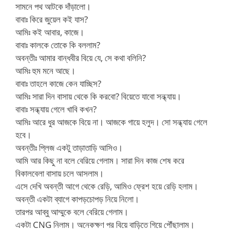
সামনে পথ আটকে দাঁড়ালো।
বাবাঃ কিরে জুয়েল কই যাস?
আমিঃ কই আবার, কাজে।
বাবাঃ কালকে তোকে কি বললাম?
অবন্তীঃ আমার বান্ধবীর বিয়ে যে, সে কথা বলিনি?
আমিঃ হুম মনে আছে।
বাবাঃ তাহলে কাজে কেন যাচ্ছিস?
আমিঃ সারা দিন বাসায় থেকে কি করবো? বিয়েতে যাবো সন্ধ্যায়।
বাবাঃ সন্ধ্যায় গেলে খাবি কখন?
আমিঃ আরে ধুর আজকে বিয়ে না। আজকে গায়ে হলুদ। সো সন্ধ্যায় গেলে
হবে।
অবন্তীঃ প্লিজ একটু তাড়াতাড়ি আসিও।
আমি আর কিছু না বলে বেরিয়ে গেলাম। সারা দিন কাজ শেষ করে
বিকালবেলা বাসায় চলে আসলাম।
এসে দেখি অবন্তী আগে থেকে রেড়ি, আমিও ফ্রেশ হয়ে রেড়ি হলাম।
অবন্তী একটা ব্যাগে কাপড়চোপড় নিয়ে নিলো।
তারপর আব্বু আম্মুকে বলে বেরিয়ে গেলাম।
একটা CNG নিলাম। অনেকক্ষণ পর বিয়ে বাড়িতে গিয়ে পৌঁছালাম।