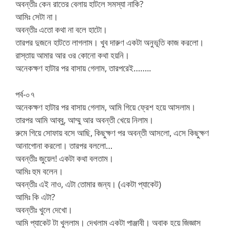
অবন্তীঃ কেন রাতের বেলায় হাটলে সমস্যা নাকি?
আমিঃ সেটা না।
অবন্তীঃ এতো কথা না বলে হাটো।
তারপর দুজনে হাটতে লাগলাম। খুব দারুণ একটা অনুভূতি কাজ করলো।
রাস্তায় আমার আর ওর কোনো কথা হয়নি।
অনেকক্ষণ হাটার পর বাসায় গেলাম, তারপরেই……..
পর্ব-০৭
অনেকক্ষণ হাটার পর বাসায় গেলাম, আমি গিয়ে ফ্রেশ হয়ে আসলাম।
তারপর আমি আব্বু, আম্মু আর অবন্তী খেয়ে নিলাম।
রুমে গিয়ে সোফায় বসে আছি, কিছুক্ষণ পর অবন্তী আসলো, এসে কিছুক্ষণ
আনাগোনা করলো। তারপর বললো…
অবন্তীঃ জুয়েল! একটা কথা বলতাম।
আমিঃ হুম বলেন।
অবন্তীঃ এই নাও, এটা তোমার জন্য। (একটা প্যাকেট)
আমিঃ কি এটা?
অবন্তীঃ খুলে দেখো।
আমি প্যাকেট টা খুললাম। দেখলাম একটা পাঞ্জাবী। অবাক হয়ে জিজ্ঞাস