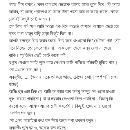
কাছে বিয়ে বসবে? কোন বাপ তার মেয়েকে আমার হাতে তুলে দিবে? কি আছে
আমার, না আছে পড়ালেখা না আছে টাকা পয়সা আর না আছে ভালো কোনো
চাকরি? কিছুই নেই আমার।
তার উপর যদি শুনে আমি আরো এক বিয়ে করেছি সেখানে আমাকে মেয়ে তো
দূরের কথা ঝাড়ুর বাড়ি ছাড়া কিছুই দিবে না।
আপনি বলছেন বিয়ে করার জন্য, বিয়ে করে খাওয়াবো কি? যে টাকা পাই সেটা
দিয়ে নিজেও তো চলতে পারি না। এক বেলা খেলে অন্য বেলা না খেয়ে
থাকি। প্রতিদিন হেটে হেটে কাজে যাই।
দুপুরে যেখানে সবাই লান্স করে সেখানে আমি পানিতে পাউরুটি চুবিয়ে খাই।
সো এগুলো বাদ দেন।
অবন্তীঃ……. (আমার দিকে তাকিয়ে আছে, চোখের কোনে স্পর্শ পানি দেখা
যাচ্ছে)
আমিঃ হুম এটা ঠিক যে, আমি আপনার আর আব্বু আম্মুর সব গুলো চাওয়া
পূরণ করতে পারছিনা। যা যা দরকার সেগুলো দিতে পারছিনা। কিন্তু কি
করবো বলেন আমিও অনেক চেষ্টা করতেছি। কিছুই হচ্ছে না। হয়তো
একদিন সব হবে।
সো এসব আজাইরা কথা বাদ দিয়ে অন্য কথা থাকলে বলুন।
অবন্তীঃ তুমি ঘুমাও, অনেক রাত হইছে।