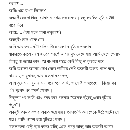
করলাম….
আমিঃ এটা কখন নিলেন?
অবন্তীঃ এতো কিছু তোমার না জানলেও চলবে। হলুদের দিন তুমি এইটা
গায়ে দিবে।
আমিঃ…. (হ্যা সূচক মাথা নাড়ালাম)
অবন্তীঃ মনে থাকে যেন।
আমি আবারও একটা বালিশ নিয়ে ফ্লোরে ঘুমিয়ে পড়লাম।
মাঝরাতে কারো নরম হাতের স্পর্শে আমার ঘুম ভেঙ্গে যায়, আমি জেগে গেলাম
কিন্তু না জাগার ভান ধরে রাখলাম যাতে কেউ কিছু না বুঝতে পারে।
আমি আস্তে আস্তে চোখ মেলে তাকিয়ে দেখি অবন্তী আমার পাশে বসে,
মাথায় হাত বুলাচ্ছে আর কান্না করতেছে।
আমি বুঝেও না বুঝার ভান ধরে শুয়ে আছি, ভালোই লাগতেছে। বিয়ের পর
এই প্রথম ওর স্পর্শ পেলাম।
কিছুক্ষণ পর আমি চোখ বন্ধ করে বললাম “অনেক হইছে,এবার ঘুমিয়ে
পড়ুন”।
অবন্তী আমার কথায় অবাক হয়ে যায়। তাড়াতাড়ি বসা থেকে উঠে খাটে চলে
যায়। আমি ওপাশ হয়ে ঘুমিয়ে গেলাম।
সকালবেলা রেড়ি হয়ে কাজে যাচ্ছি এমন সময় আব্বু আর অবন্তী আমার