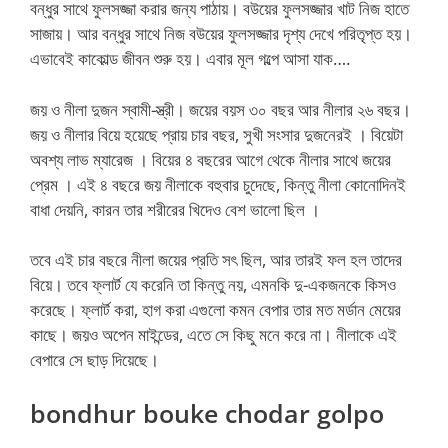
বন্ধুর সাথে ফুলসজ্জা করার জন্য পাঠায়। বউয়ের ফুলসজ্জার খাট নিজ হাতে
সাজায়। আর বন্ধুর সাথে নিজ বউয়ের ফুলসজ্জার দৃশ্য দেখে পরিতৃপ্ত হয়।
এভাবেই কাকোল্ড জীবন শুরু হয়। এবার মূল গল্পে আসা যাক….
জয় ও নীলা দুজন স্বামী-স্ত্রী। জয়ের বয়স ৩০ বছর আর নীলার ২৬ বছর।
জয় ও নীলার বিয়ে হয়েছে প্রায় চার বছর, সুখী সংসার দুজনেরই । বিয়েটা
অবশ্য লাভ ম্যারেজ । বিয়ের ৪ বছরের আগে থেকে নীলার সাথে জয়ের
প্রেম । এই ৪ বছরে জয় নীলাকে বহুবার চুদেছে, কিন্তু নীলা কোনোদিনই
বাধা দেয়নি, কারন তার শরীরের খিদেও বেশ ভালো ছিল ।
তবে এই চার বছরে নীলা জয়ের প্রতি সৎ ছিল, আর তারই ফল হল তাদের
বিয়ে। তবে ফ্লার্ট যে করেনি তা কিন্তু নয়, এমনকি দু-একজনকে কিসও
করেছে। ফ্লার্ট করা, হাগ করা এগুলো কমন বেপার তার মত মর্ডান মেয়ের
কাছে। জয়ও অপেন মাইন্ডের, এতে সে কিছু মনে করে না। নীলাকে এই
বেপারে সে ছাড় দিয়েছে।
bondhur bouke chodar golpo