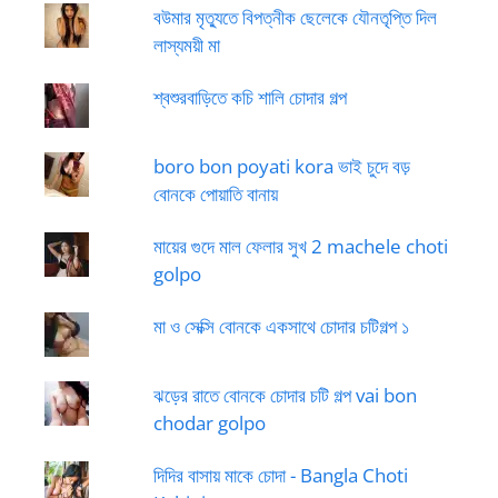
বউমার মৃত্যুতে বিপত্নীক ছেলেকে যৌনতৃপ্তি দিল
লাস্যময়ী মা
শ্বশুরবাড়িতে কচি শালি চোদার গল্প
boro bon poyati kora ভাই চুদে বড়
বোনকে পোয়াতি বানায়
মায়ের গুদে মাল ফেলার সুখ 2 machele choti
golpo
মা ও সেক্সি বোনকে একসাথে চোদার চটিগল্প ১
ঝড়ের রাতে বোনকে চোদার চটি গল্প vai bon
chodar golpo
দিদির বাসায় মাকে চোদা - Bangla Choti