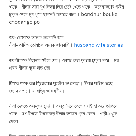
থাকে। নীলার সারা মুখ জিহ্বা দিয়ে চেটে খেতে থাকে। অনেকক্ষণের গভীর
চুম্বন শেষে মুখ খুলে দুজনেই হাপাতে থাকে। bondhur bouke
chodar golpo
জয়- তোমাকে অনেক ভালবাসি জান।
নীলা- আমিও তোমাকে অনেক ভালবাসি।
husband wife stories
জয় নীলাকে বিছানায় শুইয়ে দেয়। এরপর তারা পুনরায় চুম্বন করে। জয়
এবার নীলার বুকে হাত দেয়।
টিপতে থাকে তার প্রিয়তমার সুডৌল দুধজোড়া। নীলার সাইজ হচ্ছে
৩৬-২৮-৩৪। যা সত্যি আকর্ষণীয়।
নীলা দেখতে অসম্ভব সুন্দরী। রাস্তা দিয়ে গেলে সবাই হা করে তাকিয়ে
থাকে। দুধ টিপতে টিপতে জয় নীলার ব্লাউস খুলে ফেলে। শাড়ীও খুলে
ফেলে।