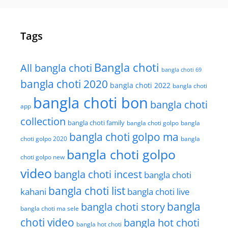
Tags
Bangla choti
All bangla choti
bangla choti 69
bangla choti 2020
bangla choti 2022
bangla choti
bangla choti bon
bangla choti
app
collection
bangla choti family
bangla choti golpo
bangla
bangla choti golpo ma
choti golpo 2020
bangla
bangla choti golpo
choti golpo new
video
bangla choti incest
bangla choti
bangla choti list
kahani
bangla choti live
bangla choti story
bangla
bangla choti ma sele
choti video
bangla hot choti
bangla hot choti