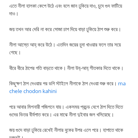
এতে নীলা হালকা কেপে উঠে এবং বলে জান ঢুকিয়ে দাও, চুদে গুদ ফাটিয়ে
দাও।
জয় তখন আর দেরি না করে সোজা চাপ দিয়ে বাড়া ঢুকিয়ে ঠাপ শুরু করে।
নীলা আস্তে আহ্ করে উঠে। এতদিন জয়ের চুদা খাওয়ার ফলে তার সয়ে
গেছে।
ধীরে ধীরে ঠাপের গতি বাড়তে থাকে। নীলা উহ্-আহ্ শীতকার দিতে থাকে।
কিছুক্ষণ ঠাপ দেওয়ার পর ডগি স্টাইলে নীলাকে ঠাপ দেওয়া শুরু করে।
ma
chele chodon kahini
পরে আবার মিশনারী পজিশনে যায়। একসময় প্রচন্ড বেগে ঠাপ দিতে দিতে
গুদের ভিতর বীর্যপাত করে। এর মাঝে নীলা দুইবার জল খসিয়েছে।
জয় গুদে বাড়া ঢুকিয়ে রেখেই নীলার বুকের উপর এলে পরে। হাপাতে থাকে
দুজনই।