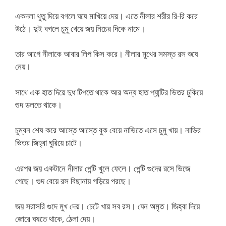
একদলা থুতু দিয়ে বগলে ঘষে মাখিয়ে দেয়। এতে নীলার শরীর রি-রি করে
উঠে। দুই বগলে চুমু খেয়ে জয় নিচের দিকে নামে।
তার আগে নীলাকে আবার লিপ কিস করে। নীলার মুখের সমস্ত রস শুষে
নেয়।
সাথে এক হাত দিয়ে দুধ টিপতে থাকে আর অন্য হাত প্যান্টির ভিতর ঢুকিয়ে
গুদ ডলতে থাকে।
চুম্বন শেষ করে আস্তে আস্তে বুক বেয়ে নাভিতে এসে চুমু খায়। নাভির
ভিতর জিহ্বা ঘুরিয়ে চাটে।
এরপর জয় একটানে নীলার পেন্টি খুলে ফেলে। পেন্টি গুদের রসে ভিজে
গেছে। গুদ বেয়ে রস বিছানায় গড়িয়ে পরছে।
জয় সরাসরি গুদে মুখ দেয়। চেটে খায় সব রস। যেন অমৃত। জিহ্বা দিয়ে
জোরে ঘষতে থাকে, ঠেলা দেয়।