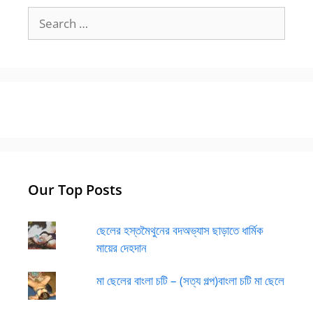
Search
for:
Our Top Posts
ছেলের হস্তমৈথুনের বদঅভ্যাস ছাড়াতে ধার্মিক
মায়ের দেহদান
মা ছেলের বাংলা চটি – (সত্য গল্প)বাংলা চটি মা ছেলে