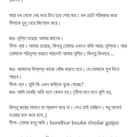
বাড়া গুদ থেকে বের করে চিত হয়ে শোয় জয়। গুদ চেটে পরিষ্কার করে
নীলাকে চুমু খেয়ে জিগ্যেস করে।
জয়- তৃপ্তি হয়েছে আমার জানের।
নীলা- হ্যা। আমার হয়েছে, কিন্তু তোমার এখনও বাকি আছে তৃপ্তির। আর
তোমাকে পরিতৃপ্ত করতে পারলেই আমার তৃপ্তি। কিন্তু কিভাবে….
জয়- আমাদের বিশ্বস্ত কারো খোঁজ করতে হবে। যে তোমাকে সুখ দিতে
পারবে।
নীলা- হুম। তুমি কি এমন কাউকে খুজে পেয়েছ?
জয়- আমি ভাবছি অভি হলে কেমন হয়। (নীলা মনে মনে খুশি হয়,
কিন্তু জয়ের সামনে তা প্রকাশ করে না। সেও তাই চাচ্ছিল। শুধু আশ্চর্য
হওয়ার ভান করে বলে..)
নীলা- তেমার বন্ধু অভি। bondhur bouke chodar golpo