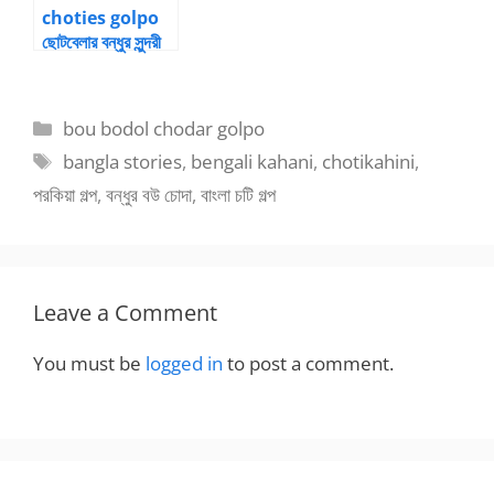
choties golpo
ছোটবেলার বন্ধুর সুন্দরী
বৌকে চোদার গল্প ৪
Categories
bou bodol chodar golpo
Tags
bangla stories
,
bengali kahani
,
chotikahini
,
পরকিয়া গল্প
,
বন্ধুর বউ চোদা
,
বাংলা চটি গল্প
Leave a Comment
You must be
logged in
to post a comment.