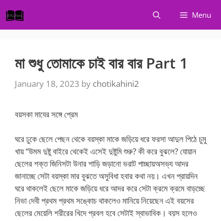
Skip
Menu
to
content
মা শুধু তোমাকে চাই বার বার Part 1
January 18, 2023
by
chotikahini2
বয়সকা মাযের সঙ্গে প্রেম
ঘরে ঢুকে ছেলে পেছন থেকে বয়স্কা মাকে জড়িয়ে ধরে ফরসা আদুল পিঠে চুমু
খায় “উমম দুষ্টু বাইরে থেকেই এসেই দুষ্টুমি শুরু? কী করে বুঝলে? যোয়ান
ছেলের শক্ত জিনিসটা উনার শাড়ি জড়ানো ভরাট পাচ্ছায়অসভ্য আদর
জানাচ্ছে সেটা বয়স্কা মার বুঝতে অসুবিধা হবার কথা নয়। এখন প্রায়দিন
ঘরে থাকলেই ছেলে মাকে জড়িয়ে ধরে আদর করে সেটা ক্রমে ক্রমে বাড়চ্ছে
নিভা দেবী প্রথম প্রথম সঙ্কোচ থাকলেও মানিয়ে নিয়েছেন এই বয়সের
ছেলের মেয়েলি শরীরের খিদে প্রবল হবে সেটাই স্বাভাবিক। বয়স হলেও