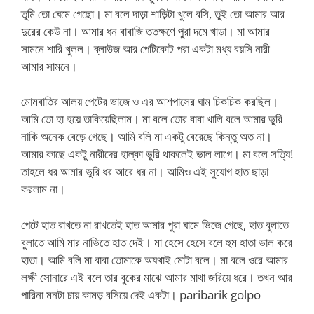
তুমি তো ঘেমে গেছো। মা বলে দাড়া শাড়িটা খুলে বসি, তুই তো আমার আর
দুরের কেউ না। আমার ধন বাবাজি ততক্ষণে পুরা দমে খাড়া। মা আমার
সামনে শারি খুলল। ব্লাউজ আর পেটিকোট পরা একটা মধ্য বয়সি নারী
আমার সামনে।
মোমবাতির আলয় পেটের ভাজে ও এর আশপাসের ঘাম চিকচিক করছিল।
আমি তো হা হয়ে তাকিয়েছিলাম। মা বলে তোর বাবা খালি বলে আমার ভুরি
নাকি অনেক বেড়ে গেছে। আমি বলি মা একটু বেরেছে কিন্তু অত না।
আমার কাছে একটু নারীদের হাল্কা ভুরি থাকলেই ভাল লাগে। মা বলে সত্যি!
তাহলে ধর আমার ভুরি ধর আরে ধর না। আমিও এই সুযোগ হাত ছাড়া
করলাম না।
পেটে হাত রাখতে না রাখতেই হাত আমার পুরা ঘামে ভিজে গেছে, হাত বুলাতে
বুলাতে আমি মার নাভিতে হাত দেই। মা হেসে হেসে বলে হুম হাতা ভাল করে
হাতা। আমি বলি মা বাবা তোমাকে অযথাই মোটা বলে। মা বলে ওরে আমার
লক্ষী সোনারে এই বলে তার বুকের মাঝে আমার মাথা জরিয়ে ধরে। তখন আর
পারিনা মনটা চায় কামড় বসিয়ে দেই একটা। paribarik golpo