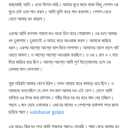
কাছাকছি আনি। ওকে কিসস করি। আমার মুখে জমে থাকা কিছু পেশাপ ওর
মুখে দেই ওতা পান করল। আমি কুলি করে পান করলাম। পেশাপ খেতে
খেতে আমার ধন খাড়াল।
এরপর আমি বললাম শায়লা শুও অকে চিত করে শোয়ালাম। ওর গুদে আমার
ধন ঢুকালাম। ঢুকাতেই ও আহহ করে আওয়াজ করল। আমাকে জরিয়ে
ধরল। এরপর আস্তে আস্তে থাপ দিতে লাগলাম। আমাদের তালে তালে খাট
নরতে থাকল। ও আস্তে আস্তে আওয়াজ করছিল। ও ওর ২ রান ও ২ হাত
দিয়ে জরিয়ে ধরে ছিল। আস্তে আস্তে আমি পূর্ণ উত্তেজনায় এসে ওর
ভোদায় মাল ফেললাম।
পুরা শরিরটা আমার কেপে উঠল। তখন আমার ঘারে কামড়ে ধরে ছিল। ও
আমাকে বলতেছিল যে ফেল সব মাল আমার গুদ এই ফেল। ফেলে আমি
হাপিয়ে ওর উপর শুয়ে রইলাম। শরীর দিয়ে দর দর করে ঘাম বের হচ্ছিল।
গরমে ২ জন ঘেমে একাকার। ২জনের ঘামের ও পেশাপের ভ্যাপসা গন্ধ রুমে
ছরিয়ে পরল।
valobasar golpo
এর আরও কিছুখন পরে আমি শায়লার পাছাও মেরেছি। পাছা মেরে আমার ধন