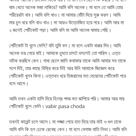
ঘাম খেতে অনেক মজা নাকিরে? আমি বলি অনেক। মা বলে তে আমি তোর
শরীরেরটা খাব। আমি বলি খাও। মা আমার বোঁটা দিয়ে সুরু করল। আমি
মার চুল ধরে বলি খাও খাও। মা আরও উত্তেজিত হয়ে পরে। আমি আর মা
২ জনেই পেটিকোট পড়া। আমি বলি মা আমি অনেক ঘামায় গেছি।
পেটিকোট টা খুলে ফেলি? যদি তুমি বল। মা বলে একটা থাপ্পর দিব। আমি
অনেক ভয় পেয়ে যাই। আমাকে চুদতে চাস!! বললেই তো পারিস। এত্ত
নাটক করছিস কেন। গাধা ছেলে জানি কথাকার তাকে আমি আমার সব তাকে
সপে দিই, তার কাছে বিক্রি করে দিই আর উনি আমাকে জিজ্ঞেস করে
পেটিকোট খুলব কিনা। এত্তখন ধরে হিজরাদের মত মেয়েদের পেটিকোট পরে
বসে আসে।
আমি তখন একটা হাসি দিয়ে হিংস্র পশুর মত ঝাপিয়ে পরি। আমার আর মার
পেটিকোট খুলে ফেলি। vabir pasa choda
তখনই কারেন্ট চলে আসে। মা লজ্জা পেয়ে হাত দিয়ে তার মাই ও গুদ ঢাকে
আমি বলি কি হল ঢেকে রেখেছ কেন। মা বলে বেলাজ বাতি নিভা। আমি বলি