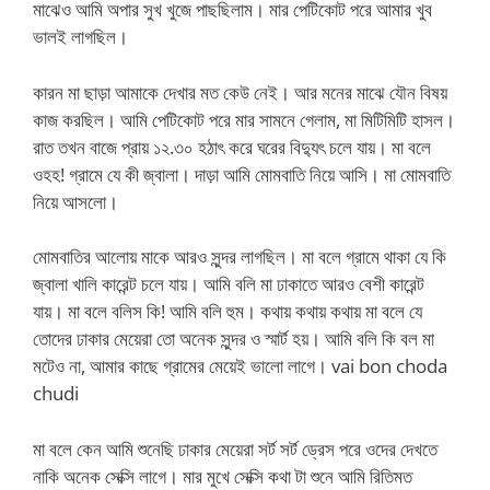
মাঝেও আমি অপার সুখ খুজে পাছছিলাম। মার পেটিকোট পরে আমার খুব
ভালই লাগছিল।
কারন মা ছাড়া আমাকে দেখার মত কেউ নেই। আর মনের মাঝে যৌন বিষয়
কাজ করছিল। আমি পেটিকোট পরে মার সামনে গেলাম, মা মিটিমিটি হাসল।
রাত তখন বাজে প্রায় ১২.৩০ হঠাৎ করে ঘরের বিদ্যুৎ চলে যায়। মা বলে
ওহহ! গ্রামে যে কী জ্বালা। দাড়া আমি মোমবাতি নিয়ে আসি। মা মোমবাতি
নিয়ে আসলো।
মোমবাতির আলোয় মাকে আরও সুন্দর লাগছিল। মা বলে গ্রামে থাকা যে কি
জ্বালা খালি কারেন্ট চলে যায়। আমি বলি মা ঢাকাতে আরও বেশী কারেন্ট
যায়। মা বলে বলিস কি! আমি বলি হুম। কথায় কথায় কথায় মা বলে যে
তোদের ঢাকার মেয়েরা তো অনেক সুন্দর ও স্মার্ট হয়। আমি বলি কি বল মা
মটেও না, আমার কাছে গ্রামের মেয়েই ভালো লাগে। vai bon choda
chudi
মা বলে কেন আমি শুনেছি ঢাকার মেয়েরা সর্ট সর্ট ড্রেস পরে ওদের দেখতে
নাকি অনেক সেক্সি লাগে। মার মুখে সেক্সি কথা টা শুনে আমি রিতিমত