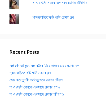
মা ও সেক্সি বোনকে একসাথে চোদার চটিগল্প ১
শ্বশুরবাড়িতে কচি শালি চোদার গল্প
Recent Posts
bd choti golpo বউকে নিয়ে কাজের মেয়ে চোদার গল্প
শ্বশুরবাড়িতে কচি শালি চোদার গল্প
জোর করে সুন্দরী গার্লফ্রেন্ডকে চোদার চটিগল্প
মা ও সেক্সি বোনকে একসাথে চোদার গল্প ২
মা ও সেক্সি বোনকে একসাথে চোদার চটিগল্প ১