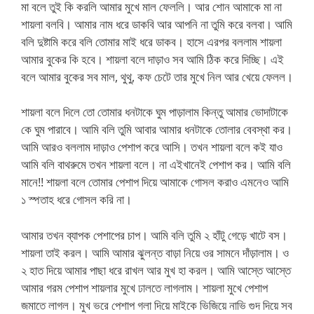
মা বলে তুই কি করলি আমার মুখে মাল ফেললি। আর শোন আমাকে মা না
শায়লা বলবি। আমার নাম ধরে ডাকবি আর আপনি না তুমি করে বলবা। আমি
বলি দুষ্টামি করে বলি তোমার মাই ধরে ডাকব। হাসে এরপর বললাম শায়লা
আমার বুকের কি হবে। শায়লা বলে দাড়াও সব আমি ঠিক করে দিচ্ছি। এই
বলে আমার বুকের সব মাল, থুথু, কফ চেটে তার মুখে নিল আর খেয়ে ফেলল।
শায়লা বলে দিলে তো তোমার ধনটাকে ঘুম পাড়ালাম কিন্তু আমার ভোদাটাকে
কে ঘুম পারাবে। আমি বলি তুমি আবার আমার ধনটাকে তোলার বেবস্থা কর।
আমি আরও বললাম দাড়াও পেশাপ করে আসি। তখন শায়লা বলে কই যাও
আমি বলি বাথরুমে তখন শায়লা বলে। না এইখানেই পেশাপ কর। আমি বলি
মানে!! শায়লা বলে তোমার পেশাপ দিয়ে আমাকে গোসল করাও এমনেও আমি
১ স্পতাহ ধরে গোসল করি না।
আমার তখন ব্যাপক পেশাপের চাপ। আমি বলি তুমি ২ হাঁটু গেড়ে খাটে বস।
শায়লা তাই করল। আমি আমার ঝুলন্ত বাড়া নিয়ে ওর সামনে দাঁড়ালাম। ও
২ হাত দিয়ে আমার পাছা ধরে রাখল আর মুখ হা করল। আমি আস্তে আস্তে
আমার গরম পেশাপ শায়লার মুখে ঢালতে লাগলাম। শায়লা মুখে পেশাপ
জমাতে লাগল। মুখ ভরে পেশাপ গলা দিয়ে মাইকে ভিজিয়ে নাভি গুদ দিয়ে সব