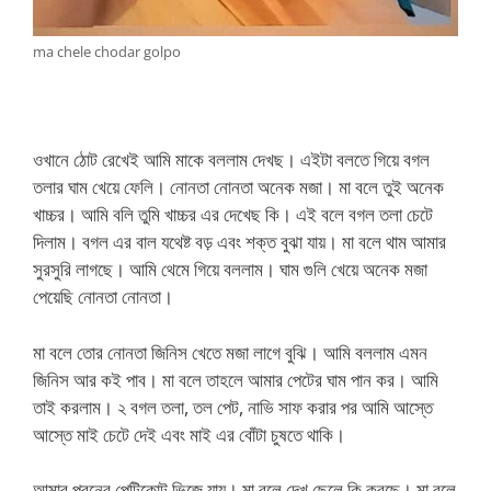
ma chele chodar golpo
ওখানে ঠোট রেখেই আমি মাকে বললাম দেখছ। এইটা বলতে গিয়ে বগল
তলার ঘাম খেয়ে ফেলি। নোনতা নোনতা অনেক মজা। মা বলে তুই অনেক
খাচ্চর। আমি বলি তুমি খাচ্চর এর দেখেছ কি। এই বলে বগল তলা চেটে
দিলাম। বগল এর বাল যথেষ্ট বড় এবং শক্ত বুঝা যায়। মা বলে থাম আমার
সুরসুরি লাগছে। আমি থেমে গিয়ে বললাম। ঘাম গুলি খেয়ে অনেক মজা
পেয়েছি নোনতা নোনতা।
মা বলে তোর নোনতা জিনিস খেতে মজা লাগে বুঝি। আমি বললাম এমন
জিনিস আর কই পাব। মা বলে তাহলে আমার পেটের ঘাম পান কর। আমি
তাই করলাম। ২ বগল তলা, তল পেট, নাভি সাফ করার পর আমি আস্তে
আস্তে মাই চেটে দেই এবং মাই এর বোঁটা চুষতে থাকি।
আমার পরনের পেটিকোট ভিজে যায়। মা বলে দেখ ছেলে কি করছে। মা বলে