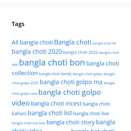
Tags
Bangla choti
All bangla choti
bangla choti 69
bangla choti 2020
bangla choti 2022
bangla choti
bangla choti bon
bangla choti
app
collection
bangla choti family
bangla choti golpo
bangla
bangla choti golpo ma
choti golpo 2020
bangla
bangla choti golpo
choti golpo new
video
bangla choti incest
bangla choti
bangla choti list
kahani
bangla choti live
bangla choti story
bangla
bangla choti ma sele