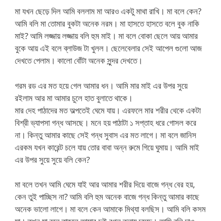
মা যখন ছেড়ে দিল আমি বললাম মা আরও একটু মাথা রাখি। মা বলে কেন?
আমি বলি মা তোমার বুকটা অনেক নরম। মা হাসতে হাসতে বলে বুক নাকি
মাই? আমি লজ্জায় লজ্জায় বলি হুম মাই। মা বলে বোকা ছেলে আয় আমার
বুকে আয় এই বলে ব্লাউজ টা খুলল। ছেলেবেলার সেই আপেল গুলো আজ
দেখতে পেলাম। কালো বোঁটা অনেক সুন্দর দেখতে।
গরম রড এর মত হয়ে গেল আমার ধন। আমি মার মাই এর উপর সুয়ে
রইলাম আর মা আমার চুলে হাত বুলাতে থাকে।
মার দেহ পাঠাদের মত অল্পতেই ঘেমে যায়। এরফলে মার শরীর থেকে একটা
বিশ্রী ভ্যাপসা গন্ধ আসছে। মনে হয় পাঠাটা ১ সপ্তাহ ধরে গোসল করে
না। কিন্তু আমার কাছে সেই গন্ধ সুবাস এর মত লাগে। মা বলে জানিস
এরকম যখন কারেন্ট চলে যায় তোর বাবা অন্ন রুমে গিয়ে ঘুমায়। আমি মাই
এর উপর সুয়ে সুয়ে বলি কেন?
মা বলে তখন আমি ঘেমে যাই আর আমার শরীর দিয়ে বাজে গন্ধ বের হয়,
কেন তুই পাচ্ছিস না? আমি বলি হুম অনেক বাজে গন্ধ কিন্তু আমার কাছে
অনেক ভালো লাগে। মা বলে কেন আমাকে মিথ্যা বলছিস। আমি বলি কসম