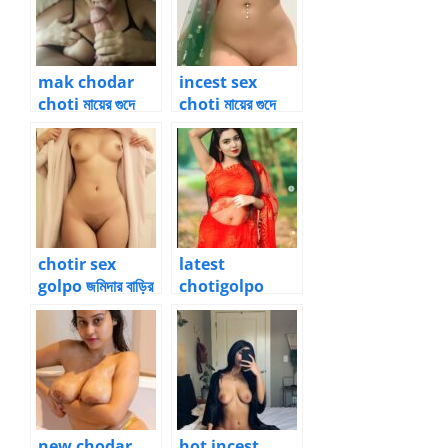
mak chodar
incest sex
choti মায়ের গুদে
choti মায়ের গুদে
ছেলের বাড়া গল্প 5
ছেলের বাড়া 1
chotir sex
latest
golpo জমিদার বাড়ির
chotigolpo
গুপ্ত লালসা বাংলা গল্প
জমিদার বাড়ির গুপ্ত
1
লালসা চটি গল্প 2
new chodar
hot incest