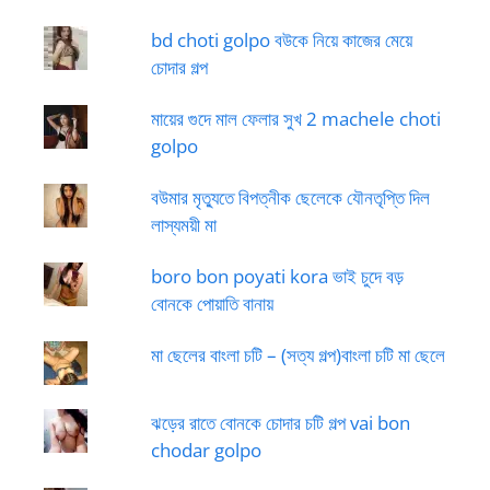
bd choti golpo বউকে নিয়ে কাজের মেয়ে
চোদার গল্প
মায়ের গুদে মাল ফেলার সুখ 2 machele choti
golpo
বউমার মৃত্যুতে বিপত্নীক ছেলেকে যৌনতৃপ্তি দিল
লাস্যময়ী মা
boro bon poyati kora ভাই চুদে বড়
বোনকে পোয়াতি বানায়
মা ছেলের বাংলা চটি – (সত্য গল্প)বাংলা চটি মা ছেলে
ঝড়ের রাতে বোনকে চোদার চটি গল্প vai bon
chodar golpo