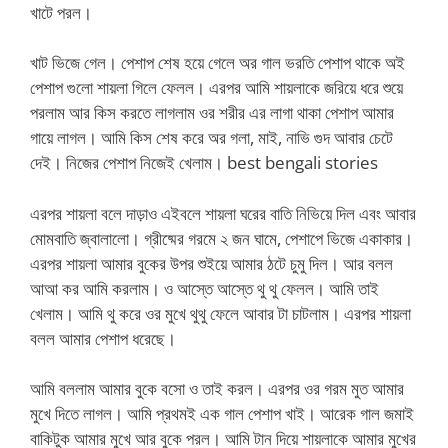
খাটে পরল।
খাট ভিজে গেল। পেশাপ শেষ হয়ে গেলে অর গাল ভরতি পেশাপ থাকে অই
পেশাপ গুলো শায়লা গিলে ফেলল। এরপর আমি শায়লাকে জরিয়ে ধরে শুয়ে
পরলাম আর কিস করতে লাগলাম ওর শরীর এর লাগা থাকা পেশাপ আমার
গায়ে লাগল। আমি কিস শেষ করে অর গলা, মাই, নাভি গুদ আবার চেটে
দেই। নিজের পেশাপ নিজেই খেলাম। best bengali stories
এরপর শায়লা বলে দাড়াও এইবলে শায়লা ঘরের বাতি নিভিয়ে দিল এবং আবার
মোমবাতি জ্বালালো। গ্রীষ্মের গরমে ২ জন ঘামে, পেশাপে ভিজে একাকার।
এরপর শায়লা আমার বুকের উপর শুইয়ে আমার ঠটে চুমু দিল। আর বলল
আআ কর আমি করলাম। ও আস্তে আস্তে থু থু ফেলল। আমি তাই
খেলাম। আমি থু করে ওর মুখে থুথু ফেলে আবার টা চাটলাম। এরপর শায়লা
বলল আমার পেশাপ ধরেছে।
আমি বললাম আমার বুকে বসো ও তাই করল। এরপর ওর গরম মুত আমার
মুখে দিতে লাগল। আমি প্রথমই এক গাল পেশাপ খাই। আরেক গাল জমাই
বাকিটুক আমার মুখে আর বুকে পরল। আমি টান দিয়ে শায়লাকে আমার মুখের