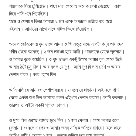
শায়লাকে দিয়ে চুশিয়েছি। পাছা মারা খেয়ে ও অনেক বেথা পেয়েছে। চোখ
দিয়ে পানি পরে গিয়েছিল।
ঘামে ও পেশাপে ভিজা আমারা ২ জন একে অপরকে জরিয়ে ধরে শুয়ে
রইলাম। আমাদের সাথে সাথে খাটও ভিজে গিয়েছিল।
অনেক ভোঁরবেলায় ঘুম ভাঙ্গে আমার দেখি এত্ত বাজে একটা গন্ধ আমাদের
শরীর থেকে আসছে। ২ জন ল্যাংটা হয়ে আছি। শায়লাকে ডেকে তুল্লাম।
ও আমার বুকে শুয়েছিল। ও ঘুম ভাঙল একটু উপরে আমার বুক থেকে উঠে
আমার ঠটে চুমু দিল। আর বলল যে চুপ। আমি চুপ ছিলাম দেখি ও আবার
পেশাপ করল। করে হেসে দিল।
আমি বলি যে আমারও পেশাপ ধরসে। ও বলে যে দাড়াও। এই বলে পাশ
থেকে একটা জগ নিল আমাকে বলল এইখান পেশাপ করতে। আমি করলাম।
তারপর ও অইটা একটা গ্লাসে ঢালল।
ও মুখে নিল এরপর আমার মুখে দিল। ২ জন খেলাম। খেয়ে আবার ওকে
চুদলাম। ও বলে এরপর ও আমার জন্য মাসিক জমিয়ে রাখবে। বলে হাসে
আমিও হাসি। আবার ২ জন ২ জনকে জরিয়ে ধরে শুয়ে পরলাম।