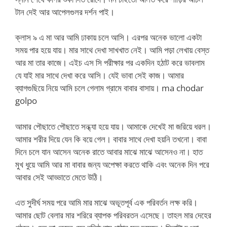
টান দেই আর আপেলগুলর দর্শন পাই।
ক্লাস ৯ এ মা আর আমি ঢাকায় চলে আসি। এরপর অনেক ভালো একটা
সময় পার হয়ে যায়। মার সাথে দেখা সাখখাত নেই। আমি পড়া লেখায় বেস্ত
আর মা তার কাজে। এইচ এস সি পরীক্ষার পর একদিন হঠাট করে ভাবলাম
যে যাই মার সাথে দেখা করে আসি। যেই ভাবা সেই কাজ। আমার
ব্যাগগুছিয়ে নিয়ে আমি চলে গেলাম গ্রামে বাবার বাসায়। ma chodar
golpo
আমার পৌছাতে পৌছাতে সন্ধ্যা হয়ে যায়। আমাকে দেখেই মা জরিয়ে ধরল।
আমার শরীর দিয়ে যেন কি বয়ে গেল। বাবার সাথে দেখা হয়নি তখনো। বাবা
দিনে চলে যান আসেন অনেক রাতে আবার মাঝে মাঝে আসেনও না। হাত
মুখ ধুয়ে আমি আর মা বাবার জন্য অপেক্ষা করতে থাকি এবং অনেক দিন পরে
আবার সেই আড্ডাতে মেতে উঠি।
এত সুদীর্ঘ সময় পরে আমি মার মাঝে অভূতপূর্ব এক পরিবর্তন লক্ষ করি।
আমার ছোট বেলার মার শরিরে ব্যাপক পরিবরতন এসেছে। তাহল মার দেহের