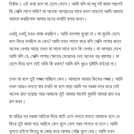
নির্বাক। এই কথা বলে মা হেসে ফেলে। আমি বলি মা শুধু সর্ট জামা পরলেই
কি সেক্সি লাগে নাকি? মা অনেক আগ্রহের সাথে বলল তাহলে! আমি আমতা
আমতা করছিলাম আমার মনের কথাটা বলার জন্ন।
একটু একটু ভয়ও কাজ করছিল। আমি বললাম বুঝো না। মা মুচকি হেসে
বলে কিরে বলছিস না কেন? আমি তখন সাহস করে বলি সেক্সি লাগার জন্ন
অনেক বেপার আছে তখন মা সাথে সাথে বলে কি বেপার। মা আগ্রহ দেখে
আমি বলি যে, সেক্সি লাগার ক্ষেত্রে মেয়েদের দেহ অনেক বড় ব্যাপার। মা
হেসে দিয়ে বলে তাই নাকি কি রকম? আমি বলি ধুরও দুষ্টামি কইরো না।
তখন মা বলে তুই লজ্জা পাচ্ছিস কেন। আমাকে আবার কিসের লজ্জা। আমি
তখন আরও বলতে যাব তখনি মা বলে দাড়া আমি সব দরজা বন্ধ করে দেই
অনেক রাত হয়েছে আর আজকে তুই আমার সাথেই ঘুমাবি আমরা রাত ভর
গল্প করব।
মা বাড়ির সব দরজা আটকে দিয়ে খাটে এসে বসতে বসতে আমাকে বলে যে
কিরে তুই জামা পরে আছিস কেন খুলে ফেল গরম লাগবে না হলে। আমি
খুলতে চাইনা কিন্তু মা জোর করে আমার গেঞ্জি খুলে দেয়। আমি তখন