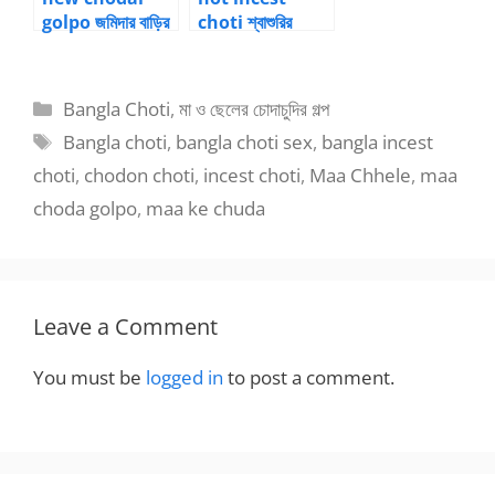
golpo জমিদার বাড়ির
choti শ্বাশুরির
গুপ্ত লালসা বাংলা গল্প
সামনেই বউকে চোদার
4
চটিগল্প ১
Categories
Bangla Choti
,
মা ও ছেলের চোদাচুদির গল্প
Tags
Bangla choti
,
bangla choti sex
,
bangla incest
choti
,
chodon choti
,
incest choti
,
Maa Chhele
,
maa
choda golpo
,
maa ke chuda
Leave a Comment
You must be
logged in
to post a comment.