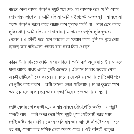
রাতের বেলা আমার জিন্*স প্যান্ট পরা দেখে মা আমাকে বলে যে কি বেপার
তোর গরম লাগে না। আমি বলি না আমি এইতাতেই অভভস্থ। মা বলে না
গরমে জিন্*স পরলে রাতে আরাম করে ঘুমাতে পারবি না। দাড়া তোর বাবার
লুঙ্গি দেই। আমি বলি যে মা না থাক। মাতাও জোরপূর্বক লুঙ্গি খুজতে
গেলেন। ৫ মিনিট পরে এসে বললেন যে তোমার বাবার লুঙ্গি সব ধুতে দেয়া
হয়েছে আর বাকিগুলো তোমার বাবা সাথে নিয়ে গেছেন।
কারন উনার ফিরতে ৩ দিন সময় লাগবে। আমি বলি অসুবিধা নেই। মা বলে
দাড়া আমার মাথায় একটা বুধধি এসেছে। এইবলে মা তার ড্রইার থেকে
একটা পেটিকোট বের করলেন। বললেন যে এই নে আমার পেটিকোটা পরে
নে লুঙ্গির কাজ করবে। আমি অনেক লজ্জা পাচ্ছিলাম। মা তা বুঝতে পেরে
আমাকে বলে আজব তর আবার লজ্জা কিসের তাও আমার সামনে।
ছোট বেলায় তো ল্যাংটা হয়ে আমার সামনে দৌড়াদৌড়ি করতি। যা প্যান্ট
পালটে আয়। আমি অপর রুমে গিয়ে প্যান্ট খুলে পেটিকোট পরার সময়
পেটিকোটির গন্ধ শুনি। কেমন জানি ঘাম আর আঁশটে আঁশটে গন্ধ। মনে
হয় ঘাম, পেশাপ আর মাসিক লেগে শুকিয়ে গেছে। এই আঁশটে গন্ধের