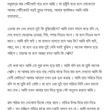
শুধুমাত্র মার পেটিকোট পরে বসে আছি। মা দুষ্টুমি করে বলে তোকেতো
আমার পেটিকোটে বড়ই সুন্দর লাগছে, আমার ব্লাউজও পরবি নাকি
হাহাহাহা…
এরপর বল দেহ বলতে তুই কি বুঝিয়েছিস? আমি তখন সাহস করে বলি যে,
দেহ বলতে মেয়েদের চেহারা, পিঠ, গলার নিচের অংশ। মা বলে নিচের অংশ
মানে। আমি বলি মাই। মা হাসতে হাসতে বলে আর কি? আমি বলি মাই,
পাছা, গুদ। মা বলে ওরে বাবা তুই দেখি সবই বুঝিস। অনেক পাকনা হয়ে
গাছিস। তারপর মা বলে আচ্ছা বলত আমি কি সেক্সি?
এই কথা শুনে আমি তো পুরা বলদ হয়ে যাই। আমি বলি হুম মা তুমি অনেক
সেক্সি। মা আমার হাত ধরে তার পেটের মাঝে নিয়ে যায় বলে দেখতো আমি কি
বেশী মোটারে? আমার আত্তা তখন দুক দুক করছে। আমি হাত সরিয়ে নিয়ে
বলি না মা তুমি কই মোটা। মা বলে ওমা তুই হাত সরিয়ে নিলি কেন ভালো
মত দেখ। আমি তখন আবার হাত দিয়ে পুরো পেট অনুভব করতে থাকি।
রাম পাঠার মত দেহখানা ভিজে গেছে ঘামে। নাভির উপর দিয়ে হাত নিয়ে
যাই। মন চাচ্ছিল নাভির মাঝে হাত ঢুকাই সাহস হল না। আমি বললাম মা