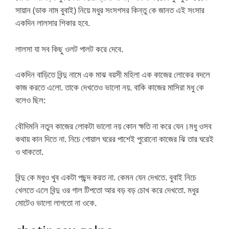
সায়ান (ডাক নাম বুবাই) নিয়ে মধুর সংসগসর কিন্তু কে জানত এই সংসার
একদিন লালসার শিকার হবে.
লালসা যা সব কিছু ওলট পালট করে দেবে.
একদিন বাড়িতে বিন্দু নামে এক মাঝ বয়সী মহিলা এক কাজের লোকের বদলে
কাজ করতে এলো. তাকে দেখতেও ভালো নয়. বাকি কাজের মাসিরা মধু কে
বলেও ছিল:
বৌদিমনি নতুন কাজের লোকটা ভালো নয় কোন ক্ষতি না করে যেন।মধু ওসব
কথায় কান দিতে না. নিচে গোয়াল ঘরের পাশেই পুরোনো কাজের ঝি তার ঘরেই
ও থাকতো.
বিন্দু কে মধুও খুব একটা পছন্দ করত না. কেমন যেন দেখতে. বুবাই নিচে
খেলতে এলে বিন্দু ওর গাল টিপতো আর বড় বড় চোখ করে দেখতো. মধুর
মোটেও ভালো লাগতো না ওকে.