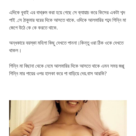
এদিকে বুবাই এর বাথ্রুম করা হয়ে গেছে সে ক্যায়াচ করে কিসের একটা শব্দ
পাই .সে ঠাকুমার ঘরের দিকে আসতে থাকে. ওদিকে আলমারির শব্দে গিন্নি মা
জেগে উঠে কে কে করতে থাকে.
অন্ধকারে বয়স্কা মহিলা কিছু দেখতে পাননা।কিন্তু ওরা ঠিক ওকে দেখতে
থাকল।
গিন্নি মা বিছানা থেকে নেমে আলমারির দিকে আসতে থাকে এমন সময় জগ্গু
গিন্নি মার পায়ের ওপর হালকা করে পা বাড়িয়ে দেয়.বাস আরকি?