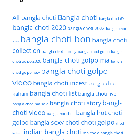
Bangla choti
All bangla choti
bangla choti 69
bangla choti 2020
bangla choti 2022
bangla choti
bangla choti bon
bangla choti
app
collection
bangla choti family
bangla choti golpo
bangla
bangla choti golpo ma
choti golpo 2020
bangla
bangla choti golpo
choti golpo new
video
bangla choti incest
bangla choti
bangla choti list
kahani
bangla choti live
bangla choti story
bangla
bangla choti ma sele
choti video
bangla hot choti
bangla hot choti
golpo
choti golpo
bangla sexy choti
choti
indian bangla choti
ma chele bangla choti
kahini