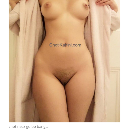
chotir sex golpo bangla