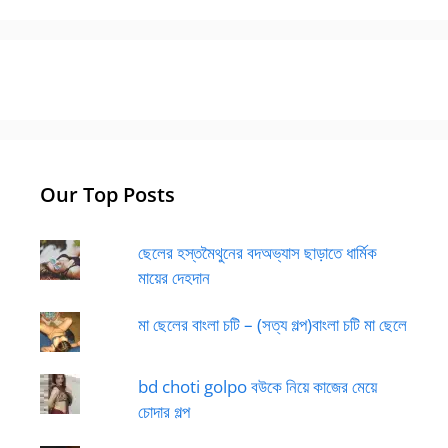
Our Top Posts
ছেলের হস্তমৈথুনের বদঅভ্যাস ছাড়াতে ধার্মিক
মায়ের দেহদান
মা ছেলের বাংলা চটি – (সত্য গল্প)বাংলা চটি মা ছেলে
bd choti golpo বউকে নিয়ে কাজের মেয়ে
চোদার গল্প