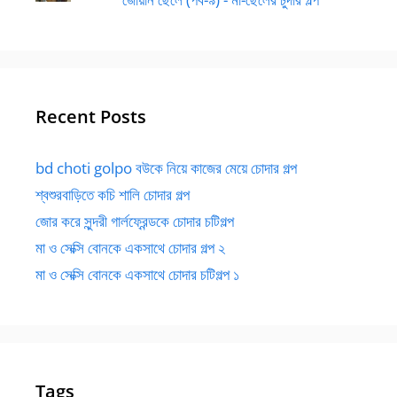
Recent Posts
bd choti golpo বউকে নিয়ে কাজের মেয়ে চোদার গল্প
শ্বশুরবাড়িতে কচি শালি চোদার গল্প
জোর করে সুন্দরী গার্লফ্রেন্ডকে চোদার চটিগল্প
মা ও সেক্সি বোনকে একসাথে চোদার গল্প ২
মা ও সেক্সি বোনকে একসাথে চোদার চটিগল্প ১
Tags