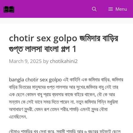
Skip
Menu
to
content
chotir sex golpo জমিদার বাড়ির
গুপ্ত লালসা বাংলা গল্প 1
March 9, 2025
by
chotikahini2
bangla chotir sex golpo এই কাহিনি এক জমিদার বাড়ির. জমিদার
বাড়ির ভিতরের মানুষদের গুপ্ত লালসার আর সুখের.জমিদার বাবু নেই তার
এক ছেলে কোমল বাবু প্রায় ব্যবসার কাজে বাইরে থাকেন, বৌ কে আর
সন্তান কে সেই ভাবে সময় দিতে পারেন না. নতুন জমিদার গিন্নি মধুরিমা
অসাধারণ সুন্দরী. যেমন রূপ তেমন শরীর.শাশুড়ি এমনই সুন্দর বৌমা
এনেছিলেন.
বৌমাও শাশুড়ির খুব সেবা করে. স্বামী শাশুড়ি আর ৬ বছরের ফুটফুটে ছেলে