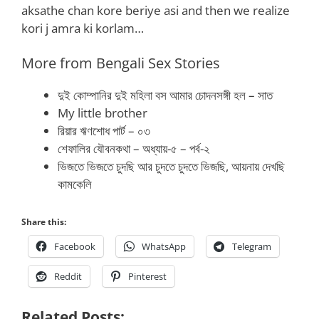
aksathe chan kore beriye asi and then we realize
kori j amra ki korlam…
More from Bengali Sex Stories
দুই কোম্পানির দুই মহিলা বস আমার চোদনসঙ্গী হল – সাত
My little brother
রিয়ার ঋণশোধ পার্ট – ০৩
শেফালির যৌবনকথা – অধ্যায়-৫ – পর্ব-২
ভিজতে ভিজতে চুদছি আর চুদতে চুদতে ভিজছি, আয়নায় দেখছি
কামকেলি
Share this:
Facebook
WhatsApp
Telegram
Reddit
Pinterest
Related Posts: