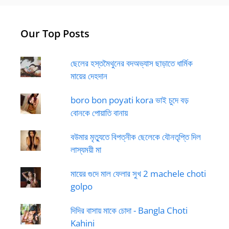
Our Top Posts
ছেলের হস্তমৈথুনের বদঅভ্যাস ছাড়াতে ধার্মিক
মায়ের দেহদান
boro bon poyati kora ভাই চুদে বড়
বোনকে পোয়াতি বানায়
বউমার মৃত্যুতে বিপত্নীক ছেলেকে যৌনতৃপ্তি দিল
লাস্যময়ী মা
মায়ের গুদে মাল ফেলার সুখ 2 machele choti
golpo
দিদির বাসায় মাকে চোদা - Bangla Choti
Kahini