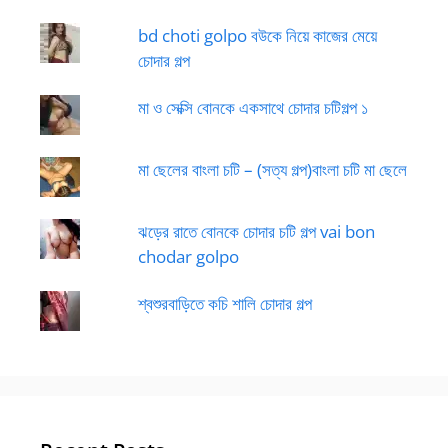
bd choti golpo বউকে নিয়ে কাজের মেয়ে
চোদার গল্প
মা ও সেক্সি বোনকে একসাথে চোদার চটিগল্প ১
মা ছেলের বাংলা চটি – (সত্য গল্প)বাংলা চটি মা ছেলে
ঝড়ের রাতে বোনকে চোদার চটি গল্প vai bon
chodar golpo
শ্বশুরবাড়িতে কচি শালি চোদার গল্প