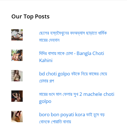
Our Top Posts
ছেলের হস্তমৈথুনের বদঅভ্যাস ছাড়াতে ধার্মিক
মায়ের দেহদান
দিদির বাসায় মাকে চোদা - Bangla Choti
Kahini
bd choti golpo বউকে নিয়ে কাজের মেয়ে
চোদার গল্প
মায়ের গুদে মাল ফেলার সুখ 2 machele choti
golpo
boro bon poyati kora ভাই চুদে বড়
বোনকে পোয়াতি বানায়