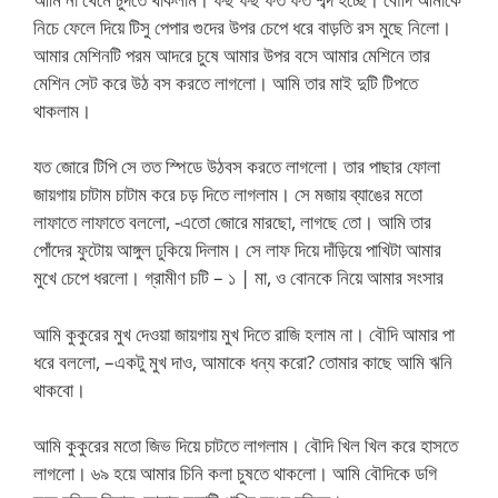
নিচে ফেলে দিয়ে টিসু পেপার গুদের উপর চেপে ধরে বাড়তি রস মুছে নিলো।
আমার মেশিনটি পরম আদরে চুষে আমার উপর বসে আমার মেশিনে তার
মেশিন সেট করে উঠ বস করতে লাগলো। আমি তার মাই দুটি টিপতে
থাকলাম।
যত জোরে টিপি সে তত স্পিডে উঠবস করতে লাগলো। তার পাছার ফোলা
জায়গায় চাটাম চাটাম করে চড় দিতে লাগলাম। সে মজায় ব্যাঙের মতো
লাফাতে লাফাতে বললো, -এতো জোরে মারছো, লাগছে তো। আমি তার
পোঁদের ফুটোয় আঙ্গুল ঢুকিয়ে দিলাম। সে লাফ দিয়ে দাঁড়িয়ে পাখিটা আমার
মুখে চেপে ধরলো। গ্রামীণ চটি – ১ | মা, ও বোনকে নিয়ে আমার সংসার
আমি কুকুরের মুখ দেওয়া জায়গায় মুখ দিতে রাজি হলাম না। বৌদি আমার পা
ধরে বললো, –একটু মুখ দাও, আমাকে ধন্য করো? তোমার কাছে আমি ঋনি
থাকবো।
আমি কুকুরের মতো জিভ দিয়ে চাটতে লাগলাম। বৌদি খিল খিল করে হাসতে
লাগলো। ৬৯ হয়ে আমার চিনি কলা চুষতে থাকলো। আমি বৌদিকে ডগি