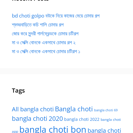
bd choti golpo বউকে নিয়ে কাজের মেয়ে চোদার গল্প
শ্বশুরবাড়িতে কচি শালি চোদার গল্প
জোর করে সুন্দরী গার্লফ্রেন্ডকে চোদার চটিগল্প
মা ও সেক্সি বোনকে একসাথে চোদার গল্প ২
মা ও সেক্সি বোনকে একসাথে চোদার চটিগল্প ১
Tags
Bangla choti
All bangla choti
bangla choti 69
bangla choti 2020
bangla choti 2022
bangla choti
bangla choti bon
bangla choti
app