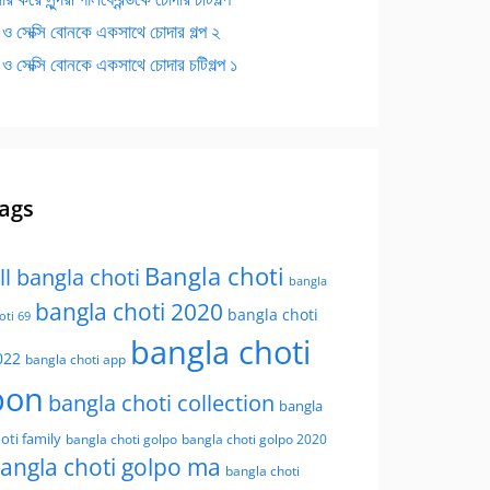
 ও সেক্সি বোনকে একসাথে চোদার গল্প ২
 ও সেক্সি বোনকে একসাথে চোদার চটিগল্প ১
ags
Bangla choti
ll bangla choti
bangla
bangla choti 2020
bangla choti
oti 69
bangla choti
022
bangla choti app
bon
bangla choti collection
bangla
oti family
bangla choti golpo
bangla choti golpo 2020
angla choti golpo ma
bangla choti