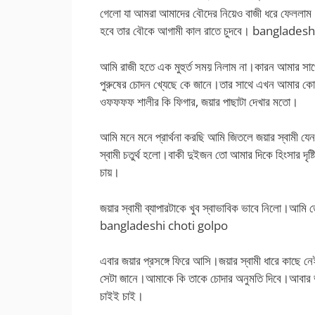
গেলো যা আমরা আমাদের বৌদের নিয়েও বাজী ধরে ফেললাম।বা
হবে তার বৌকে আগামী কাল রাতে চুদবে। banglades
আমি রাজী হতে এক মুহুর্ত সময় নিলাম না।কারন আমার সা
পুরুষের চোদন খ্যেছে কে জানে।তার সাথে এখন আমার কো
ওফফফফ শালীর কি ফিগার, জয়ার পাছাটা দেখার মতো।
আমি মনে মনে প্রার্থনা করছি আমি জিতলে জয়ার স্বামী যে
স্বামী চতুর্থ হলো।বাকী দুইজন তো আমার দিকে হিংসার দৃষ্
চায়।
জয়ার স্বামী ব্যাপারটাকে খুব স্বাভাবিক ভাবে নিলো।আম
bangladeshi choti golpo
এবার জয়ার প্রসঙ্গে ফিরে আসি।জয়ার স্বামী ধারে কাছ
সেটা জানে।আমাকে কি তাকে চোদার অনুমতি দিবে।আবার ভ
চাইই চাই।