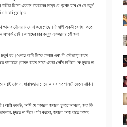
জীটা ছিলো এরকম চারজনের মধ্যে যে প্রথম হবে সে যে চতুর্থ
hi choti golpo
থে আমার বৌএর ডিভোর্স হয়ে গেছে।ঐ মাগী একটা বেশ্যা, কতো
ন সম্পর্ক নেই।আমাদের চার বন্ধুর একজনের বৌ জয়া।
ন চতুর্থ হয়।খেলায় আমি জিতে গেলাম এবং কি সৌভাগ্য জয়ার
টিতে তাকাচ্ছে।কারন জয়ার মতো একটা সেক্সি মাগীকে কে চুদতে না
ি তো ভয়ই পেলাম, হারামজাদা শেষে আবার মত পালটে ফেলে নাকি।
ে নেই।আমি ভাবছি, আমি যে আজকে জয়াকে চুদতে আসবো, জয়া কি
াবলাম, চুদতে না দিলে ধর্ষন করবো, জয়াকে আজ রাতে আমার