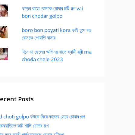
ঝড়ের রাতে বোনকে চোদার চটি গল্প vai
bon chodar golpo
boro bon poyati kora ভাই চুদে বড়
বোনকে পোয়াতি বানায়
দিনে মা ছেলের অভিনয় রাতে স্বামী স্ত্রী ma
choda chele 2023
ecent Posts
 choti golpo বউকে নিয়ে কাজের মেয়ে চোদার গল্প
বশুরবাড়িতে কচি শালি চোদার গল্প
র করে সুন্দরী গার্লফ্রেন্ডকে চোদার চটিগল্প