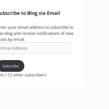
ubscribe to Blog via Email
nter your email address to subscribe to
his blog and receive notifications of new
osts by email.
mail
ddress
Subscribe
oin 112 other subscribers