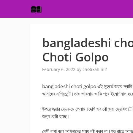
Skip
to
content
bangladeshi cho
Choti Golpo
February 6, 2022
by
chotikahini2
bangladeshi choti golpo এই মুহুর্তে জয়ার স্বামী
আমাদের এগ্রিমেন্ট।তাও ভাবলাম ও কি পরে ইমোশনাল হয়ে ম
উপরে জয়ার বেডরুমে গেলাম।দেখি ওর বৌ জয়া ড্রেসিং ট
জন্য রেডী হচ্ছে।
বেশী কথা বলে আপনাদের সময় নষ্ট করব না।গত রাতে আমরা 