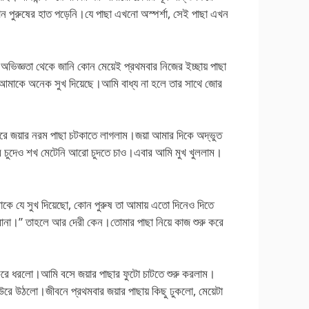
পুরুষের হাত পড়েনি।যে পাছা এখনো অস্পর্শা, সেই পাছা এখন
অভিজ্ঞতা থেকে জানি কোন মেয়েই প্রথমবার নিজের ইচ্ছায় পাছা
া আমাকে অনেক সুখ দিয়েছে।আমি বাধ্য না হলে তার সাথে জোর
োরে জয়ার নরম পাছা চটকাতে লাগলাম।জয়া আমার দিকে অদ্ভুত
বার চুদেও শখ মেটেনি আরো চুদতে চাও।এবার আমি মুখ খুললাম।
কে যে সুখ দিয়েছো, কোন পুরুষ তা আমায় এতো দিনেও দিতে
না।” তাহলে আর দেরী কেন।তোমার পাছা নিয়ে কাজ শুরু করে
 করে ধরলো।আমি বসে জয়ার পাছার ফুটো চাটতে শুরু করলাম।
ঁউরে উঠলো।জীবনে প্রথমবার জয়ার পাছায় কিছু ঢুকলো, মেয়েটা