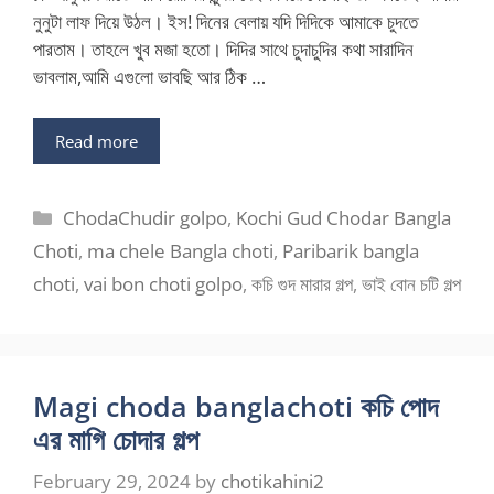
নুনুটা লাফ দিয়ে উঠল। ইস! দিনের বেলায় যদি দিদিকে আমাকে চুদতে
পারতাম। তাহলে খুব মজা হতো। দিদির সাথে চুদাচুদির কথা সারাদিন
ভাবলাম,আমি এগুলো ভাবছি আর ঠিক …
Read more
Categories
ChodaChudir golpo
,
Kochi Gud Chodar Bangla
Choti
,
ma chele Bangla choti
,
Paribarik bangla
choti
,
vai bon choti golpo
,
কচি গুদ মারার গল্প
,
ভাই বোন চটি গল্প
Magi choda banglachoti কচি পোদ
এর মাগি চোদার গল্প
February 29, 2024
by
chotikahini2