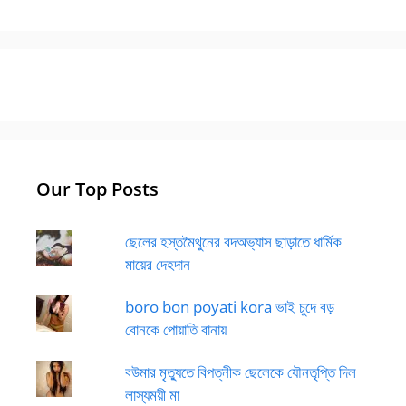
Our Top Posts
ছেলের হস্তমৈথুনের বদঅভ্যাস ছাড়াতে ধার্মিক
মায়ের দেহদান
boro bon poyati kora ভাই চুদে বড়
বোনকে পোয়াতি বানায়
বউমার মৃত্যুতে বিপত্নীক ছেলেকে যৌনতৃপ্তি দিল
লাস্যময়ী মা