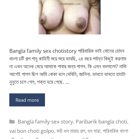
Bangla family sex chotistory পারিবারিক ভাই বোনের চোদন
বাংলা চটি গল্প পানু কাহিনী শুয়ে শুয়ে ভাবছি, ২৪ বছর পর্যন্ত কিছুই করলাম
না এখন অনেক মেয়ে আমাকে পাবার জন্য পাগল. কি এমন বদলালো? নাকি
আগেই পাগল ছিল আমি বোকা বলে দেখিনি, জানিনা. ভাবতে ভাবতে হাতটা
নুনুতে চলে গেল, শক্ত হয়ে গেছে. …
Read more
Categories
Bangla family sex story
,
Paribarik bangla choti
,
vai bon choti golpo
,
কচি গুদ মারার গল্প
,
গুদ মারা
,
পারিবারিক বাংলা