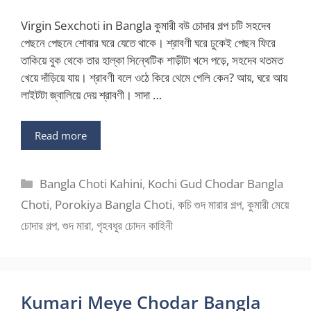
Virgin Sexchoti in Bangla কুমারী বউ চোদার গল্প চটি সহদেব
পেছনে পেছনে শোবার ঘরে যেতে থাকে। শ্রাবণী ঘরে ঢুকেই পেছন ফিরে
তাকিয়ে বুক থেকে তার হাল্কা সিন্থেটিক শাড়ীটা খসে পড়ে, সহদেব থতমত
খেয়ে দাঁড়িয়ে যায়। শ্রাবণী বলে ওঠে কিরে থেমে গেলি কেন? আয়, ঘরে আয়
লাইটটা জ্বালিয়ে দেয় শ্রাবণী। সাদা …
Read more
Categories
Bangla Choti Kahini
,
Kochi Gud Chodar Bangla
Choti
,
Porokiya Bangla Choti
,
কচি গুদ মারার গল্প
,
কুমারী মেয়ে
চোদার গল্প
,
গুদ মারা
,
গৃহবধূর চোদন কাহিনী
Kumari Meye Chodar Bangla