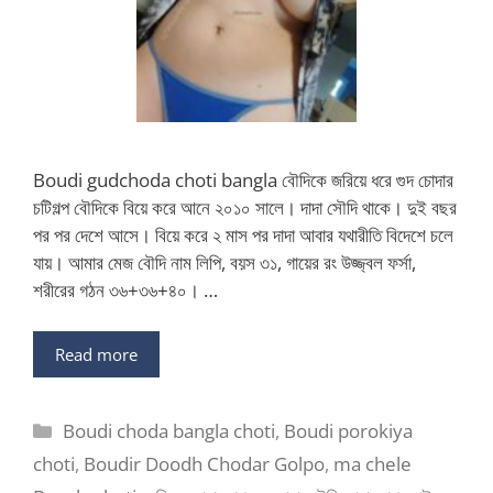
Boudi gudchoda choti bangla বৌদিকে জরিয়ে ধরে গুদ চোদার
চটিগল্প বৌদিকে বিয়ে করে আনে ২০১০ সালে। দাদা সৌদি থাকে। দুই বছর
পর পর দেশে আসে। বিয়ে করে ২ মাস পর দাদা আবার যথারীতি বিদেশে চলে
যায়। আমার মেজ বৌদি নাম লিপি, বয়স ৩১, গায়ের রং উজ্জ্বল ফর্সা,
শরীরের গঠন ৩৬+৩৬+৪০। …
Read more
Categories
Boudi choda bangla choti
,
Boudi porokiya
choti
,
Boudir Doodh Chodar Golpo
,
ma chele