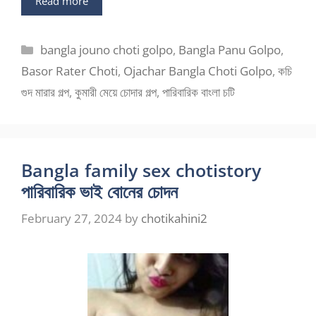
Read more
Categories
bangla jouno choti golpo
,
Bangla Panu Golpo
,
Basor Rater Choti
,
Ojachar Bangla Choti Golpo
,
কচি
গুদ মারার গল্প
,
কুমারী মেয়ে চোদার গল্প
,
পারিবারিক বাংলা চটি
Bangla family sex chotistory
পারিবারিক ভাই বোনের চোদন
February 27, 2024
by
chotikahini2