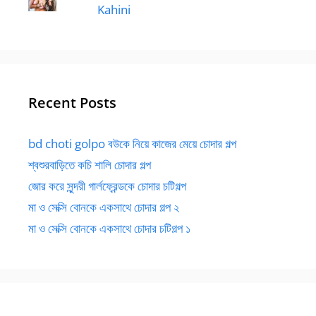
Kahini
Recent Posts
bd choti golpo বউকে নিয়ে কাজের মেয়ে চোদার গল্প
শ্বশুরবাড়িতে কচি শালি চোদার গল্প
জোর করে সুন্দরী গার্লফ্রেন্ডকে চোদার চটিগল্প
মা ও সেক্সি বোনকে একসাথে চোদার গল্প ২
মা ও সেক্সি বোনকে একসাথে চোদার চটিগল্প ১