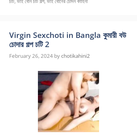
চটি
,
ভাই বোন চটি গল্প
,
ভাই বোনের চোদন কাহিনী
Virgin Sexchoti in Bangla কুমারী বউ
চোদার গল্প চটি 2
February 26, 2024
by
chotikahini2