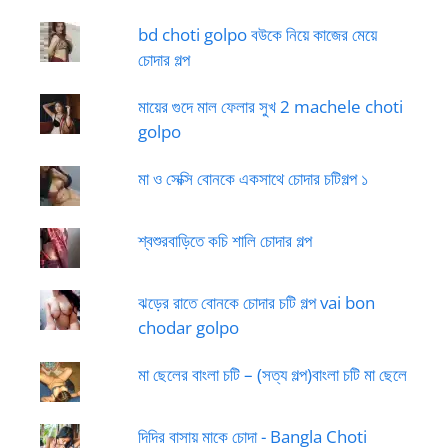
bd choti golpo বউকে নিয়ে কাজের মেয়ে
চোদার গল্প
মায়ের গুদে মাল ফেলার সুখ 2 machele choti
golpo
মা ও সেক্সি বোনকে একসাথে চোদার চটিগল্প ১
শ্বশুরবাড়িতে কচি শালি চোদার গল্প
ঝড়ের রাতে বোনকে চোদার চটি গল্প vai bon
chodar golpo
মা ছেলের বাংলা চটি – (সত্য গল্প)বাংলা চটি মা ছেলে
দিদির বাসায় মাকে চোদা - Bangla Choti