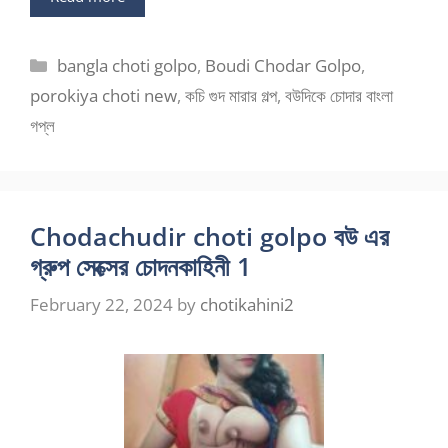
Categories
bangla choti golpo
,
Boudi Chodar Golpo
,
porokiya choti new
,
কচি গুদ মারার গল্প
,
বউদিকে চোদার বাংলা
গপ্ল
Chodachudir choti golpo বউ এর
গ্রুপ সেক্সের চোদনকাহিনী 1
February 22, 2024
by
chotikahini2