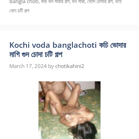
Bangla choti
,
কচি গুদ মারার গল্প
,
গুদ মারা
,
বৌদি চোদার গল্প
,
ভাই
বোন চটি গল্প
Kochi voda banglachoti কচি ভোদার
মাগি গুদ চোদা চটি গল্প
March 17, 2024
by
chotikahini2