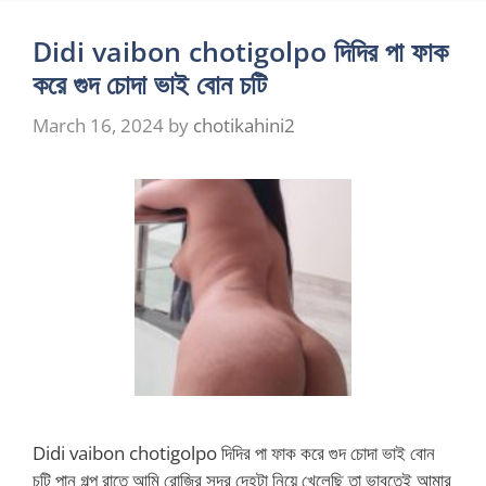
Didi vaibon chotigolpo দিদির পা ফাক
করে গুদ চোদা ভাই বোন চটি
March 16, 2024
by
chotikahini2
Didi vaibon chotigolpo দিদির পা ফাক করে গুদ চোদা ভাই বোন
চটি পানু গল্প রাতে আমি রোজির সুন্দর দেহটা নিয়ে খেলেছি তা ভাবতেই আমার