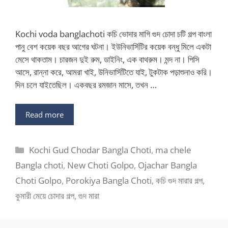
Kochi voda banglachoti কচি ভোদার মাগি গুদ চোদা চটি গল্প বাংলা
পানু বেশ কয়েক বছর আগের ঘটনা। ইউনিভার্সিটির কয়েক বন্ধু মিলে একটা
মেসে থাকতাম। চারজন দুই রুম, ডাইনিং, এক বাথরুম। মন্দ না। পিসি
আসে, রান্না করে, আমরা খাই, উনিভার্সিটিতে যাই, টুকটাক পড়াশুনাও করি।
দিন চলে যাইতেছিল। একবছর রমজান মাসে, তখন …
Read more
Categories
Kochi Gud Chodar Bangla Choti
,
ma chele
Bangla choti
,
New Choti Golpo
,
Ojachar Bangla
Choti Golpo
,
Porokiya Bangla Choti
,
কচি গুদ মারার গল্প
,
কুমারী মেয়ে চোদার গল্প
,
গুদ মারা