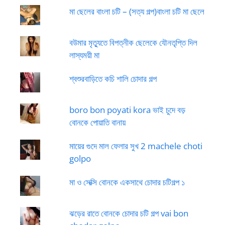
মা ছেলের বাংলা চটি – (সত্য গল্প)বাংলা চটি মা ছেলে
বউমার মৃত্যুতে বিপত্নীক ছেলেকে যৌনতৃপ্তি দিল
লাস্যময়ী মা
শ্বশুরবাড়িতে কচি শালি চোদার গল্প
boro bon poyati kora ভাই চুদে বড়
বোনকে পোয়াতি বানায়
মায়ের গুদে মাল ফেলার সুখ 2 machele choti
golpo
মা ও সেক্সি বোনকে একসাথে চোদার চটিগল্প ১
ঝড়ের রাতে বোনকে চোদার চটি গল্প vai bon