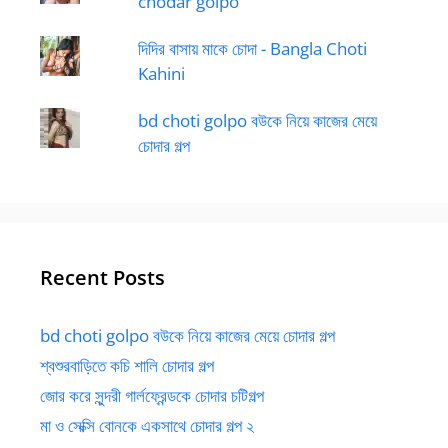
chodar golpo
দিদির বাসায় মাকে চোদা - Bangla Choti
Kahini
bd choti golpo বউকে নিয়ে কাজের মেয়ে
চোদার গল্প
Recent Posts
bd choti golpo বউকে নিয়ে কাজের মেয়ে চোদার গল্প
শ্বশুরবাড়িতে কচি শালি চোদার গল্প
জোর করে সুন্দরী গার্লফ্রেন্ডকে চোদার চটিগল্প
মা ও সেক্সি বোনকে একসাথে চোদার গল্প ২