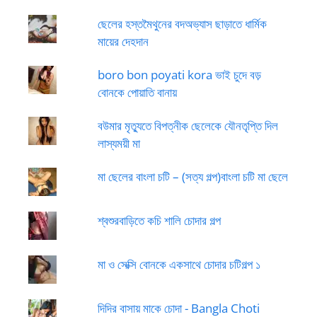
ছেলের হস্তমৈথুনের বদঅভ্যাস ছাড়াতে ধার্মিক
মায়ের দেহদান
boro bon poyati kora ভাই চুদে বড়
বোনকে পোয়াতি বানায়
বউমার মৃত্যুতে বিপত্নীক ছেলেকে যৌনতৃপ্তি দিল
লাস্যময়ী মা
মা ছেলের বাংলা চটি – (সত্য গল্প)বাংলা চটি মা ছেলে
শ্বশুরবাড়িতে কচি শালি চোদার গল্প
মা ও সেক্সি বোনকে একসাথে চোদার চটিগল্প ১
দিদির বাসায় মাকে চোদা - Bangla Choti