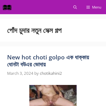
Skip
Menu
to
content
পোঁদ চুদার নতুন সেক্স গল্প
New hot choti golpo এক ধাক্কায়
ধোনটা বউএর ভোদায়
March 3, 2024
by
chotikahini2