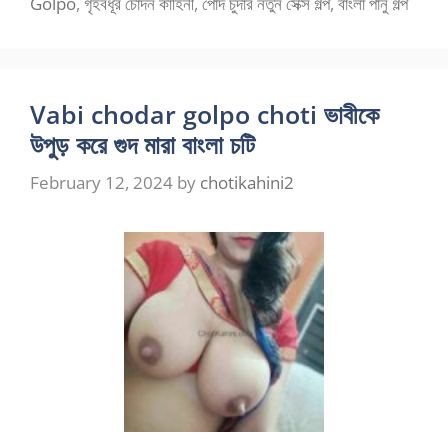
Golpo
,
গৃহবধূর চোদন কাহিনী
,
পোঁদ চুদার নতুন সেক্স গল্প
,
বাংলা পানু গল্প
Vabi chodar golpo choti ভাবীকে
উপুড় করে গুদ মারা বাংলা চটি
February 12, 2024
by
chotikahini2