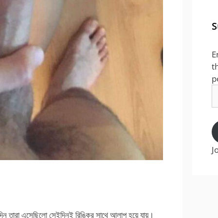
S
E
t
p
E
A
J
দিন তারা এসেছিলো সেইদিনই রিঙ্কির সাথে আলাপ হয়ে যায়।