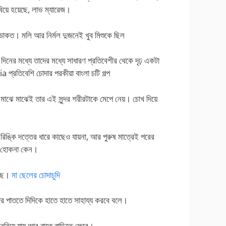
বিয়ে হয়েছে, লাভ ম্যারেজ।
 ডাকত। মলি আর নির্মল দুজনেই খুব মিশুকে ছিল
ের মধ্যে তাদের মধ্যে সাধারণ প্রতিবেশীর থেকে দৃঢ় একটা
তিবেশি চোদার পরকীয়া বাংলা চটি গল্প
র মাঝে মাঝেই তার এই সুন্দর শরীরটাকে মেপে নেয়। চোখ দিয়ে
া রিঙ্কি দত্তের ধারে কাছেও যায়না, আর পুরুষ মাত্রেই পরের
রী হোকনা কেন।
েছে।
মা ছেলের চোদাচুদি
র পাততে দিদিকে হাতে হাতে সাহায্য করবে বলে।
বেরিয়ে যায় আর রাতে বাড়িতে ফেরে।