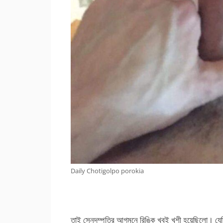
Daily Chotigolpo porokia
তাই সেনদম্পতির আগমনে রিঙ্কি খুবই খুশী হয়েছিলো। যে