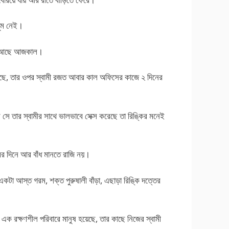
ঘুম নেই।
উঠে আছে আজকাল।
ে গেছে, তার ওপর স্বামী রজত আবার কাল অফিসের কাজে ২ দিনের
ে তার স্বামীর সাথে ভালভাবে সেক্স করেছে তা রিঙ্কির মনেই
ের দিনে আর বাঁধ মানতে রাজি নয়।
একটা আস্ত গরম, শক্ত পুরুষালী বাঁড়া, এছাড়া রিঙ্কি দত্তের
ি এক রক্ষণশীল পরিবারে মানুষ হয়েছে, তার কাছে নিজের স্বামী