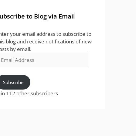
ubscribe to Blog via Email
nter your email address to subscribe to
his blog and receive notifications of new
osts by email.
mail
ddress
Subscribe
oin 112 other subscribers