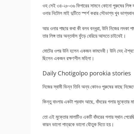
ওহ সেই ৩৪-২৮-৩৬ ফিগারের সামনে কোনো পুরুষের লিঙ্গ য
ওনার নিটোল মাই দুটিতে স্পর্শ করার সৌভাগ্য খুব ভাগ্যবা
আর ওনার পাছার কথা কী বলব বন্ধুরা, উনি নিজের লদকা পা
তার লিঙ্গ তার অন্তর্বাস ফুঁড়ে বেরিয়ে আসতে চাইবেই।
মোটের ওপর উনি হলেন একজন কামদেবী। উনি দেহ ঐশ্বর্যে
ছিলেন একজন রক্ষণশীল মহিলা।
Daily Chotigolpo porokia stories
নিজের স্বামী ভিন্ন তিনি অন্য কোনও পুরুষের কাছে নিজ
কিন্তু বাংলায় একটা প্রবাদ আছে, বাঁদরের গলায় মুক্তোর ম
তো এই মুক্তোর মালাটিও একটি বাঁদরের গলায় স্থান পেয়েছি
কারন ভালো পাত্রকে ভালো যৌতুক দিতে হয়।