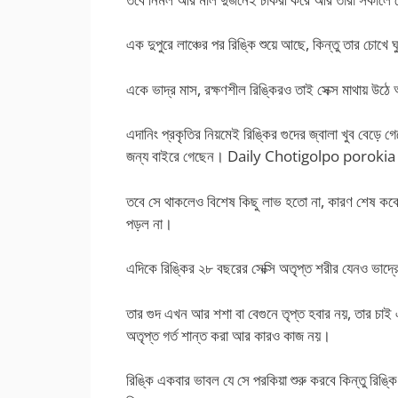
এক দুপুরে লাঞ্চের পর রিঙ্কি শুয়ে আছে, কিন্তু তার চোখে 
একে ভাদ্র মাস, রক্ষণশীল রিঙ্কিরও তাই সেক্স মাথায় 
এদানিং প্রকৃতির নিয়মেই রিঙ্কির গুদের জ্বালা খুব বেড়
জন্য বাইরে গেছেন। Daily Chotigolpo porokia
তবে সে থাকলেও বিশেষ কিছু লাভ হতো না, কারণ শেষ কবে স
পড়ল না।
এদিকে রিঙ্কির ২৮ বছরের সেক্সি অতৃপ্ত শরীর যেনও ভাদ্র
তার গুদ এখন আর শশা বা বেগুনে তৃপ্ত হবার নয়, তার চাই 
অতৃপ্ত গর্ত শান্ত করা আর কারও কাজ নয়।
রিঙ্কি একবার ভাবল যে সে পরকিয়া শুরু করবে কিন্তু রিঙ্ক