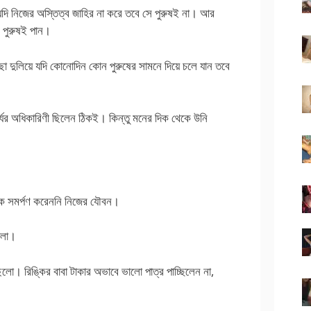
দি নিজের অস্তিত্ব জাহির না করে তবে সে পুরুষই না। আর
ন পুরুষই পান।
ছা দুলিয়ে যদি কোনোদিন কোন পুরুষের সামনে দিয়ে চলে যান তবে
র অধিকারিণী ছিলেন ঠিকই। কিন্তু মনের দিক থেকে উনি
েকে সমর্পণ করেননি নিজের যৌবন।
ালা।
লো। রিঙ্কির বাবা টাকার অভাবে ভালো পাত্র পাচ্ছিলেন না,