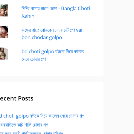
দিদির বাসায় মাকে চোদা - Bangla Choti
Kahini
ঝড়ের রাতে বোনকে চোদার চটি গল্প vai
bon chodar golpo
bd choti golpo বউকে নিয়ে কাজের
মেয়ে চোদার গল্প
ecent Posts
 choti golpo বউকে নিয়ে কাজের মেয়ে চোদার গল্প
বশুরবাড়িতে কচি শালি চোদার গল্প
র করে সুন্দরী গার্লফ্রেন্ডকে চোদার চটিগল্প