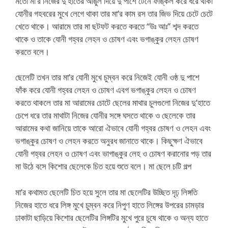
মতো মা’র নিজের দু’হাতের আঙুল দিয়ে দু পাশে টেনে ফাঙ্কল করে ধরে থাকা
যোনীর গহবরের মুখে লেগে থাকা তার মা’র কাম রস তার জিভ দিয়ে চেটে চেটে
খেতে থাকে। আরামে তার মা ছটফট করতে করতে “উঃ আঃ” শব্দ করতে
থাকে ও তাকে যোনী গহ্বর লেহন ও চোষণ এবং ভগাঙ্কুর লেহন চোষণ
করতে বলে।
ছেলেটি তখন তার মা’র যোনী মুখে চুম্বন করে নিজেই যোনী ওষ্ঠ দু পাশে
ফাঁক করে যোনী গহ্বর লেহন ও চোষণ এবগ ভগাঙ্কুর লেহন ও চোষণ
করতে থাকলে তার মা আরামের চোটে ছেলের মাথার চুলগুলো নিজের দু’হাতে
চেপে ধরে তার মাথাটা নিজের যোনীর সঙ্গে ঘসতে থাকে ও ছেলেকে তার
আরামের কথা জানিয়ে তাকে আরো ঐভাবে যোনী গহ্বর চোষণ ও লেহন এবং
ভগাঙ্কুর চোষণ ও লেহন করতে অনুরধ জানাতে থাকে। কিছুক্ষণ ঐভাবে
যোনী গহ্বর লেহন ও চোষণ এবং ভাগাঙ্কুর লেহ ও চোষণ করানোর পড় তার
মা উঠে বসে কিশোর ছেলেকে চিত হয়ে শুতে বলে। মা ছেলে চটি গল্প
মা’র কথামত ছেলেটি চিত হয়ে সুলে তার মা ছেলেটির উচ্ছিত দৃঢ় লিঙ্গতি
নিজের হাতে ধরে লিঙ্গ মুখে চুম্বন করে নিপুণ হাতে লিঙ্গের উপরের চামড়ার
ঢাকাটা ছাড়িয়ে কিশোর ছেলেটির লিঙ্গটির মুখে পুরে চুষে থাকে ও অন্য হাতে