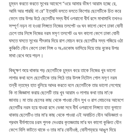
চুম্বন করতে করতে সুখের আবেশে “ওরে আমার ভীষণ আরাম হচ্ছে রে,
আমি আর পারছি না রে” ইত্যাদি বলতে বলতে কিশোর ছেলেটিকে চিত করে
ফেলে তার উপর উঠে ছেলেটির সদ্য বীর্য ওগরানো বীর্য রসে মাখামাখি তখনও
সম্পূর্ণ নড়ন না হওয়া লিঙ্গতে নিজের তলপেট ওঃ ঘন কালো কেশে ঢাকা যোনী
চেপে তার লিঙ্গে নিজের নরম মসৃণ তলপেট ওঃ ঘন কালো কেশে ঢাকা যোনী
ঘসতে ঘসতে সুখের শীৎকার দিয়ে রাগ মোচন করে ছেলেটির সদ্য গজিয়ে ওঠা
কুঞ্চিতি যৌন কেশে ঢাকা লিঙ্গ ও অণ্ডকোষ ভাসিয়ে দিয়ে তার বুকের উপর
মাথা রেখে শুয়ে পড়ল।
কিছুক্ষণ শুয়ে থাকার পড় ছেলেটিকে চুম্বন করে তাকে নিজের খুব ভালো
লাগার কথা বলে ছেলেটিকে তার পিঠে তার উলঙ্গ নিটোল গোল মসৃণ নরম
তন্বী ন্তম্বে হাত বুলিয়ে আদর করতে বলে ছেলেটিকে তার ভালো লেগেছে
কি না জিজ্ঞাসা করায় ছেলেটি তার খুব আরাম ও লাগার কথা তার মা’কে
জানায়। মা তার ছেলের কাছ থেকে পাওয়া যৌন সুখ ও রাগ মোচনের আবেশে
ছেলেটির নরম হয়ে যাওয়া রসে ভেজা সবে বীর্য ওগরানো লিঙ্গতে হাত বুলাতে
থাকায় ছেলেটিও তার মা’র কাছ থেকে পাওয়া এই অযাচিত যৌন অভিজ্ঞতা ও
প্রথম বীর্যপাতের চরম পুলক দেওয়ার কৃতজ্ঞতায় মা’র ঘন কালো কুঞ্চিত যৌন
কেশে বিলি কাটতে থাকে ও তার মা’র যোনীওষ্ঠ, যোনীগহ্বরে আঙুল দিয়ে