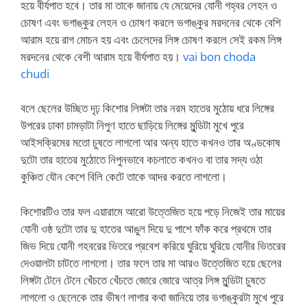
হয়ে বীর্যপাত হবে। তার মা তাকে জানায় যে মেয়েদের যোনী গহ্বর লেহন ও
চোষণ এবং ভগাঙ্কুর লেহন ও চোষণ করলে ভগাঙ্কুর মরদনের থেকে বেশি
আরাম হয়ে রাগ মোচন হয় এবং চেলেদের লিঙ্গ চোষণ করলে সেই রকম লিঙ্গ
মরদনের থেকে বেশী আরাম হয়ে বীর্যপাত হয়।
vai bon choda
chudi
বলে ছেলের উচ্ছিত দৃঢ় কিশোর লিঙ্গটা তার নরম হাতের মুঠোয় ধরে লিঙ্গের
উপরের ঢাকা চামড়াটা নিপুণ হাতে ছাড়িয়ে লিঙ্গের মুন্ডিটা মুখে পুরে
আইসক্রিমের মতো চুষতে লাগলো আর অন্য হাতে কখনও তার অণ্ডকোষ
দুটো তার হাতের মুঠোতে নিপুনভাবে কচলাতে কখনও বা তার সদ্য ওঠা
কুঞ্চিত যৌন কেশে বিলি কেটে তাকে আদর করতে লাগলো।
কিশোরটিও তার ফল এয়ারামে আরো উত্তেজিত হয়ে পড়ে নিজেই তার মায়ের
যোনী ওষ্ঠ দুটো তার দু হাতের আঙুল দিয়ে দু পাশে ফাঁক করে প্রথমে তার
জিভ দিয়ে যোনী গহবরের ভিতরে প্রবেশ করিয়ে ঘুরিয়ে ঘুরিয়ে যোনীর ভিতরের
দেওয়ালটা চাটতে লাগলো। তার ফলে তার মা আরও উত্তেজিত হয়ে ছেলের
লিঙ্গটা টেনে টেনে খেঁচতে খেঁচতে জোরে জোরে আত্র লিঙ্গ মুন্ডিটা চুষতে
লাগলো ও ছেলেকে তার ভীষণ লাগার কথা জানিয়ে তার ভগাঙ্কুরটা মুখে পুরে