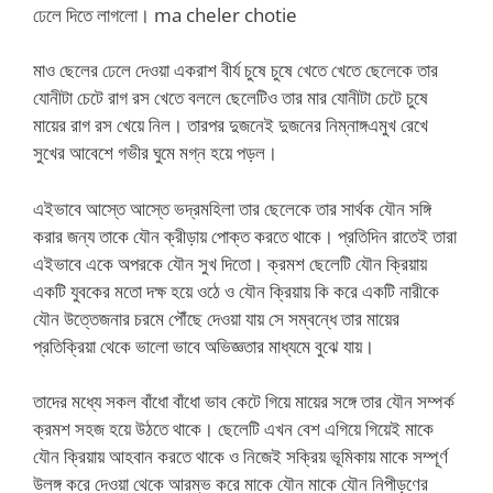
ঢেলে দিতে লাগলো। ma cheler chotie
মাও ছেলের ঢেলে দেওয়া একরাশ বীর্য চুষে চুষে খেতে খেতে ছেলেকে তার
যোনীটা চেটে রাগ রস খেতে বললে ছেলেটিও তার মার যোনীটা চেটে চুষে
মায়ের রাগ রস খেয়ে নিল। তারপর দুজনেই দুজনের নিম্নাঙ্গএমুখ রেখে
সুখের আবেশে গভীর ঘুমে মগ্ন হয়ে পড়ল।
এইভাবে আস্তে আস্তে ভদ্রমহিলা তার ছেলেকে তার সার্থক যৌন সঙ্গি
করার জন্য তাকে যৌন ক্রীড়ায় পোক্ত করতে থাকে। প্রতিদিন রাতেই তারা
এইভাবে একে অপরকে যৌন সুখ দিতো। ক্রমশ ছেলেটি যৌন ক্রিয়ায়
একটি যুবকের মতো দক্ষ হয়ে ওঠে ও যৌন ক্রিয়ায় কি করে একটি নারীকে
যৌন উত্তেজনার চরমে পৌঁছে দেওয়া যায় সে সম্বন্ধে তার মায়ের
প্রতিক্রিয়া থেকে ভালো ভাবে অভিজ্ঞতার মাধ্যমে বুঝে যায়।
তাদের মধ্যে সকল বাঁধো বাঁধো ভাব কেটে গিয়ে মায়ের সঙ্গে তার যৌন সম্পর্ক
ক্রমশ সহজ হয়ে উঠতে থাকে। ছেলেটি এখন বেশ এগিয়ে গিয়েই মাকে
যৌন ক্রিয়ায় আহবান করতে থাকে ও নিজেই সক্রিয় ভূমিকায় মাকে সম্পূর্ণ
উলঙ্গ করে দেওয়া থেকে আরম্ভ করে মাকে যৌন মাকে যৌন নিপীড়ণের