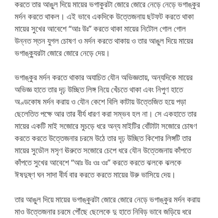
করতে তার আঙুল দিয়ে মায়ের ভগাকুরটা জোরে জোরে নেড়ে নেড়ে ভগাঙ্কুর
মর্দন করতে থাকল। এই ভাবে একদিকে উত্তেজনায় ছটফট করতে থাকা
মায়ের সুখের আবেশে “আঃ উঃ” করতে থাকা মায়ের নিটোল গোল গোল
উন্নত স্তন যুগল চোষণ ও মর্দন করতে থাকায় ও তার আঙুল দিয়ে মায়ের
ভগাঙ্ক্যুরটা জোরে জোরে নেড়ে দেয়।
ভগাঙ্কুর মর্দন করতে থাকার অযাচিত যৌন অভিজ্ঞতায়, অন্যদিকে মায়ের
অভিজ্ঞ হাতে তার দৃঢ় উচ্ছিত লিঙ্গ নিয়ে খেঁচতে থাকা এবং নিপুণ হাতে
অণ্ডকোষ মর্দন করায় ও যৌন কেশে বিলি কাটায় উত্তেজিত হয়ে পড়া
ছেলেতিত পক্ষে আর তার বীর্য ধারণ করা সম্ভব হল না। সে একহাতে তার
মায়ের একটি মাই সজোরে মুচড়ে ধরে অন্য মাইটির বোঁটাটা সজোরে চোষণ
করতে করতে উত্তেজনার চরমে উঠে তার দৃঢ় উচ্ছিত কিশোর লিঙ্গটি তার
মায়ের সুডৌল মসৃণ ঊরুতে সজোরে চেপে ধরে যৌন উত্তেজনায় কাঁপতে
কাঁপতে সুখের আবেশে “আঃ উঃ ওঃ ওঃ” করতে করতে ঝলকে ঝলকে
ঈষদুষ্ণ ঘন সাদা বীর্য বার করতে করতে মায়ের উরু ভাসিয়ে দেয়।
তার আঙুল দিয়ে মায়ের ভগাঙ্কুরটা জোরে জোরে নেড়ে ভগাঙ্কুর মর্দন করায়
মাও উত্তেজনার চরমে পৌঁছে ছেলেকে দু হাতে নিবিড় ভাবে জড়িয়ে ধরে