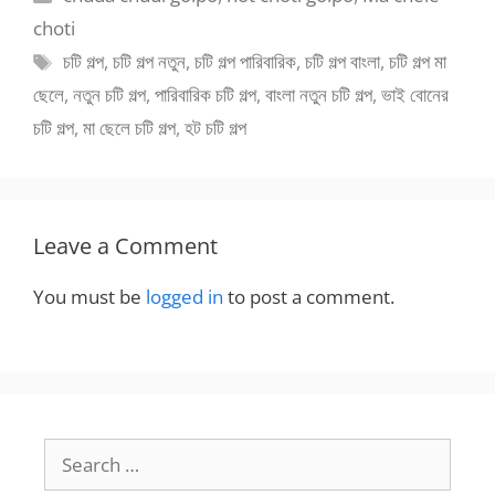
choti
Tags
চটি গল্প
,
চটি গল্প নতুন
,
চটি গল্প পারিবারিক
,
চটি গল্প বাংলা
,
চটি গল্প মা
ছেলে
,
নতুন চটি গল্প
,
পারিবারিক চটি গল্প
,
বাংলা নতুন চটি গল্প
,
ভাই বোনের
চটি গল্প
,
মা ছেলে চটি গল্প
,
হট চটি গল্প
Leave a Comment
You must be
logged in
to post a comment.
Search
for: