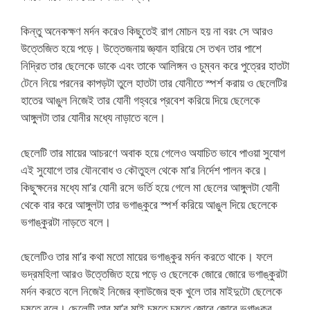
কিন্তু অনেকক্ষণ মর্দন করেও কিছুতেই রাগ মোচন হয় না বরং সে আরও
উত্তেজিত হয়ে পড়ে। উত্তেজনায় জ্ঞ্যান হারিয়ে সে তখন তার পাশে
নিদ্রিত তার ছেলেকে ডাকে এবং তাকে আলিঙ্গন ও চুম্বন করে পুত্রের হাতটা
টেনে নিয়ে পরনের কাপড়টা তুলে হাতটা তার যোনীতে স্পর্শ করায় ও ছেলেটির
হাতের আঙুল নিজেই তার যোনী গহ্বরে প্রবেশ করিয়ে দিয়ে ছেলেকে
আঙ্গুলটা তার যোনীর মধ্যে নাড়াতে বলে।
ছেলেটি তার মায়ের আচরণে অবাক হয়ে গেলেও অযাচিত ভাবে পাওয়া সুযোগ
এই সুযোগে তার যৌনবোধ ও কৌতুহল থেকে মা’র নির্দেশ পালন করে।
কিছুক্ষনের মধ্যে মা’র যোনী রসে ভর্তি হয়ে গেলে মা ছেলের আঙ্গুলটা যোনী
থেকে বার করে আঙ্গুলটা তার ভগাঙ্কুরে স্পর্শ করিয়ে আঙুল দিয়ে ছেলেকে
ভগাঙ্কুরটা নাড়তে বলে।
ছেলেটিও তার মা’র কথা মতো মায়ের ভগাঙ্কুর মর্দন করতে থাকে। ফলে
ভদ্রমহিলা আরও উত্তেজিত হয়ে পড়ে ও ছেলেকে জোরে জোরে ভগাঙ্কুরটা
মর্দন করতে বলে নিজেই নিজের ব্লাউজের হুক খুলে তার মাইদুটো ছেলেকে
চুষতে বলে। ছেলেটি তার মা’র মাই চুষতে চুষতে জোরে জোরে ভগাঙ্কুর