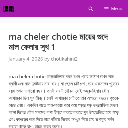
Skip
Menu
to
content
ma cheler chotie মায়ের গুদে
মাল ফেলার সুখ 1
January 4, 2026
by
chotikahini2
ma cheler chotie ভদ্রমহিলার বয়স যখন প্রায় আঠাশ তখন তার
স্বামী এক বাস দুর্ঘটনায় মারা যায়। মা ছেলে চটি গল্প , তার একমাত্র পুত্রের
বয়স তখন এগারো বছর। তন্বী ভরাট যৌবনা সেই ভদ্রমহিলার যৌন
আখাঙ্কা ছিল খুব তীব্র। সেই আখাঙ্কা মেটাতে তার এগারো বছরের পুতকে
বেছে নেয়। একদিন রাতে খাও-দাওয়া করে শুয়ে পড়ার পড় ভদ্রমহিলা ফেলে
আসা দিনের যৌন সঙ্গমের কথা চিন্তা করতে করতে খুব উত্তেজিত হয়ে পড়ে
এবং কাপড়ের তলা দিয়ে হাত গলিয়ে নিজের আঙুল দিয়ে তার ভগাকুর মর্দন
করতে থাকে রাগ মোচন করার জন্য।