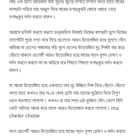
আর এক হাতে আরেকটা মাই মুচড়ে মুচড়ে টিপতে টিপতে অন্য হাতে মায়ের
কাপড়টা সরিয়ে তার আঙুল দিয়ে মায়ের ভগাঙ্কুরটা জোরে জোরে নেড়ে
ভগাঙ্কুর মর্দন করতে থাকল।
আরামে ছটফট করতে করতে ভদ্রমহিলা নিজেই নিজের কাপড়টা তুলে নিজের
তলপেটটা পুরো নগ্ন করে দিয়ে ছেলেকে আরও উত্তেজিত করে তুলতে যৌন
অভিজ্ঞ মা ছেলের পাজামার দড়ি খুলে ছেলের উত্তেজিত দৃঢ় লিঙ্গটা বার করে
খেঁচতে থাকলে ছেলেটি আরও উত্তেজিত হয়ে মায়ের স্তন যুগল চোষণ ও
মর্দন করতে করতে মা’কে জড়িয়ে ধরে পিষতে পিষতে ভগাঙ্কুর মর্দন করতে
থাকল।
মা আরো উত্তেজিত হয়ে একহাতে তার দৃঢ় উচ্ছিত লিঙ্গ নিয়ে খেঁচতে খেঁচতে
অন্য হাতে কখনও তার অণ্ড কোষ দুটো তার হাতের মুঠোতে নিয়ে নিপুণ
ভাবে কচলাতে লাগলো। কখনও বা তার সদ্য ওঠা কুঞ্চিত যৌন কেশে বিলি
কেটে আটকে আদর করে তাকে আরও উত্তেজত করতে লাগলো। ma
cheler chotie
ফলে ছেলেটি আরও উত্তেজিত হয়ে মায়ের স্তন যুগল চোষণ ও মর্দন করতে