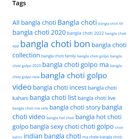
Tags
Bangla choti
All bangla choti
bangla choti 69
bangla choti 2020
bangla choti 2022
bangla choti
bangla choti bon
bangla choti
app
collection
bangla choti family
bangla choti golpo
bangla
bangla choti golpo ma
choti golpo 2020
bangla
bangla choti golpo
choti golpo new
video
bangla choti incest
bangla choti
bangla choti list
kahani
bangla choti live
bangla choti story
bangla
bangla choti ma sele
choti video
bangla hot choti
bangla hot choti
golpo
choti golpo
bangla sexy choti
choti
indian bangla choti
ma chele bangla choti
kahini