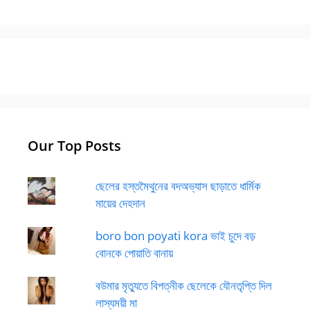
Our Top Posts
ছেলের হস্তমৈথুনের বদঅভ্যাস ছাড়াতে ধার্মিক
মায়ের দেহদান
boro bon poyati kora ভাই চুদে বড়
বোনকে পোয়াতি বানায়
বউমার মৃত্যুতে বিপত্নীক ছেলেকে যৌনতৃপ্তি দিল
লাস্যময়ী মা