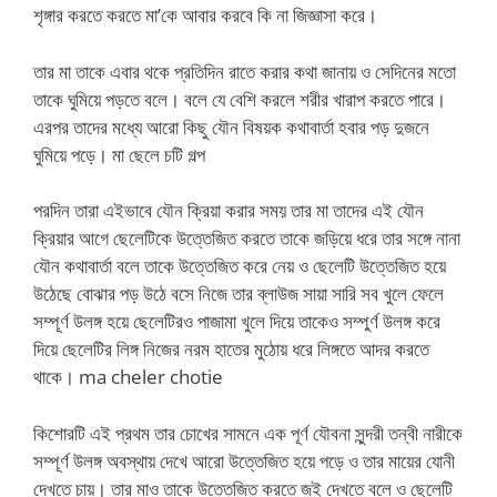
শৃঙ্গার করতে করতে মা’কে আবার করবে কি না জিজ্ঞাসা করে।
তার মা তাকে এবার থকে প্রতিদিন রাতে করার কথা জানায় ও সেদিনের মতো
তাকে ঘুমিয়ে পড়তে বলে। বলে যে বেশি করলে শরীর খারাপ করতে পারে।
এরপর তাদের মধ্যে আরো কিছু যৌন বিষয়ক কথাবার্তা হবার পড় দুজনে
ঘুমিয়ে পড়ে। মা ছেলে চটি গল্প
পরদিন তারা এইভাবে যৌন ক্রিয়া করার সময় তার মা তাদের এই যৌন
ক্রিয়ার আগে ছেলেটিকে উত্তেজিত করতে তাকে জড়িয়ে ধরে তার সঙ্গে নানা
যৌন কথাবার্তা বলে তাকে উত্তেজিত করে নেয় ও ছেলেটি উত্তেজিত হয়ে
উঠেছে বোঝার পড় উঠে বসে নিজে তার ব্লাউজ সায়া সারি সব খুলে ফেলে
সম্পূর্ণ উলঙ্গ হয়ে ছেলেটিরও পাজামা খুলে দিয়ে তাকেও সম্পুর্ণ উলঙ্গ করে
দিয়ে ছেলেটির লিঙ্গ নিজের নরম হাতের মুঠোয় ধরে লিঙ্গতে আদর করতে
থাকে। ma cheler chotie
কিশোরটি এই প্রথম তার চোখের সামনে এক পূর্ণ যৌবনা সুন্দরী তন্বী নারীকে
সম্পূর্ণ উলঙ্গ অবস্থায় দেখে আরো উত্তেজিত হয়ে পড়ে ও তার মায়ের যোনী
দেখতে চায়। তার মাও তাকে উত্তেজিত করতে জই দেখতে বলে ও ছেলেটি