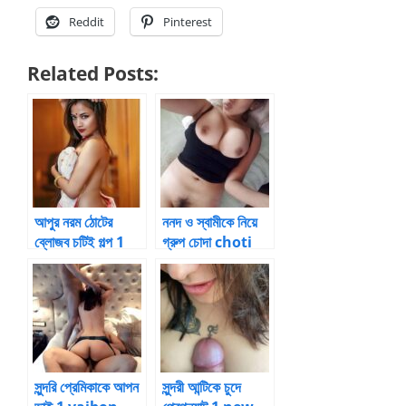
Reddit
Pinterest
Related Posts:
আপুর নরম ঠোটের
ননদ ও স্বামীকে নিয়ে
ব্লোজব চটিই গল্প 1
গ্রুপ চোদা choti
chotie golpo
golpo
bon
paribarik
সুন্দরি প্রেমিকাকে আপন
সুন্দরী আন্টিকে চুদে