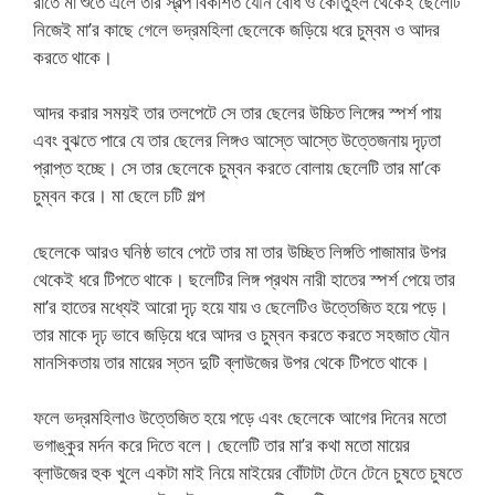
রাতে মা শুতে এলে তার স্বল্প বিকশিত যৌন বোধ ও কৌতুহল থেকেই ছেলেটি
নিজেই মা’র কাছে গেলে ভদ্রমহিলা ছেলেকে জড়িয়ে ধরে চুম্বম ও আদর
করতে থাকে।
আদর করার সময়ই তার তলপেটে সে তার ছেলের উচ্চিত লিঙ্গের স্পর্শ পায়
এবং বুঝতে পারে যে তার ছেলের লিঙ্গও আস্তে আস্তে উত্তেজনায় দৃঢ়তা
প্রাপ্ত হচ্ছে। সে তার ছেলেকে চুম্বন করতে বোলায় ছেলেটি তার মা’কে
চুম্বন করে। মা ছেলে চটি গল্প
ছেলেকে আরও ঘনিষ্ঠ ভাবে পেটে তার মা তার উচ্ছিত লিঙ্গতি পাজামার উপর
থেকেই ধরে টিপতে থাকে। ছলেটির লিঙ্গ প্রথম নারী হাতের স্পর্শ পেয়ে তার
মা’র হাতের মধ্যেই আরো দৃঢ় হয়ে যায় ও ছেলেটিও উত্তেজিত হয়ে পড়ে।
তার মাকে দৃঢ় ভাবে জড়িয়ে ধরে আদর ও চুম্বন করতে করতে সহজাত যৌন
মানসিকতায় তার মায়ের স্তন দুটি ব্লাউজের উপর থেকে টিপতে থাকে।
ফলে ভদ্রমহিলাও উত্তেজিত হয়ে পড়ে এবং ছেলেকে আগের দিনের মতো
ভগাঙ্কুর মর্দন করে দিতে বলে। ছেলেটি তার মা’র কথা মতো মায়ের
ব্লাউজের হুক খুলে একটা মাই নিয়ে মাইয়ের বোঁটাটা টেনে টেনে চুষতে চুষতে