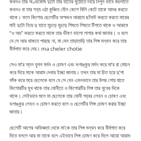
কখনও তার অণ্ডকোষ দুটো তার হাতের মুঠোতে নিয়ে নিপুন ভাবে কচলাতে
কখনও বা তার সহ্য ওঠা কুঞ্চিত যৌন কেশে বিলি কেটে তাকে আদর করতে
থাকে। ফলে কিশোর ছেলেটির অস্মভব আরামে ছটফট করতে করতে মায়ের
মাই দুটো নিয়ে দু হাতে মুচড়ে মুচড়ে পিষতে পিষতে টিপতে থাকে ও আরামে
“ও আঃ” করতে করতে মাকে তার ভীষণ ভালো লাগার কথা জানায়। ও বলে
যে সে আর থাকতে পারছে না, মা যেন তাড়াতাড়ি তার লিঙ্গ মন্থন করে তার
বীর্যপাত করে দেয়। ma cheler chotie
সেও মা’র স্তন যুগল মর্দন ও চোষণ এবং ভগাঙ্কুর মর্দন করে মা’র রা মোচন
করে দিয়ে মাকে আরাম দেবার ইচ্ছা জানায়। তখন তার মা চিত হয়ে দু’পা
ফাঁক করে শুয়ে ছেলেকে বলে যে সে যেন এমনভাবে তার উপর শোয় যাতে
কিশোরটির মুখ থাকে তার যোনীতে ও কিশোরটির লিঙ্গ তার মুখের দিকে
থাকে। সেইভাবে শুলে মা ছেলেকে তার যোনী গহ্বর লেহন ও চোষণ এবং
ভগাঙ্কুর লেহন ও চোষণ করতে বলে ও ছেলেটির লিঙ্গ চোষণ করার ইচ্ছা
জানায়।
ছেলেটি আগের অভিজ্ঞতা থেকে মা’কে তার লিঙ্গ মন্থন করে বীর্যপাত করে
দিতে বললে আর মা তাকে বলে এইভাবে লিঙ্গ চোষণ করে দিলে আরো আরাম