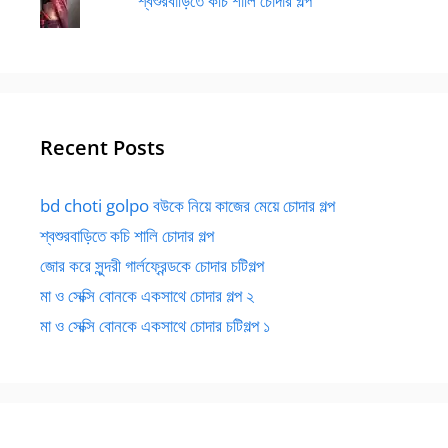
শ্বশুরবাড়িতে কচি শালি চোদার গল্প
Recent Posts
bd choti golpo বউকে নিয়ে কাজের মেয়ে চোদার গল্প
শ্বশুরবাড়িতে কচি শালি চোদার গল্প
জোর করে সুন্দরী গার্লফ্রেন্ডকে চোদার চটিগল্প
মা ও সেক্সি বোনকে একসাথে চোদার গল্প ২
মা ও সেক্সি বোনকে একসাথে চোদার চটিগল্প ১