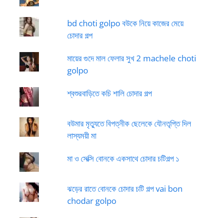
bd choti golpo বউকে নিয়ে কাজের মেয়ে
চোদার গল্প
মায়ের গুদে মাল ফেলার সুখ 2 machele choti
golpo
শ্বশুরবাড়িতে কচি শালি চোদার গল্প
বউমার মৃত্যুতে বিপত্নীক ছেলেকে যৌনতৃপ্তি দিল
লাস্যময়ী মা
মা ও সেক্সি বোনকে একসাথে চোদার চটিগল্প ১
ঝড়ের রাতে বোনকে চোদার চটি গল্প vai bon
chodar golpo