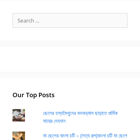
Search
for:
Our Top Posts
ছেলের হস্তমৈথুনের বদঅভ্যাস ছাড়াতে ধার্মিক
মায়ের দেহদান
মা ছেলের বাংলা চটি – (সত্য গল্প)বাংলা চটি মা ছেলে