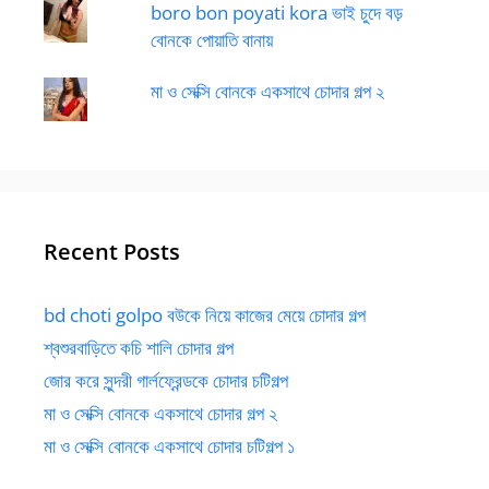
boro bon poyati kora ভাই চুদে বড়
বোনকে পোয়াতি বানায়
মা ও সেক্সি বোনকে একসাথে চোদার গল্প ২
Recent Posts
bd choti golpo বউকে নিয়ে কাজের মেয়ে চোদার গল্প
শ্বশুরবাড়িতে কচি শালি চোদার গল্প
জোর করে সুন্দরী গার্লফ্রেন্ডকে চোদার চটিগল্প
মা ও সেক্সি বোনকে একসাথে চোদার গল্প ২
মা ও সেক্সি বোনকে একসাথে চোদার চটিগল্প ১