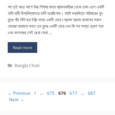
গত দুই বছর আগে উচ্চ শিক্ষার জন্য ব্রামনবাড়িয়া থেকে ঢাকা এসে একটি
নামি দামী বিশ্ববিদ্যালয়ে ভর্তি হয়েছিলাম। আমি মধ্যবিত্ত পরিবারের খুব
সুন্দর পাঁচ ফিট ছয় ইঞ্ছি লম্বা একটি মেয়ে।প্রথম প্রথম ক্লাসের সকল
মেয়েরা আমাকে বলত এত সুন্দর একটি মেয়ে দেখ কি সব সস্তা ড্রেস পরে
এবং কলেজের সেই ছেরা ফেরা …
Read more
Categories
Bangla Choti
Page
Page
Page
Page
Page
←
Previous
1
…
675
676
677
…
687
Next
→