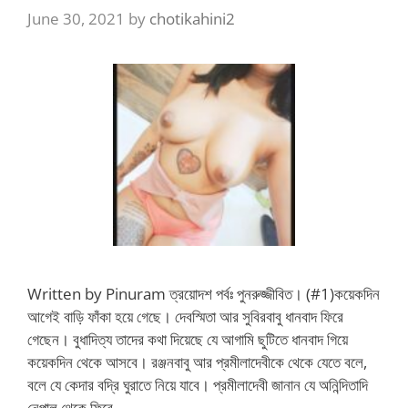
June 30, 2021
by
chotikahini2
Written by Pinuram ত্রয়োদশ পর্বঃ পুনরুজ্জীবিত। (#1)কয়েকদিন
আগেই বাড়ি ফাঁকা হয়ে গেছে। দেবস্মিতা আর সুবিরবাবু ধানবাদ ফিরে
গেছেন। বুধাদিত্য তাদের কথা দিয়েছে যে আগামি ছুটিতে ধানবাদ গিয়ে
কয়েকদিন থেকে আসবে। রঞ্জনবাবু আর প্রমীলাদেবীকে থেকে যেতে বলে,
বলে যে কেদার বদ্রি ঘুরাতে নিয়ে যাবে। প্রমীলাদেবী জানান যে অনিন্দিতাদি
নেপাল থেকে ফিরে …