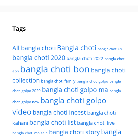
Tags
Bangla choti
All bangla choti
bangla choti 69
bangla choti 2020
bangla choti 2022
bangla choti
bangla choti bon
bangla choti
app
collection
bangla choti family
bangla choti golpo
bangla
bangla choti golpo ma
choti golpo 2020
bangla
bangla choti golpo
choti golpo new
video
bangla choti incest
bangla choti
bangla choti list
kahani
bangla choti live
bangla choti story
bangla
bangla choti ma sele