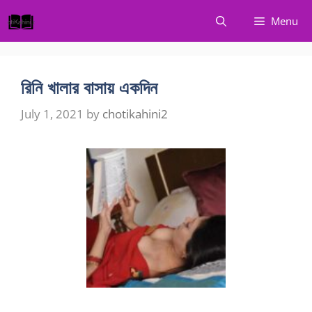
Skip
Menu
to
content
রিনি খালার বাসায় একদিন
July 1, 2021
by
chotikahini2