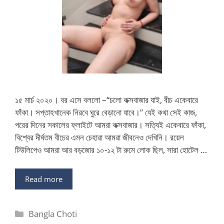
১৫ মার্চ ২০২০। বর এসে বললো –“চলো কক্সবাজার যাই, বীচ একেবারে
ফাঁকা। সপ্তাহখানেক নিরবে ঘুরে বেড়ানো যাবে।” যেই কথা সেই কাজ,
পরের দিনের সকালের ফ্লাইটে আমরা কক্সবাজার। সত্যিই একেবারে ফাঁকা,
বিশ্বের দীর্ঘতম বীচের এমন চেহারা আমরা জীবনেও দেখিনি। রয়েল
টিউলিপেও আমরা আর বড়জোর ১০-১২ টা রুমে লোক ছিল, সারা হোটেল …
Read more
Categories
Bangla Choti