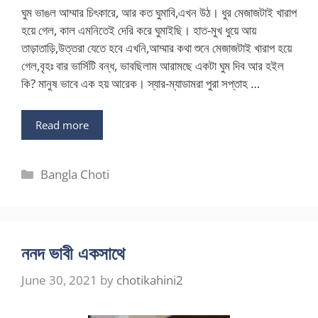
ঘুম ভাঙল আম্মার চিৎকারে, আর কত ঘুমাবি,এখন উঠ। ধুর মেজাজটাই খারাপ
হয়ে গেল, কাল এমনিতেই দেরি করে ঘুমাইছি। হাত-মুখ ধুয়ে আয়
তাড়াতাড়ি,উত্তরা যেতে হবে এখনি,আম্মার কথা শুনে মেজাজটাই খারাপ হয়ে
গেল,বৃহঃ বার ভার্সিটি বন্ধ, ভাবছিলাম আরামছে একটা ঘুম দিব আর হইল
কি? মানুষ ভাবে এক হয় আরেক। স্যার-ম্যাডামরা পুরা সপ্তাহ …
Read more
Categories
Bangla Choti
ননদ ভাবী একসাথে
June 30, 2021
by
chotikahini2