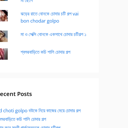
মা ছেলে
ঝড়ের রাতে বোনকে চোদার চটি গল্প vai
bon chodar golpo
মা ও সেক্সি বোনকে একসাথে চোদার চটিগল্প ১
শ্বশুরবাড়িতে কচি শালি চোদার গল্প
ecent Posts
 choti golpo বউকে নিয়ে কাজের মেয়ে চোদার গল্প
বশুরবাড়িতে কচি শালি চোদার গল্প
র করে সুন্দরী গার্লফ্রেন্ডকে চোদার চটিগল্প