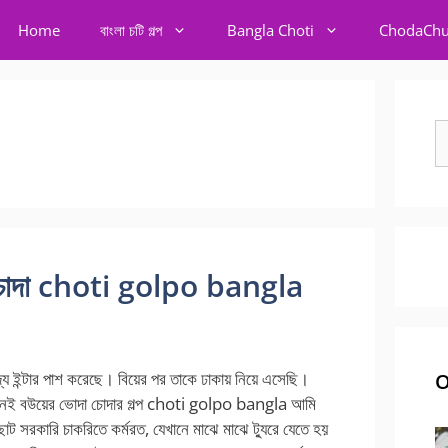
Home
বাংলা চটি গল্প
Bangla Choti
ChodaChu
S
fo
া চোদা choti golpo bangla
সদ্য ইন্টার পাশ করেছে। বিয়ের পর তাকে ঢাকায় নিয়ে এসেছি।
O
মনেই বউয়ের ভোদা চোদার গল্প choti golpo bangla আমি
ট সরকারি চাকরিতে কর্মরত, যেখানে মাঝে মাঝে ট্যুরে যেতে হয়