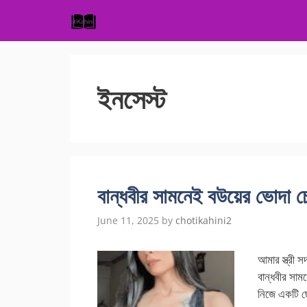
Skip
to
content
ইনসেস্ট
বান্ধবীর সামনেই বউয়ের ভোদ
June 11, 2025
by
chotikahini2
আমার স্ত্রী 
বান্ধবীর সা
নিজে একটি ছো