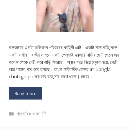
কলকাতার একটা অভিজাত পরিবারের কাহিনী এটি। একটি সাদা বাড়ি,সঙ্গে
একটা বাগান। বাড়ীর সামনে একটা পেল্লাই দরজা। বাড়ীর ছোট ছেলে জয়
কলেজ থেকে দেরী করে বাড়ি ফিরেছে। স্নান করে নিয়ে ফ্রেশ হয়ে, গেঞ্জী
আর পজামা পরে শুয়ে রয়েছে। বাংলা পারিবারিক চোদার গল্প Bangla
choti golpo জয় তার বাবা,মার সাথে থাকে। জয়ের …
Read more
Categories
পারিবারিক বাংলা চটি