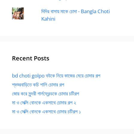
দিদির বাসায় মাকে চোদা - Bangla Choti
Kahini
Recent Posts
bd choti golpo বউকে নিয়ে কাজের মেয়ে চোদার গল্প
শ্বশুরবাড়িতে কচি শালি চোদার গল্প
জোর করে সুন্দরী গার্লফ্রেন্ডকে চোদার চটিগল্প
মা ও সেক্সি বোনকে একসাথে চোদার গল্প ২
মা ও সেক্সি বোনকে একসাথে চোদার চটিগল্প ১