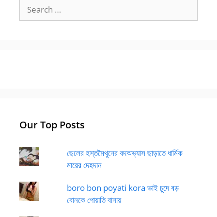
Search
for:
Our Top Posts
ছেলের হস্তমৈথুনের বদঅভ্যাস ছাড়াতে ধার্মিক
মায়ের দেহদান
boro bon poyati kora ভাই চুদে বড়
বোনকে পোয়াতি বানায়