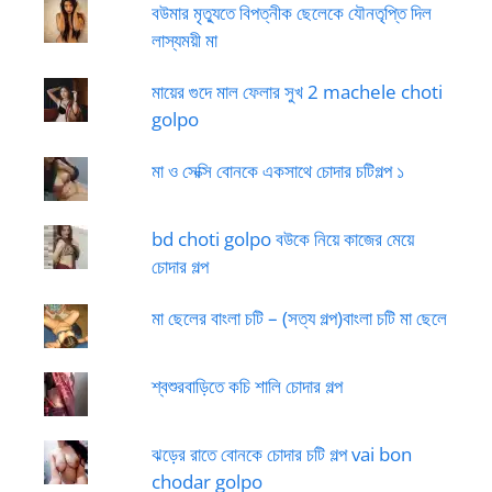
বউমার মৃত্যুতে বিপত্নীক ছেলেকে যৌনতৃপ্তি দিল
লাস্যময়ী মা
মায়ের গুদে মাল ফেলার সুখ 2 machele choti
golpo
মা ও সেক্সি বোনকে একসাথে চোদার চটিগল্প ১
bd choti golpo বউকে নিয়ে কাজের মেয়ে
চোদার গল্প
মা ছেলের বাংলা চটি – (সত্য গল্প)বাংলা চটি মা ছেলে
শ্বশুরবাড়িতে কচি শালি চোদার গল্প
ঝড়ের রাতে বোনকে চোদার চটি গল্প vai bon
chodar golpo