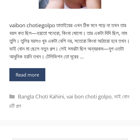
vaibon chotiegolpo তাতাইয়ের এখন ঠিক মনে পড়ে না তখন তার
বয়স কত ছিল—হয়তো পনেরো, কিংবা ষোলো। তার একটা দিদি ছিল, নাম
তুলি। তুলির বয়সও খুব একটা বেশি নয়, সতেরো কিংবা আঠারো হবে তখন।
ভাই বোন মা ছেলে নতুন গল্প। সেই সময়টা ছিল অন্যরকম—যুগ এতটা
আধুনিক হয়নি তখন। টেলিভিশন তো দূরের …
Read more
Categories
Bangla Choti Kahini
,
vai bon choti golpo
,
ভাই বোন
চটি গল্প