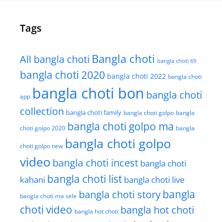
Tags
Bangla choti
All bangla choti
bangla choti 69
bangla choti 2020
bangla choti 2022
bangla choti
bangla choti bon
bangla choti
app
collection
bangla choti family
bangla choti golpo
bangla
bangla choti golpo ma
choti golpo 2020
bangla
bangla choti golpo
choti golpo new
video
bangla choti incest
bangla choti
bangla choti list
kahani
bangla choti live
bangla choti story
bangla
bangla choti ma sele
choti video
bangla hot choti
bangla hot choti