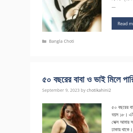
…
Read m
Categories
Bangla Choti
৫০ বছরের বাবা ও ভাই মিলে পারি
September 9, 2023
by
chotikahini2
৫০ বছরের বা
বয়স ১৮। এই
সেক্স আমার 
ঢাকায় থাকে