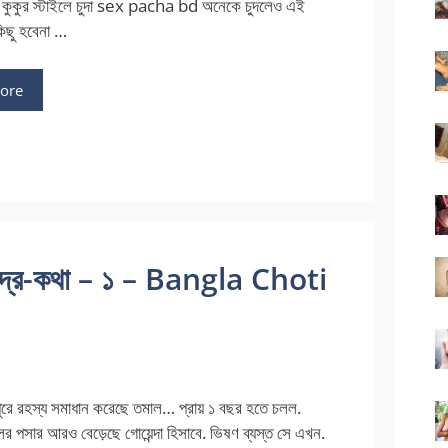
 কে কুকুর স্টাইলে চুদা sex pacha bd অনেকে চুদলেও এই
 কিছু হবেনা …
ore
 চন্দ্র-কথা – ১ – Bangla Choti
াপুরে রহস্য সমাধান করেছে তমাল… প্রায় ১ বছর হতে চলল.
র পসার আরও বেড়েছে গোয়েন্দা হিসাবে. ভিষণ ব্যস্ত সে এখন.