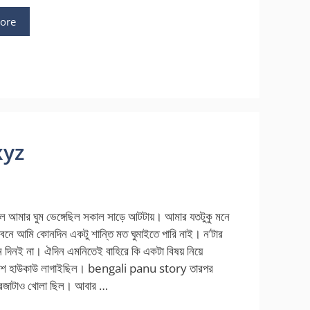
ore
.xyz
 আমার ঘুম ভেঙ্গেছিল সকাল সাড়ে আটটায়। আমার যতটুকু মনে
বনে আমি কোনদিন একটু শান্তি মত ঘুমাইতে পারি নাই। ন’টার
 দিনই না। ঐদিন এমনিতেই বাহিরে কি একটা বিষয় নিয়ে
েশ হাউকাউ লাগাইছিল। bengali panu story তারপর
দরজাটাও খোলা ছিল। আবার …