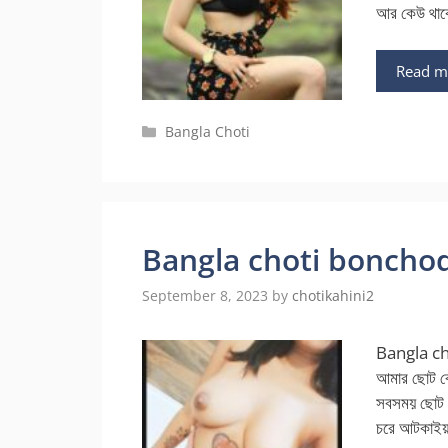
আর কেউ থাক
Read m
Categories
Bangla Choti
Bangla choti bonchoda বো
September 8, 2023
by
chotikahini2
Bangla chot
আমার ছোট বোন
সবসময় ছোট ব
চরে আটকাইয়া