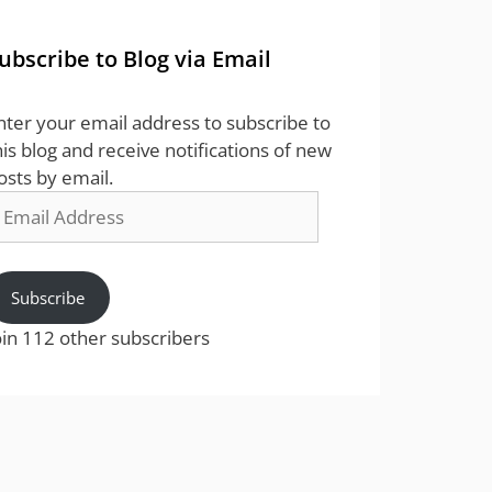
ubscribe to Blog via Email
nter your email address to subscribe to
his blog and receive notifications of new
osts by email.
mail
ddress
Subscribe
oin 112 other subscribers