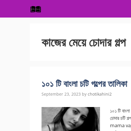
Skip
to
content
কাজের মেয়ে চোদার গল্প
১০১ টি বাংলা চটি গল্পের তালিকা
September 23, 2023
by
chotikahini2
১০১ টি বাংল
চোদার চটি গল্
mama vagni 