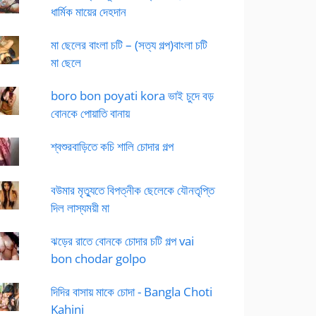
ধার্মিক মায়ের দেহদান
মা ছেলের বাংলা চটি – (সত্য গল্প)বাংলা চটি
মা ছেলে
boro bon poyati kora ভাই চুদে বড়
বোনকে পোয়াতি বানায়
শ্বশুরবাড়িতে কচি শালি চোদার গল্প
বউমার মৃত্যুতে বিপত্নীক ছেলেকে যৌনতৃপ্তি
দিল লাস্যময়ী মা
ঝড়ের রাতে বোনকে চোদার চটি গল্প vai
bon chodar golpo
দিদির বাসায় মাকে চোদা - Bangla Choti
Kahini