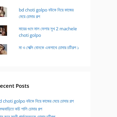
bd choti golpo বউকে নিয়ে কাজের
মেয়ে চোদার গল্প
মায়ের গুদে মাল ফেলার সুখ 2 machele
choti golpo
মা ও সেক্সি বোনকে একসাথে চোদার চটিগল্প ১
ecent Posts
 choti golpo বউকে নিয়ে কাজের মেয়ে চোদার গল্প
বশুরবাড়িতে কচি শালি চোদার গল্প
র করে সুন্দরী গার্লফ্রেন্ডকে চোদার চটিগল্প