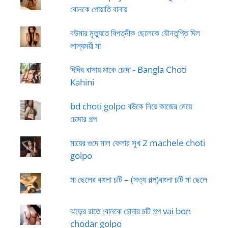
বোনকে পোয়াতি বানায়
বউমার মৃত্যুতে বিপত্নীক ছেলেকে যৌনতৃপ্তি দিল
লাস্যময়ী মা
দিদির বাসায় মাকে চোদা - Bangla Choti
Kahini
bd choti golpo বউকে নিয়ে কাজের মেয়ে
চোদার গল্প
মায়ের গুদে মাল ফেলার সুখ 2 machele choti
golpo
মা ছেলের বাংলা চটি – (সত্য গল্প)বাংলা চটি মা ছেলে
ঝড়ের রাতে বোনকে চোদার চটি গল্প vai bon
chodar golpo