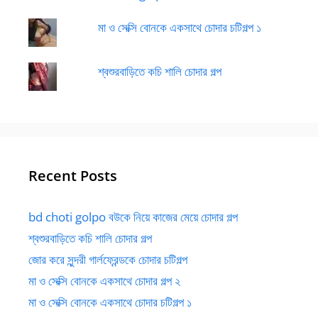
মা ও সেক্সি বোনকে একসাথে চোদার চটিগল্প ১
শ্বশুরবাড়িতে কচি শালি চোদার গল্প
Recent Posts
bd choti golpo বউকে নিয়ে কাজের মেয়ে চোদার গল্প
শ্বশুরবাড়িতে কচি শালি চোদার গল্প
জোর করে সুন্দরী গার্লফ্রেন্ডকে চোদার চটিগল্প
মা ও সেক্সি বোনকে একসাথে চোদার গল্প ২
মা ও সেক্সি বোনকে একসাথে চোদার চটিগল্প ১