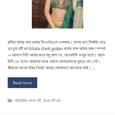
রুবিনা খালার বাসা ঢাকার ডিওএইচএস এলাকায়। খালার গুদে ফিঙ্গারিং করে
দুধ চুসা চটি গল্প khala choti golpo খালার সঙ্গে আমার দারুণ সম্পর্ক
—আসলে তিনি আমার জন্য শুধু খালা নন, অনেকটাই বন্ধুর মতো। বয়সে
তিনি ৩৫ হলেও আমাদের মাঝে কোনো জেনারেশনের দূরত্ব যেন নেই।
জীবনের অনেক বিষয় নিয়েই আমরা খোলামেলা আলোচনা করি। …
Read more
Categories
পারিবারিক বাংলা চটি
,
বাংলা চটি গল্প