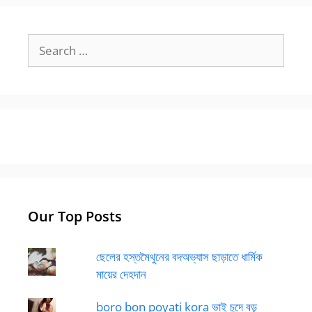
Search
for:
Our Top Posts
ছেলের হস্তমৈথুনের বদঅভ্যাস ছাড়াতে ধার্মিক
মায়ের দেহদান
boro bon poyati kora ভাই চুদে বড়