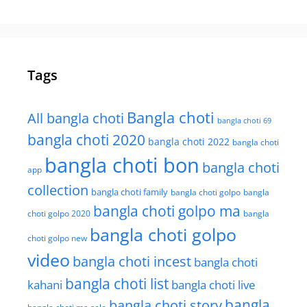
Tags
Bangla choti
All bangla choti
bangla choti 69
bangla choti 2020
bangla choti 2022
bangla choti
bangla choti bon
bangla choti
app
collection
bangla choti family
bangla choti golpo
bangla
bangla choti golpo ma
choti golpo 2020
bangla
bangla choti golpo
choti golpo new
video
bangla choti incest
bangla choti
bangla choti list
kahani
bangla choti live
bangla choti story
bangla